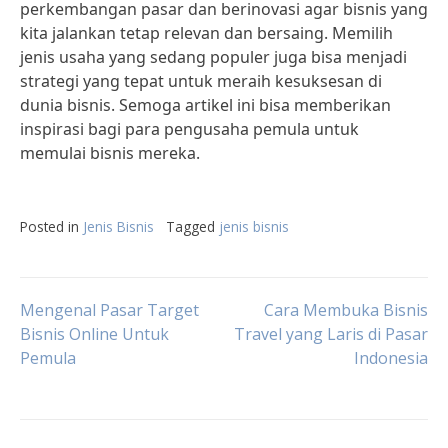
perkembangan pasar dan berinovasi agar bisnis yang
kita jalankan tetap relevan dan bersaing. Memilih
jenis usaha yang sedang populer juga bisa menjadi
strategi yang tepat untuk meraih kesuksesan di
dunia bisnis. Semoga artikel ini bisa memberikan
inspirasi bagi para pengusaha pemula untuk
memulai bisnis mereka.
Posted in
Jenis Bisnis
Tagged
jenis bisnis
Post
Mengenal Pasar Target
Cara Membuka Bisnis
Bisnis Online Untuk
Travel yang Laris di Pasar
Pemula
Indonesia
navigation