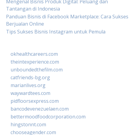
Mengenal Bisnis Produk Digital: Peluang dan
Tantangan di Indonesia
Panduan Bisnis di Facebook Marketplace: Cara Sukses
Berjualan Online
Tips Sukses Bisnis Instagram untuk Pemula
okhealthcareers.com
theintexperience.com
unboundedthefilm.com
catfriends-bg.org
marianlives.org
waywardtees.com
pidfloorsexpress.com
bancodevenezuelaen.com
bettermoodfoodcorporation.com
hingstonnt.com
chooseagender.com