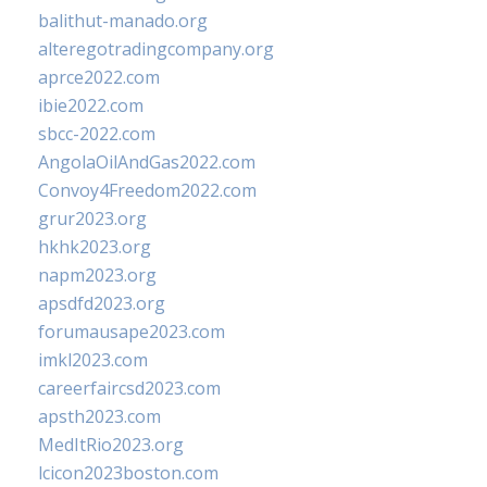
balithut-manado.org
alteregotradingcompany.org
aprce2022.com
ibie2022.com
sbcc-2022.com
AngolaOilAndGas2022.com
Convoy4Freedom2022.com
grur2023.org
hkhk2023.org
napm2023.org
apsdfd2023.org
forumausape2023.com
imkl2023.com
careerfaircsd2023.com
apsth2023.com
MedItRio2023.org
lcicon2023boston.com