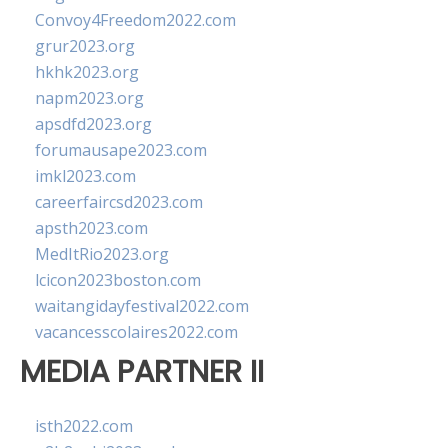
Convoy4Freedom2022.com
grur2023.org
hkhk2023.org
napm2023.org
apsdfd2023.org
forumausape2023.com
imkl2023.com
careerfaircsd2023.com
apsth2023.com
MedItRio2023.org
lcicon2023boston.com
waitangidayfestival2022.com
vacancesscolaires2022.com
MEDIA PARTNER II
isth2022.com