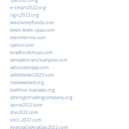
fpet2023.org
e-smart2022.org
ngrc2022.org
leesfamilyfoods.com
lewis-lewis-cpas.com
eleontennis.com
cyetus.com
bradfordshops.com
almadenranchsanjose.com
advocatevijay.com
adlibilimler2023.com
naswwebed.org
balithut-manado.org
alteregotradingcompany.org
aprce2022.com
ibie2022.com
sbcc-2022.com
AngolaOilAndGas2022.com