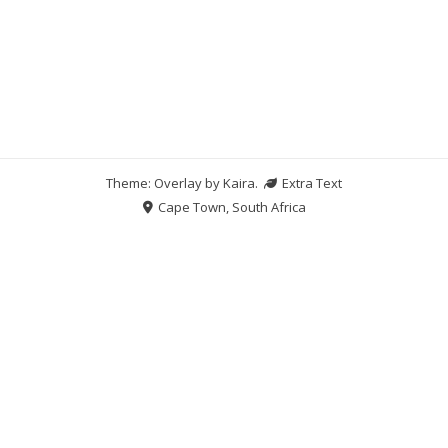
Theme: Overlay by
Kaira
.
Extra Text
Cape Town, South Africa