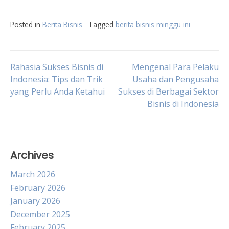
Posted in
Berita Bisnis
Tagged
berita bisnis minggu ini
Post
Rahasia Sukses Bisnis di
Mengenal Para Pelaku
Indonesia: Tips dan Trik
Usaha dan Pengusaha
yang Perlu Anda Ketahui
Sukses di Berbagai Sektor
navigation
Bisnis di Indonesia
Archives
March 2026
February 2026
January 2026
December 2025
February 2025