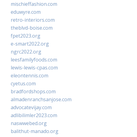
mischieffashion.com
eduwyre.com
retro-interiors.com
theblvd-boise.com
fpet2023.org
e-smart2022.org
ngrc2022.org
leesfamilyfoods.com
lewis-lewis-cpas.com
eleontennis.com
cyetus.com
bradfordshops.com
almadenranchsanjose.com
advocatevijay.com
adlibilimler2023.com
naswwebed.org
balithut-manado.org