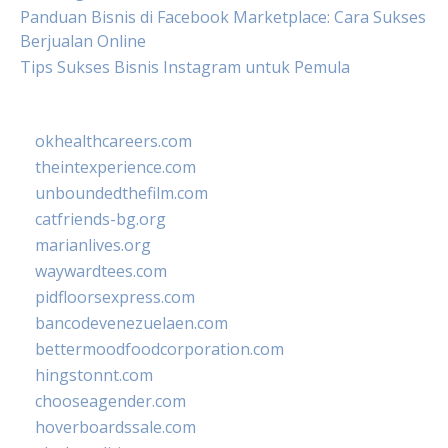
Panduan Bisnis di Facebook Marketplace: Cara Sukses
Berjualan Online
Tips Sukses Bisnis Instagram untuk Pemula
okhealthcareers.com
theintexperience.com
unboundedthefilm.com
catfriends-bg.org
marianlives.org
waywardtees.com
pidfloorsexpress.com
bancodevenezuelaen.com
bettermoodfoodcorporation.com
hingstonnt.com
chooseagender.com
hoverboardssale.com