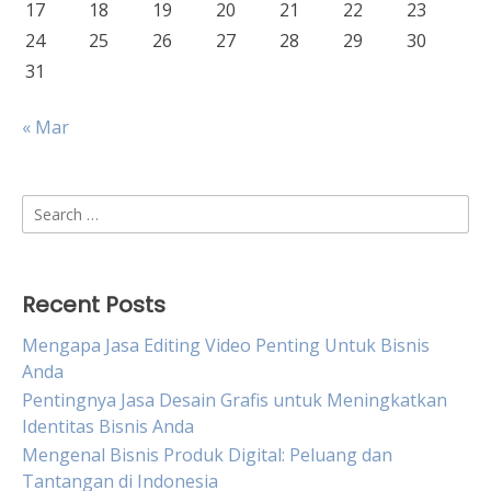
17
18
19
20
21
22
23
24
25
26
27
28
29
30
31
« Mar
Search
for:
Recent Posts
Mengapa Jasa Editing Video Penting Untuk Bisnis
Anda
Pentingnya Jasa Desain Grafis untuk Meningkatkan
Identitas Bisnis Anda
Mengenal Bisnis Produk Digital: Peluang dan
Tantangan di Indonesia