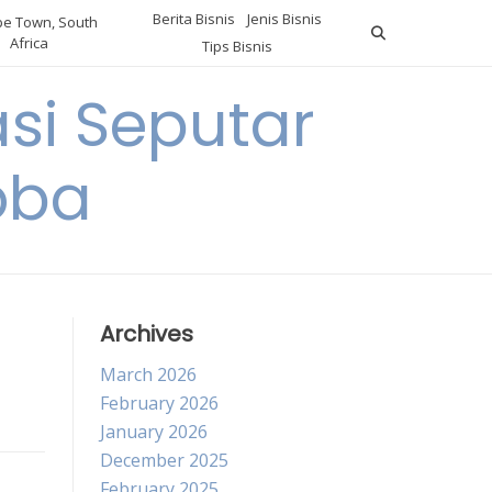
Berita Bisnis
Jenis Bisnis
e Town, South
Africa
Tips Bisnis
i Seputar
oba
Archives
March 2026
February 2026
January 2026
December 2025
February 2025