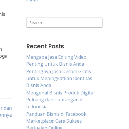
nis
Search
for:
Recent Posts
n
moga
Mengapa Jasa Editing Video
Penting Untuk Bisnis Anda
Pentingnya Jasa Desain Grafis
untuk Meningkatkan Identitas
Bisnis Anda
Mengenal Bisnis Produk Digital:
Peluang dan Tantangan di
Indonesia
r dan
Panduan Bisnis di Facebook
annya
Marketplace: Cara Sukses
Berjualan Online