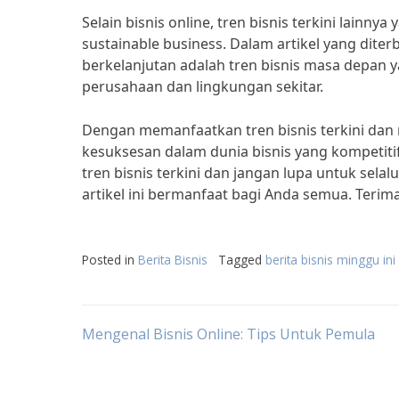
Selain bisnis online, tren bisnis terkini lainny
sustainable business. Dalam artikel yang dite
berkelanjutan adalah tren bisnis masa depan
perusahaan dan lingkungan sekitar.
Dengan memanfaatkan tren bisnis terkini dan
kesuksesan dalam dunia bisnis yang kompetitif
tren bisnis terkini dan jangan lupa untuk se
artikel ini bermanfaat bagi Anda semua. Terima
Posted in
Berita Bisnis
Tagged
berita bisnis minggu ini
Post
Mengenal Bisnis Online: Tips Untuk Pemula
navigation