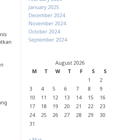
January 2025
December 2024
November 2024
October 2024
nis
September 2024
atkan
August 2026
an
M
T
W
T
F
S
S
,
1
2
3
4
5
6
7
8
9
10
11
12
13
14
15
16
ang
17
18
19
20
21
22
23
r
24
25
26
27
28
29
30
31
« Mar