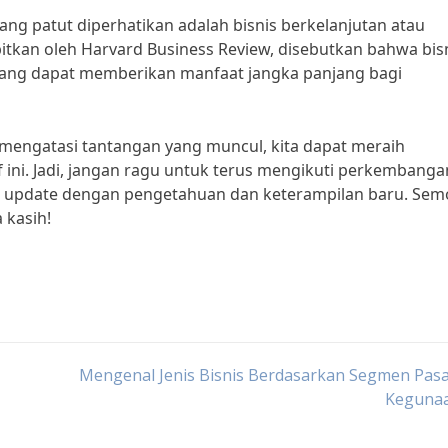
a yang patut diperhatikan adalah bisnis berkelanjutan atau
rbitkan oleh Harvard Business Review, disebutkan bahwa bis
 yang dapat memberikan manfaat jangka panjang bagi
 mengatasi tantangan yang muncul, kita dapat meraih
 ini. Jadi, jangan ragu untuk terus mengikuti perkembanga
lalu update dengan pengetahuan dan keterampilan baru. Se
 kasih!
Mengenal Jenis Bisnis Berdasarkan Segmen Pasa
Keguna