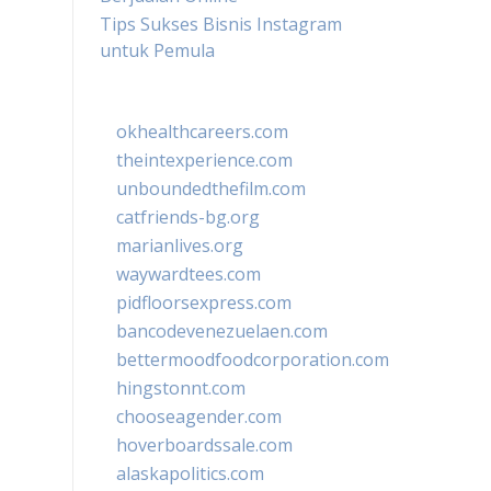
Tips Sukses Bisnis Instagram
untuk Pemula
okhealthcareers.com
theintexperience.com
unboundedthefilm.com
catfriends-bg.org
marianlives.org
waywardtees.com
pidfloorsexpress.com
bancodevenezuelaen.com
bettermoodfoodcorporation.com
hingstonnt.com
chooseagender.com
hoverboardssale.com
alaskapolitics.com