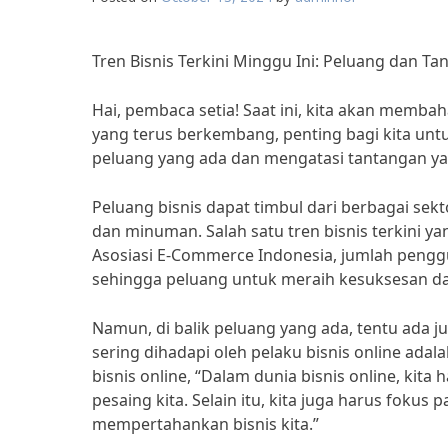
Tren Bisnis Terkini Minggu Ini: Peluang dan T
Hai, pembaca setia! Saat ini, kita akan membah
yang terus berkembang, penting bagi kita unt
peluang yang ada dan mengatasi tantangan y
Peluang bisnis dapat timbul dari berbagai sekt
dan minuman. Salah satu tren bisnis terkini y
Asosiasi E-Commerce Indonesia, jumlah penggu
sehingga peluang untuk meraih kesuksesan dal
Namun, di balik peluang yang ada, tentu ada j
sering dihadapi oleh pelaku bisnis online ada
bisnis online, “Dalam dunia bisnis online, kita
pesaing kita. Selain itu, kita juga harus fok
mempertahankan bisnis kita.”