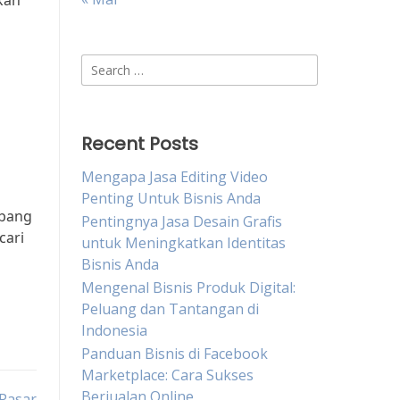
kan
Search
for:
Recent Posts
Mengapa Jasa Editing Video
Penting Untuk Bisnis Anda
mbang
Pentingnya Jasa Desain Grafis
cari
untuk Meningkatkan Identitas
Bisnis Anda
Mengenal Bisnis Produk Digital:
Peluang dan Tantangan di
Indonesia
Panduan Bisnis di Facebook
Marketplace: Cara Sukses
Berjualan Online
 Pasar