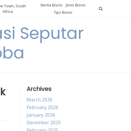
Berita Bisnis
Jenis Bisnis
e Town, South
Africa
Tips Bisnis
i Seputar
oba
uk
Archives
March 2026
February 2026
January 2026
December 2025
February 2025