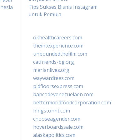
Tips Sukses Bisnis Instagram
nesia
untuk Pemula
okhealthcareers.com
theintexperience.com
unboundedthefilm.com
catfriends-bg.org
marianlives.org
waywardtees.com
pidfloorsexpress.com
bancodevenezuelaen.com
bettermoodfoodcorporation.com
hingstonnt.com
chooseagender.com
hoverboardssale.com
alaskapolitics.com