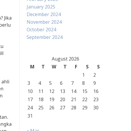
January 2025
December 2024
 Jika
November 2024
perlu
October 2024
September 2024
tu
ll
August 2026
M
T
W
T
F
S
S
1
2
 ahli
3
4
5
6
7
8
9
en
10
11
12
13
14
15
16
an
17
18
19
20
21
22
23
24
25
26
27
28
29
30
31
tan.
jangka
« Mar