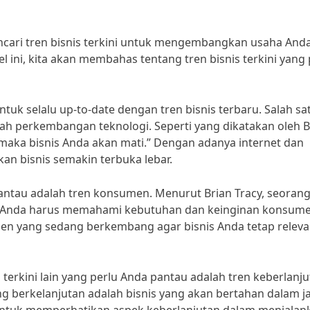
cari tren bisnis terkini untuk mengembangkan usaha Anda?
el ini, kita akan membahas tentang tren bisnis terkini yang 
tuk selalu up-to-date dengan tren bisnis terbaru. Salah sa
lah perkembangan teknologi. Seperti yang dikatakan oleh Bi
t, maka bisnis Anda akan mati.” Dengan adanya internet dan
an bisnis semakin terbuka lebar.
a pantau adalah tren konsumen. Menurut Brian Tracy, seorang
is, Anda harus memahami kebutuhan dan keinginan konsum
men yang sedang berkembang agar bisnis Anda tetap relev
nis terkini lain yang perlu Anda pantau adalah tren keberlanju
ng berkelanjutan adalah bisnis yang akan bertahan dalam 