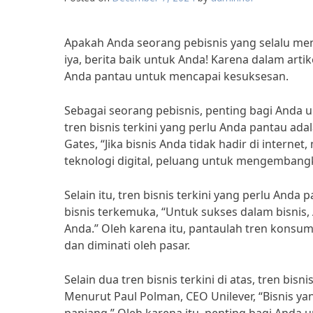
Apakah Anda seorang pebisnis yang selalu men
iya, berita baik untuk Anda! Karena dalam artik
Anda pantau untuk mencapai kesuksesan.
Sebagai seorang pebisnis, penting bagi Anda un
tren bisnis terkini yang perlu Anda pantau ada
Gates, “Jika bisnis Anda tidak hadir di interne
teknologi digital, peluang untuk mengembangk
Selain itu, tren bisnis terkini yang perlu And
bisnis terkemuka, “Untuk sukses dalam bisn
Anda.” Oleh karena itu, pantaulah tren konsu
dan diminati oleh pasar.
Selain dua tren bisnis terkini di atas, tren bis
Menurut Paul Polman, CEO Unilever, “Bisnis ya