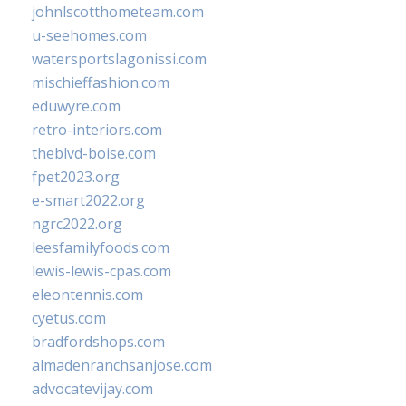
johnlscotthometeam.com
u-seehomes.com
watersportslagonissi.com
mischieffashion.com
eduwyre.com
retro-interiors.com
theblvd-boise.com
fpet2023.org
e-smart2022.org
ngrc2022.org
leesfamilyfoods.com
lewis-lewis-cpas.com
eleontennis.com
cyetus.com
bradfordshops.com
almadenranchsanjose.com
advocatevijay.com