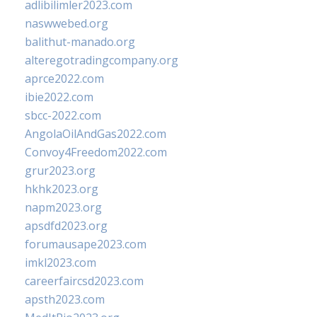
adlibilimler2023.com
naswwebed.org
balithut-manado.org
alteregotradingcompany.org
aprce2022.com
ibie2022.com
sbcc-2022.com
AngolaOilAndGas2022.com
Convoy4Freedom2022.com
grur2023.org
hkhk2023.org
napm2023.org
apsdfd2023.org
forumausape2023.com
imkl2023.com
careerfaircsd2023.com
apsth2023.com