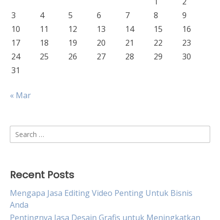
1
2
3
4
5
6
7
8
9
10
11
12
13
14
15
16
17
18
19
20
21
22
23
24
25
26
27
28
29
30
31
« Mar
Search
for:
Recent Posts
Mengapa Jasa Editing Video Penting Untuk Bisnis
Anda
Pentingnya Jasa Desain Grafis untuk Meningkatkan