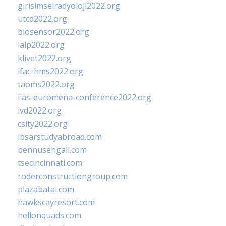
girisimselradyoloji2022.org
utcd2022.org
biosensor2022.org
ialp2022.org
klivet2022.org
ifac-hms2022.org
taoms2022.org
iias-euromena-conference2022.org
ivd2022.org
csity2022.org
ibsarstudyabroad.com
bennusehgall.com
tsecincinnati.com
roderconstructiongroup.com
plazabatai.com
hawkscayresort.com
hellonquads.com