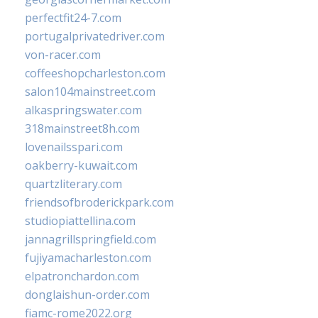
perfectfit24-7.com
portugalprivatedriver.com
von-racer.com
coffeeshopcharleston.com
salon104mainstreet.com
alkaspringswater.com
318mainstreet8h.com
lovenailsspari.com
oakberry-kuwait.com
quartzliterary.com
friendsofbroderickpark.com
studiopiattellina.com
jannagrillspringfield.com
fujiyamacharleston.com
elpatronchardon.com
donglaishun-order.com
fiamc-rome2022.org