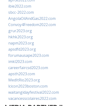
aprce2022.com
ibie2022.com
sbcc-2022.com
AngolaOilAndGas2022.com
Convoy4Freedom2022.com
grur2023.org
hkhk2023.org
napm2023.org
apsdfd2023.org
forumausape2023.com
imkl2023.com
careerfaircsd2023.com
apsth2023.com
MedItRio2023.org
lcicon2023boston.com
waitangidayfestival2022.com
vacancesscolaires2022.com