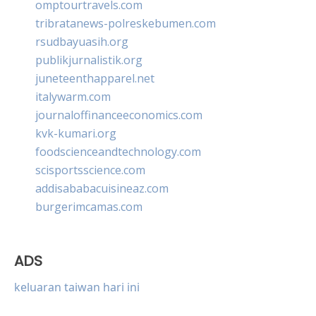
omptourtravels.com
tribratanews-polreskebumen.com
rsudbayuasih.org
publikjurnalistik.org
juneteenthapparel.net
italywarm.com
journaloffinanceeconomics.com
kvk-kumari.org
foodscienceandtechnology.com
scisportsscience.com
addisababacuisineaz.com
burgerimcamas.com
ADS
keluaran taiwan hari ini