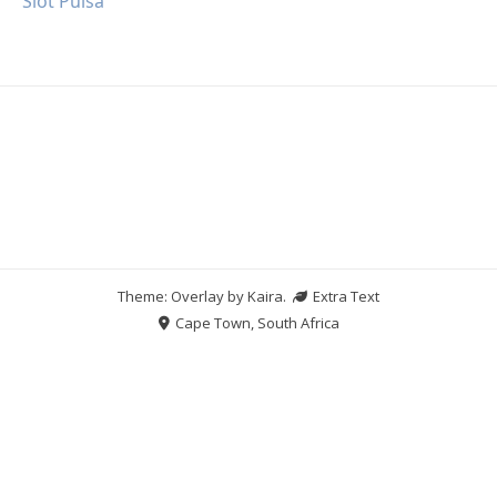
Slot Pulsa
Theme: Overlay by
Kaira
.
Extra Text
Cape Town, South Africa