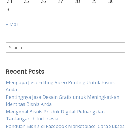
24
25
26
27
28
29
30
31
« Mar
Search
for:
Recent Posts
Mengapa Jasa Editing Video Penting Untuk Bisnis
Anda
Pentingnya Jasa Desain Grafis untuk Meningkatkan
Identitas Bisnis Anda
Mengenal Bisnis Produk Digital: Peluang dan
Tantangan di Indonesia
Panduan Bisnis di Facebook Marketplace: Cara Sukses