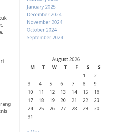
January 2025
December 2024
tuk
November 2024
t.
October 2024
a.
September 2024
August 2026
ri
M
T
W
T
F
S
S
1
2
3
4
5
6
7
8
9
10
11
12
13
14
15
16
17
18
19
20
21
22
23
orang
24
25
26
27
28
29
30
snis
31
« Mar