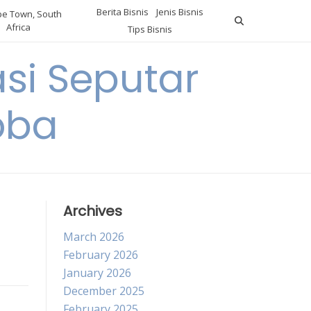
Berita Bisnis
Jenis Bisnis
e Town, South
Africa
Tips Bisnis
i Seputar
oba
Archives
March 2026
February 2026
January 2026
December 2025
February 2025