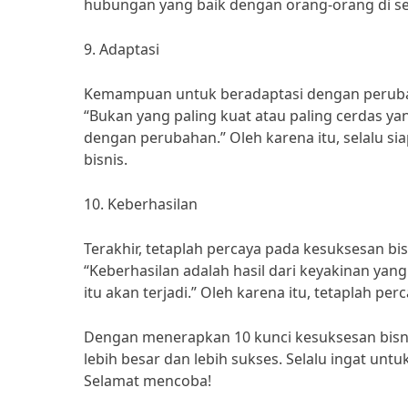
hubungan yang baik dengan orang-orang di se
9. Adaptasi
Kemampuan untuk beradaptasi dengan perubah
“Bukan yang paling kuat atau paling cerdas y
dengan perubahan.” Oleh karena itu, selalu si
bisnis.
10. Keberhasilan
Terakhir, tetaplah percaya pada kesuksesan bi
“Keberhasilan adalah hasil dari keyakinan yan
itu akan terjadi.” Oleh karena itu, tetaplah pe
Dengan menerapkan 10 kunci kesuksesan bisn
lebih besar dan lebih sukses. Selalu ingat un
Selamat mencoba!