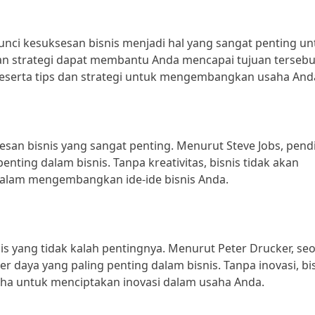
kunci kesuksesan bisnis menjadi hal yang sangat penting un
n strategi dapat membantu Anda mencapai tujuan tersebu
s beserta tips dan strategi untuk mengembangkan usaha And
esan bisnis yang sangat penting. Menurut Steve Jobs, pendi
penting dalam bisnis. Tanpa kreativitas, bisnis tidak akan
f dalam mengembangkan ide-ide bisnis Anda.
is yang tidak kalah pentingnya. Menurut Peter Drucker, se
r daya yang paling penting dalam bisnis. Tanpa inovasi, bi
usaha untuk menciptakan inovasi dalam usaha Anda.