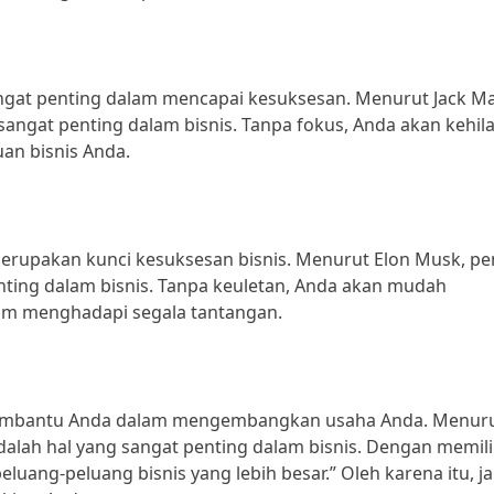
sangat penting dalam mencapai kesuksesan. Menurut Jack Ma
 sangat penting dalam bisnis. Tanpa fokus, Anda akan kehi
uan bisnis Anda.
rupakan kunci kesuksesan bisnis. Menurut Elon Musk, pen
penting dalam bisnis. Tanpa keuletan, Anda akan mudah
alam menghadapi segala tantangan.
membantu Anda dalam mengembangkan usaha Anda. Menur
dalah hal yang sangat penting dalam bisnis. Dengan memili
uang-peluang bisnis yang lebih besar.” Oleh karena itu, ja