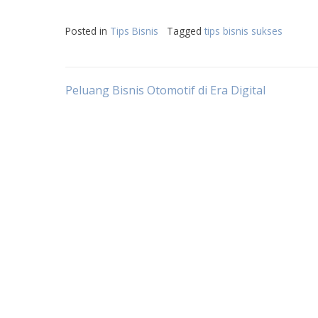
Posted in
Tips Bisnis
Tagged
tips bisnis sukses
Post
Peluang Bisnis Otomotif di Era Digital
navigation