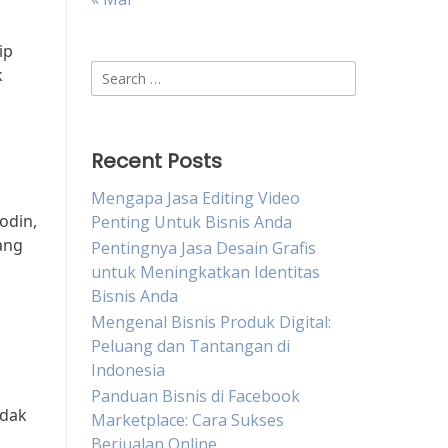
ip
Search
k
for:
Recent Posts
Mengapa Jasa Editing Video
odin,
Penting Untuk Bisnis Anda
ang
Pentingnya Jasa Desain Grafis
untuk Meningkatkan Identitas
Bisnis Anda
Mengenal Bisnis Produk Digital:
Peluang dan Tantangan di
Indonesia
Panduan Bisnis di Facebook
idak
Marketplace: Cara Sukses
Berjualan Online