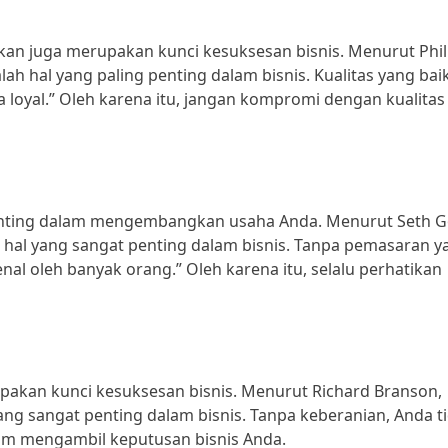
kan juga merupakan kunci kesuksesan bisnis. Menurut Phil
lah hal yang paling penting dalam bisnis. Kualitas yang bai
oyal.” Oleh karena itu, jangan kompromi dengan kualitas
penting dalam mengembangkan usaha Anda. Menurut Seth G
hal yang sangat penting dalam bisnis. Tanpa pemasaran y
nal oleh banyak orang.” Oleh karena itu, selalu perhatikan
pakan kunci kesuksesan bisnis. Menurut Richard Branson,
yang sangat penting dalam bisnis. Tanpa keberanian, Anda t
alam mengambil keputusan bisnis Anda.