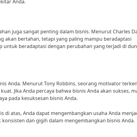
kitar Anda.
an juga sangat penting dalam bisnis. Menurut Charles Da
ang akan bertahan, tetapi yang paling mampu beradaptasi
ap untuk beradaptasi dengan perubahan yang terjadi di dun
snis Anda. Menurut Tony Robbins, seorang motivator terken
g kuat. Jika Anda percaya bahwa bisnis Anda akan sukses, m
rcaya pada kesuksesan bisnis Anda.
is di atas, Anda dapat mengembangkan usaha Anda menja
tuk konsisten dan gigih dalam mengembangkan bisnis Anda.