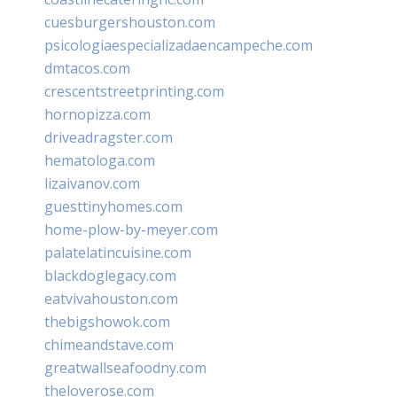
cuesburgershouston.com
psicologiaespecializadaencampeche.com
dmtacos.com
crescentstreetprinting.com
hornopizza.com
driveadragster.com
hematologa.com
lizaivanov.com
guesttinyhomes.com
home-plow-by-meyer.com
palatelatincuisine.com
blackdoglegacy.com
eatvivahouston.com
thebigshowok.com
chimeandstave.com
greatwallseafoodny.com
theloverose.com