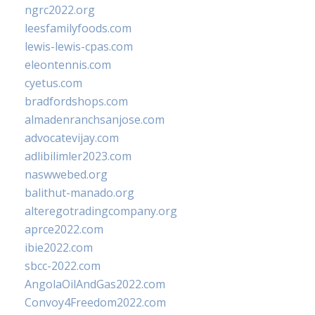
ngrc2022.org
leesfamilyfoods.com
lewis-lewis-cpas.com
eleontennis.com
cyetus.com
bradfordshops.com
almadenranchsanjose.com
advocatevijay.com
adlibilimler2023.com
naswwebed.org
balithut-manado.org
alteregotradingcompany.org
aprce2022.com
ibie2022.com
sbcc-2022.com
AngolaOilAndGas2022.com
Convoy4Freedom2022.com