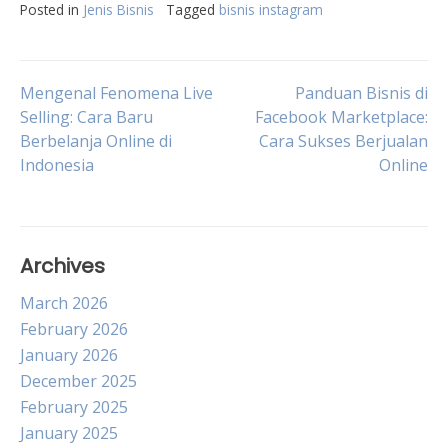
Posted in
Jenis Bisnis
Tagged
bisnis instagram
Post
Mengenal Fenomena Live
Panduan Bisnis di
Selling: Cara Baru
Facebook Marketplace:
Berbelanja Online di
Cara Sukses Berjualan
navigation
Indonesia
Online
Archives
March 2026
February 2026
January 2026
December 2025
February 2025
January 2025