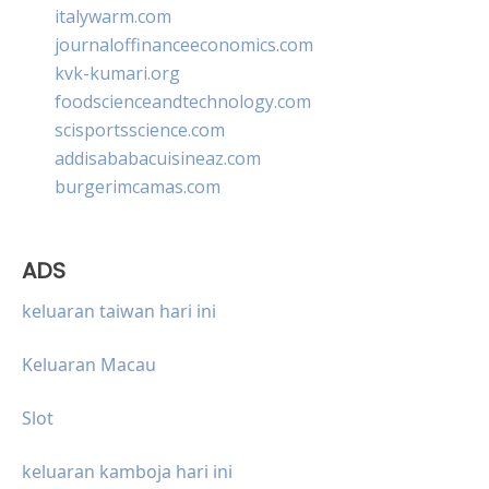
italywarm.com
journaloffinanceeconomics.com
kvk-kumari.org
foodscienceandtechnology.com
scisportsscience.com
addisababacuisineaz.com
burgerimcamas.com
ADS
keluaran taiwan hari ini
Keluaran Macau
Slot
keluaran kamboja hari ini