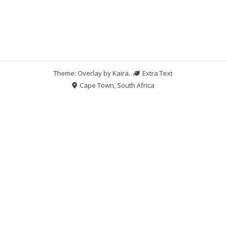
Theme: Overlay by
Kaira
.
Extra Text
Cape Town, South Africa