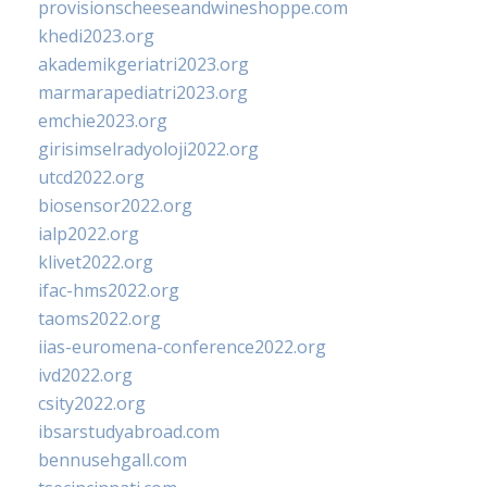
provisionscheeseandwineshoppe.com
khedi2023.org
akademikgeriatri2023.org
marmarapediatri2023.org
emchie2023.org
girisimselradyoloji2022.org
utcd2022.org
biosensor2022.org
ialp2022.org
klivet2022.org
ifac-hms2022.org
taoms2022.org
iias-euromena-conference2022.org
ivd2022.org
csity2022.org
ibsarstudyabroad.com
bennusehgall.com