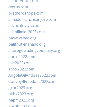
eleontennis.com
cyetus.com
bradfordshops.com
almadenranchsanjose.com
advocatevijay.com
adlibilimler2023.com
naswwebed.org
balithut-manado.org
alteregotradingcompany.org
aprce2022.com
ibie2022.com
sbcc-2022.com
AngolaOilAndGas2022.com
Convoy4Freedom2022.com
grur2023.org
hkhk2023.org
napm2023.org
apsdfd2023.org