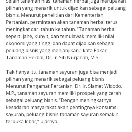
Selain tanaman hias, tanaman herbal juga merupakan
pilihan yang menarik untuk dijadikan sebagai peluang
bisnis. Menurut penelitian dari Kementerian
Pertanian, permintaan akan tanaman herbal terus
meningkat dari tahun ke tahun. “Tanaman herbal
seperti jahe, kunyit, dan temulawak memiliki nilai
ekonomi yang tinggi dan dapat dijadikan sebagai
peluang bisnis yang menjanjikan,” kata Pakar
Tanaman Herbal, Dr. Ir. Siti Nurjanah, M.Si.
Tak hanya itu, tanaman sayuran juga bisa menjadi
pilihan yang menarik sebagai peluang bisnis.
Menurut Pengamat Pertanian, Dr. Ir. Slamet Widodo,
M.P., tanaman sayuran memiliki prospek yang cerah
sebagai peluang bisnis. “Dengan meningkatnya
kesadaran masyarakat akan pentingnya konsumsi
sayuran, peluang bisnis tanaman sayuran semakin
terbuka lebar,” ujarnya.