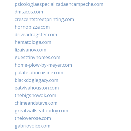
psicologiaespecializadaencampeche.com
dmtacos.com
crescentstreetprinting.com
hornopizza.com
driveadragster.com
hematologa.com
lizaivanov.com
guesttinyhomes.com
home-plow-by-meyer.com
palatelatincuisine.com
blackdoglegacy.com
eatvivahouston.com
thebigshowok.com
chimeandstave.com
greatwallseafoodny.com
theloverose.com
gabriovoice.com