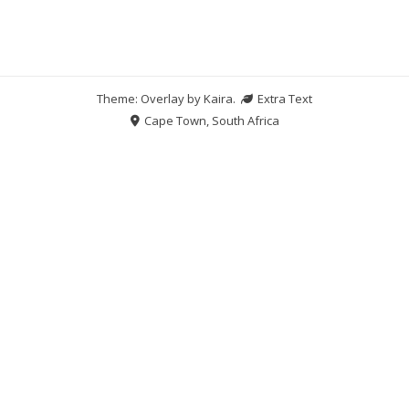
Theme: Overlay by
Kaira
.
Extra Text
Cape Town, South Africa