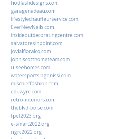
hotflashdesigns.com
garagenadeau.com
lifestylechauffeurservice.com
EverNewNails.com
insideoutdecoratingcentre.com
salvatoresinpoint.com
jovialfloralco.com
johnlscotthometeam.com
u-seehomes.com
watersportslagonissi.com
mischieffashion.com
eduwyre.com
retro-interiors.com
theblvd-boise.com
fpet2023.org
e-smart2022.org
ngrc2022.org