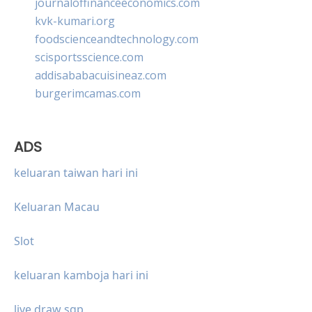
journaloffinanceeconomics.com
kvk-kumari.org
foodscienceandtechnology.com
scisportsscience.com
addisababacuisineaz.com
burgerimcamas.com
ADS
keluaran taiwan hari ini
Keluaran Macau
Slot
keluaran kamboja hari ini
live draw sgp