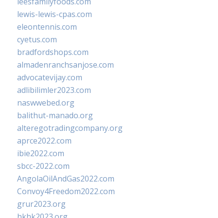
leesfamilyfoods.com
lewis-lewis-cpas.com
eleontennis.com
cyetus.com
bradfordshops.com
almadenranchsanjose.com
advocatevijay.com
adlibilimler2023.com
naswwebed.org
balithut-manado.org
alteregotradingcompany.org
aprce2022.com
ibie2022.com
sbcc-2022.com
AngolaOilAndGas2022.com
Convoy4Freedom2022.com
grur2023.org
hkhk2023.org