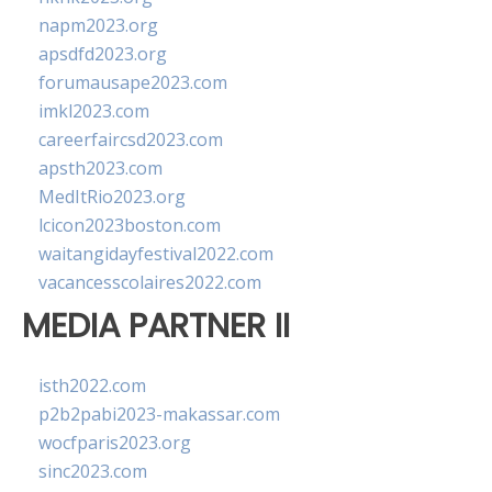
napm2023.org
apsdfd2023.org
forumausape2023.com
imkl2023.com
careerfaircsd2023.com
apsth2023.com
MedItRio2023.org
lcicon2023boston.com
waitangidayfestival2022.com
vacancesscolaires2022.com
MEDIA PARTNER II
isth2022.com
p2b2pabi2023-makassar.com
wocfparis2023.org
sinc2023.com