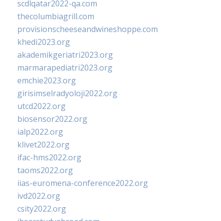
scdlqatar2022-qa.com
thecolumbiagrill.com
provisionscheeseandwineshoppe.com
khedi2023.org
akademikgeriatri2023.org
marmarapediatri2023.org
emchie2023.org
girisimselradyoloji2022.org
utcd2022.org
biosensor2022.org
ialp2022.org
klivet2022.org
ifac-hms2022.org
taoms2022.org
iias-euromena-conference2022.org
ivd2022.org
csity2022.org