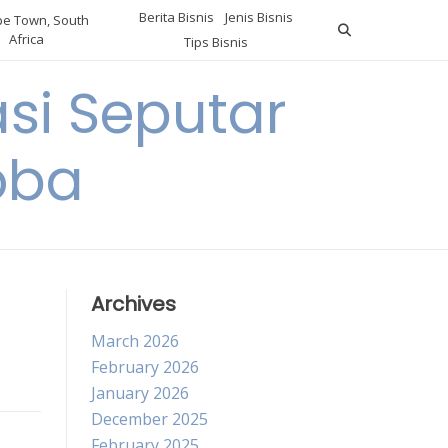
Berita Bisnis
Jenis Bisnis
e Town, South
Africa
Tips Bisnis
i Seputar
oba
Archives
March 2026
February 2026
January 2026
December 2025
February 2025