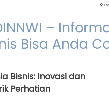
Cap
NNWI – Informas
snis Bisa Anda C
ia Bisnis: Inovasi dan
ik Perhatian