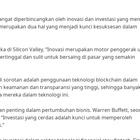
 hangat diperbincangkan oleh inovasi dan investasi yang men
i merupakan dua hal yang menjadi kunci kesuksesan dalam
ka di Silicon Valley, “Inovasi merupakan motor penggerak
 tertinggal dan sulit untuk bersaing di pasar yang semakin
di sorotan adalah penggunaan teknologi blockchain dalam
n keamanan dan transparansi yang tinggi, sehingga banya
 mereka dalam teknologi ini.
nan penting dalam pertumbuhan bisnis. Warren Buffett, se
“Investasi yang cerdas adalah kunci untuk memperoleh
.”