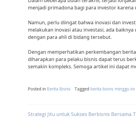
Dalam beberapa bulan terakhir, terjadi lonjakan
menjadi primadona bagi para investor karena d
Namun, perlu diingat bahwa inovasi dan inves
melakukan inovasi atau investasi, ada baikny
dengan para ahli di bidang tersebut.
Dengan memperhatikan perkembangan berita ter
diharapkan para pelaku bisnis dapat terus be
semakin kompleks. Semoga artikel ini dapat 
Posted in
Berita Bisnis
Tagged
berita bisnis minggu ini
Post
Strategi Jitu untuk Sukses Berbisnis Bersama
navigation