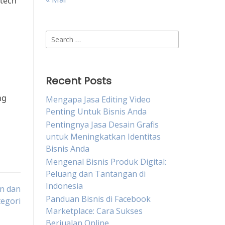
ntech
Search
for:
Recent Posts
ng
Mengapa Jasa Editing Video
Penting Untuk Bisnis Anda
Pentingnya Jasa Desain Grafis
untuk Meningkatkan Identitas
Bisnis Anda
Mengenal Bisnis Produk Digital:
Peluang dan Tantangan di
Indonesia
an dan
Panduan Bisnis di Facebook
egori
Marketplace: Cara Sukses
Berjualan Online