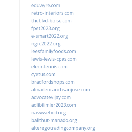
eduwyre.com
retro-interiors.com
theblvd-boise.com
fpet2023.org
e-smart2022.org
ngrc2022.org
leesfamilyfoods.com
lewis-lewis-cpas.com
eleontennis.com
cyetus.com
bradfordshops.com
almadenranchsanjose.com
advocatevijay.com
adlibilimler2023.com
naswwebed.org
balithut-manado.org
alteregotradingcompany.org