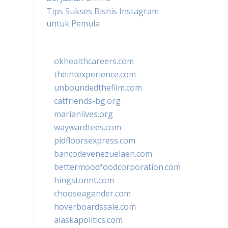
Tips Sukses Bisnis Instagram
untuk Pemula
okhealthcareers.com
theintexperience.com
unboundedthefilm.com
catfriends-bg.org
marianlives.org
waywardtees.com
pidfloorsexpress.com
bancodevenezuelaen.com
bettermoodfoodcorporation.com
hingstonnt.com
chooseagender.com
hoverboardssale.com
alaskapolitics.com