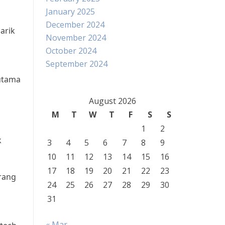
January 2025
December 2024
arik
November 2024
October 2024
September 2024
 utama
August 2026
M
T
W
T
F
S
S
1
2
k
3
4
5
6
7
8
9
10
11
12
13
14
15
16
17
18
19
20
21
22
23
orang
24
25
26
27
28
29
30
31
« Mar