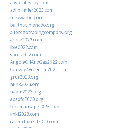
advocatevijay.com
adlibilimler2023.com
naswwebed.org
balithut-manado.org
alteregotradingcompany.org
aprce2022.com
ibie2022.com
sbcc-2022.com
AngolaOilAndGas2022.com
Convoy4Freedom2022.com
grur2023.org
hkhk2023.org
napm2023.org
apsdfd2023.org
forumausape2023.com
imkl2023.com
careerfaircsd2023.com