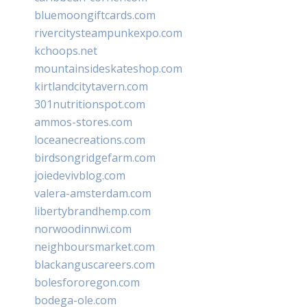
bluemoongiftcards.com
rivercitysteampunkexpo.com
kchoops.net
mountainsideskateshop.com
kirtlandcitytavern.com
301nutritionspot.com
ammos-stores.com
loceanecreations.com
birdsongridgefarm.com
joiedevivblog.com
valera-amsterdam.com
libertybrandhemp.com
norwoodinnwi.com
neighboursmarket.com
blackanguscareers.com
bolesfororegon.com
bodega-ole.com