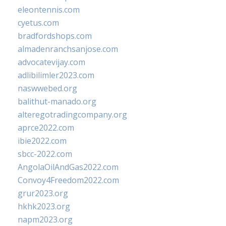
eleontennis.com
cyetus.com
bradfordshops.com
almadenranchsanjose.com
advocatevijay.com
adlibilimler2023.com
naswwebed.org
balithut-manado.org
alteregotradingcompany.org
aprce2022.com
ibie2022.com
sbcc-2022.com
AngolaOilAndGas2022.com
Convoy4Freedom2022.com
grur2023.org
hkhk2023.org
napm2023.org