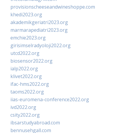
provisionscheeseandwineshoppe.com
khedi2023.org
akademikgeriatri2023.org
marmarapediatri2023.org
emchie2023.org
girisimselradyoloji2022.org
utcd2022.org
biosensor2022.org
ialp2022.org
klivet2022.org
ifac-hms2022.org
taoms2022.org
iias-euromena-conference2022.org
ivd2022.org
csity2022.org
ibsarstudyabroad.com
bennusehgall.com