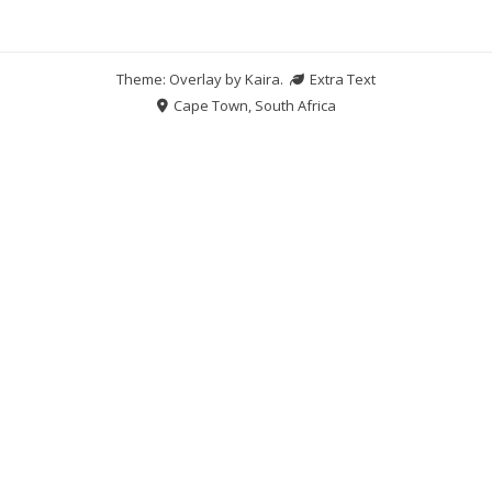
Theme: Overlay by
Kaira
.
Extra Text
Cape Town, South Africa