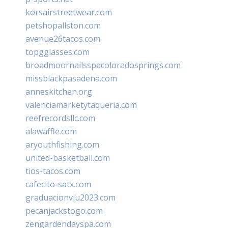
korsairstreetwear.com
petshopallston.com
avenue26tacos.com
topgglasses.com
broadmoornailsspacoloradosprings.com
missblackpasadena.com
anneskitchen.org
valenciamarketytaqueria.com
reefrecordsllc.com
alawaffle.com
aryouthfishing.com
united-basketball.com
tios-tacos.com
cafecito-satx.com
graduacionviu2023.com
pecanjackstogo.com
zengardendayspa.com