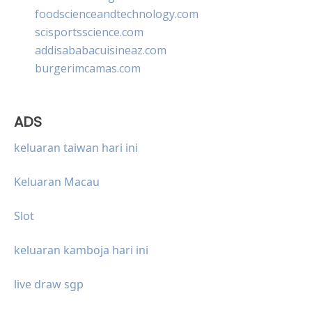
foodscienceandtechnology.com
scisportsscience.com
addisababacuisineaz.com
burgerimcamas.com
ADS
keluaran taiwan hari ini
Keluaran Macau
Slot
keluaran kamboja hari ini
live draw sgp