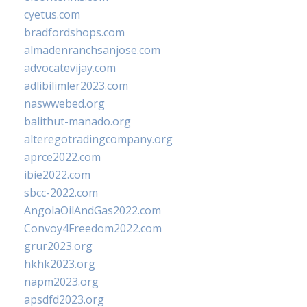
cyetus.com
bradfordshops.com
almadenranchsanjose.com
advocatevijay.com
adlibilimler2023.com
naswwebed.org
balithut-manado.org
alteregotradingcompany.org
aprce2022.com
ibie2022.com
sbcc-2022.com
AngolaOilAndGas2022.com
Convoy4Freedom2022.com
grur2023.org
hkhk2023.org
napm2023.org
apsdfd2023.org