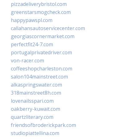
pizzadeliverybristol.com
greenstarsmogcheck.com
happypawspl.com
callahansautoservicecenter.com
georgiascornermarket.com
perfectfit24-7.com
portugalprivatedriver.com
von-racer.com
coffeeshopcharleston.com
salon104mainstreet.com
alkaspringswater.com
318mainstreet8h.com
lovenailsspari.com
oakberry-kuwait.com
quartzliterary.com
friendsofbroderickpark.com
studiopiattellina.com