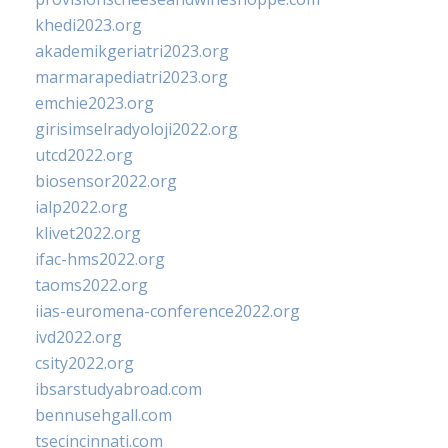
khedi2023.org
akademikgeriatri2023.org
marmarapediatri2023.org
emchie2023.org
girisimselradyoloji2022.org
utcd2022.org
biosensor2022.org
ialp2022.org
klivet2022.org
ifac-hms2022.org
taoms2022.org
iias-euromena-conference2022.org
ivd2022.org
csity2022.org
ibsarstudyabroad.com
bennusehgall.com
tsecincinnati.com