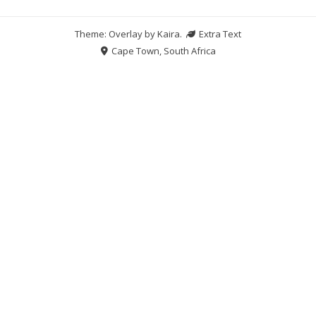
Theme: Overlay by
Kaira
.
Extra Text
Cape Town, South Africa