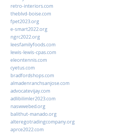
retro-interiors.com
theblvd-boise.com
fpet2023.org
e-smart2022.org
ngrc2022.org
leesfamilyfoods.com
lewis-lewis-cpas.com
eleontennis.com
cyetus.com
bradfordshops.com
almadenranchsanjose.com
advocatevijay.com
adlibilimler2023.com
naswwebed.org
balithut-manado.org
alteregotradingcompany.org
aprce2022.com