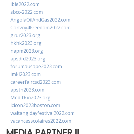
ibie2022.com
sbcc-2022.com
AngolaOilAndGas2022.com
Convoy4Freedom2022.com
grur2023.org
hkhk2023.org
napm2023.org
apsdfd2023.org
forumausape2023.com
imkl2023.com
careerfaircsd2023.com
apsth2023.com
MedItRio2023.org
lcicon2023boston.com
waitangidayfestival2022.com
vacancesscolaires2022.com
MEDIA PARTNER II