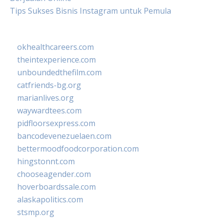
Tips Sukses Bisnis Instagram untuk Pemula
okhealthcareers.com
theintexperience.com
unboundedthefilm.com
catfriends-bg.org
marianlives.org
waywardtees.com
pidfloorsexpress.com
bancodevenezuelaen.com
bettermoodfoodcorporation.com
hingstonnt.com
chooseagender.com
hoverboardssale.com
alaskapolitics.com
stsmp.org