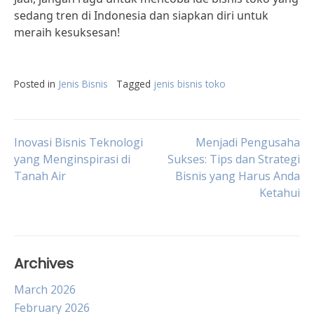
sedang tren di Indonesia dan siapkan diri untuk
meraih kesuksesan!
Posted in
Jenis Bisnis
Tagged
jenis bisnis toko
Post
Inovasi Bisnis Teknologi
Menjadi Pengusaha
yang Menginspirasi di
Sukses: Tips dan Strategi
Tanah Air
Bisnis yang Harus Anda
navigation
Ketahui
Archives
March 2026
February 2026