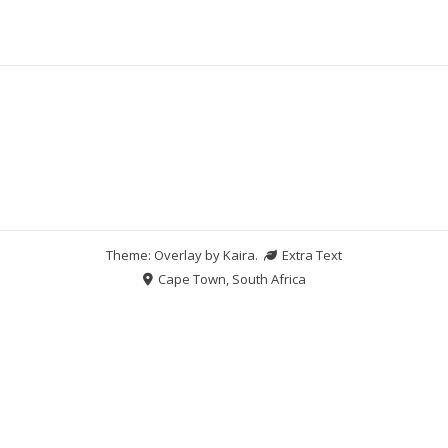
Theme: Overlay by
Kaira
.
Extra Text
Cape Town, South Africa