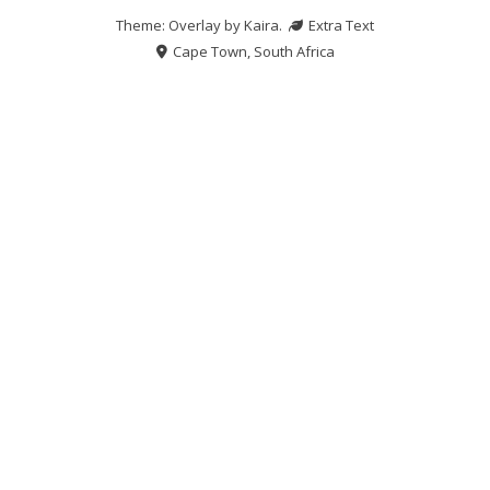
Theme: Overlay by
Kaira
.
Extra Text
Cape Town, South Africa