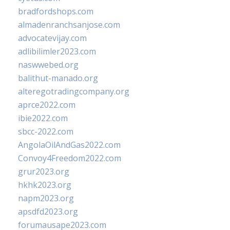
bradfordshops.com
almadenranchsanjose.com
advocatevijay.com
adlibilimler2023.com
naswwebed.org
balithut-manado.org
alteregotradingcompany.org
aprce2022.com
ibie2022.com
sbcc-2022.com
AngolaOilAndGas2022.com
Convoy4Freedom2022.com
grur2023.org
hkhk2023.org
napm2023.org
apsdfd2023.org
forumausape2023.com