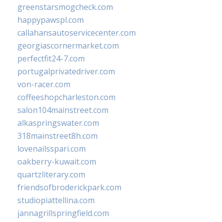
greenstarsmogcheck.com
happypawspl.com
callahansautoservicecenter.com
georgiascornermarket.com
perfectfit24-7.com
portugalprivatedriver.com
von-racer.com
coffeeshopcharleston.com
salon104mainstreet.com
alkaspringswater.com
318mainstreet8h.com
lovenailsspari.com
oakberry-kuwait.com
quartzliterary.com
friendsofbroderickpark.com
studiopiattellina.com
jannagrillspringfield.com