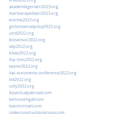
khedi2023.org
akademikgeriatri2023.org
marmarapediatri2023.org
emchie2023.org
girisimselradyoloji2022.org
utcd2022.org
biosensor2022.org
ialp2022.org
klivet2022.org
ifac-hms2022.org
taoms2022.org
iias-euromena-conference2022.org
ivd2022.org
csity2022.org
ibsarstudyabroad.com
bennusehgall.com
tsecincinnati.com
roderconstructiongroup.com