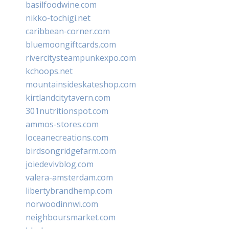
basilfoodwine.com
nikko-tochigi.net
caribbean-corner.com
bluemoongiftcards.com
rivercitysteampunkexpo.com
kchoops.net
mountainsideskateshop.com
kirtlandcitytavern.com
301nutritionspot.com
ammos-stores.com
loceanecreations.com
birdsongridgefarm.com
joiedevivblog.com
valera-amsterdam.com
libertybrandhemp.com
norwoodinnwi.com
neighboursmarket.com