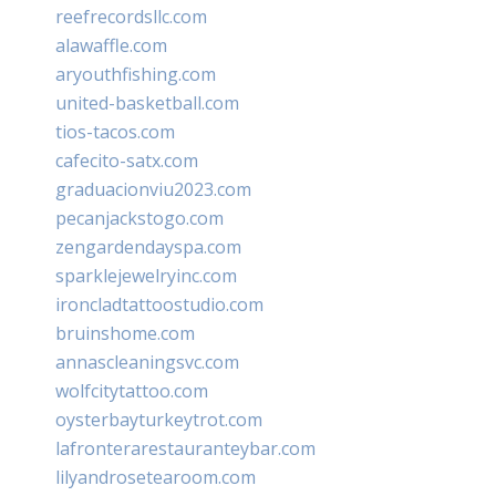
reefrecordsllc.com
alawaffle.com
aryouthfishing.com
united-basketball.com
tios-tacos.com
cafecito-satx.com
graduacionviu2023.com
pecanjackstogo.com
zengardendayspa.com
sparklejewelryinc.com
ironcladtattoostudio.com
bruinshome.com
annascleaningsvc.com
wolfcitytattoo.com
oysterbayturkeytrot.com
lafronterarestauranteybar.com
lilyandrosetearoom.com