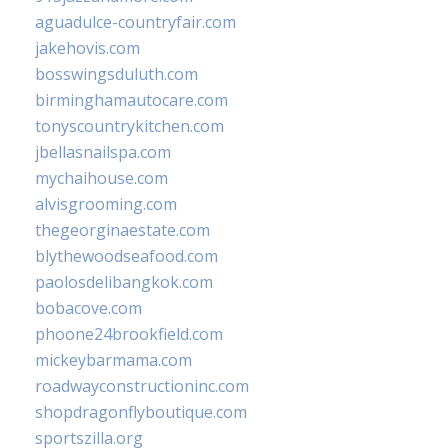
aguadulce-countryfair.com
jakehovis.com
bosswingsduluth.com
birminghamautocare.com
tonyscountrykitchen.com
jbellasnailspa.com
mychaihouse.com
alvisgrooming.com
thegeorginaestate.com
blythewoodseafood.com
paolosdelibangkok.com
bobacove.com
phoone24brookfield.com
mickeybarmama.com
roadwayconstructioninc.com
shopdragonflyboutique.com
sportszilla.org