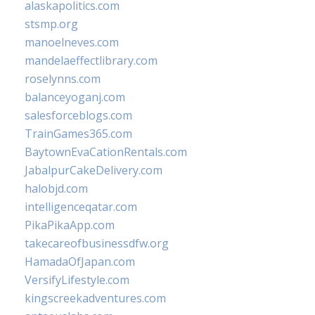
alaskapolitics.com
stsmp.org
manoelneves.com
mandelaeffectlibrary.com
roselynns.com
balanceyoganj.com
salesforceblogs.com
TrainGames365.com
BaytownEvaCationRentals.com
JabalpurCakeDelivery.com
halobjd.com
intelligenceqatar.com
PikaPikaApp.com
takecareofbusinessdfw.org
HamadaOfJapan.com
VersifyLifestyle.com
kingscreekadventures.com