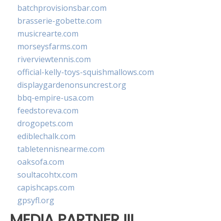
batchprovisionsbar.com
brasserie-gobette.com
musicrearte.com
morseysfarms.com
riverviewtennis.com
official-kelly-toys-squishmallows.com
displaygardenonsuncrest.org
bbq-empire-usa.com
feedstoreva.com
drogopets.com
ediblechalk.com
tabletennisnearme.com
oaksofa.com
soultacohtx.com
capishcaps.com
gpsyfl.org
MEDIA PARTNER III