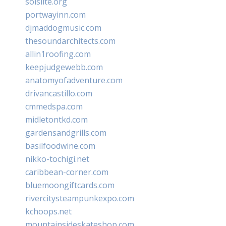
solslite.org
portwayinn.com
djmaddogmusic.com
thesoundarchitects.com
allin1roofing.com
keepjudgewebb.com
anatomyofadventure.com
drivancastillo.com
cmmedspa.com
midletontkd.com
gardensandgrills.com
basilfoodwine.com
nikko-tochigi.net
caribbean-corner.com
bluemoongiftcards.com
rivercitysteampunkexpo.com
kchoops.net
mountainsideskateshop.com