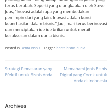
terus berubah. Seperti yang diungkapkan oleh Steve
Jobs, “Inovasi adalah apa yang membedakan
pemimpin dari yang lain. Inovasi adalah kunci
keberhasilan dalam bisnis.” Jadi, mari terus berinovasi
dan menciptakan ide-ide brilian untuk meraih
kesuksesan dalam dunia bisnis.
Posted in
Berita Bisnis
Tagged
berita bisnis dunia
Post
Strategi Pemasaran yang
Memahami Jenis Bisnis
Efektif untuk Bisnis Anda
Digital yang Cocok untuk
Anda di Indonesia
navigation
Archives