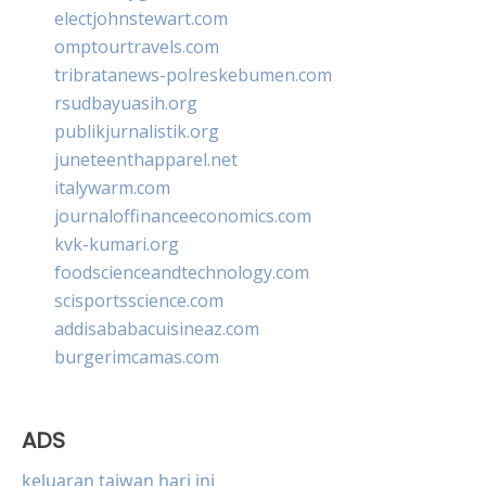
electjohnstewart.com
omptourtravels.com
tribratanews-polreskebumen.com
rsudbayuasih.org
publikjurnalistik.org
juneteenthapparel.net
italywarm.com
journaloffinanceeconomics.com
kvk-kumari.org
foodscienceandtechnology.com
scisportsscience.com
addisababacuisineaz.com
burgerimcamas.com
ADS
keluaran taiwan hari ini