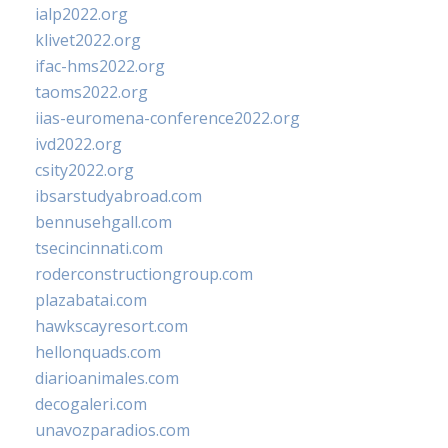
ialp2022.org
klivet2022.org
ifac-hms2022.org
taoms2022.org
iias-euromena-conference2022.org
ivd2022.org
csity2022.org
ibsarstudyabroad.com
bennusehgall.com
tsecincinnati.com
roderconstructiongroup.com
plazabatai.com
hawkscayresort.com
hellonquads.com
diarioanimales.com
decogaleri.com
unavozparadios.com