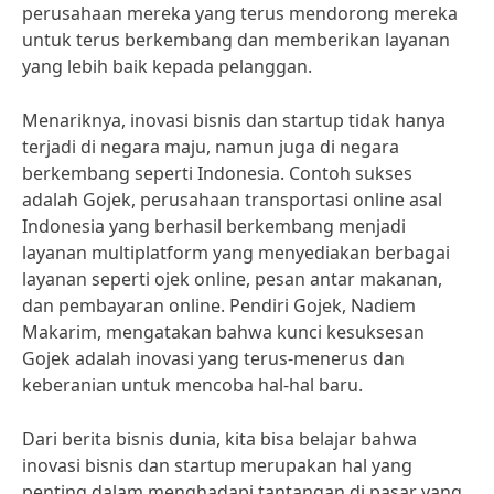
perusahaan mereka yang terus mendorong mereka
untuk terus berkembang dan memberikan layanan
yang lebih baik kepada pelanggan.
Menariknya, inovasi bisnis dan startup tidak hanya
terjadi di negara maju, namun juga di negara
berkembang seperti Indonesia. Contoh sukses
adalah Gojek, perusahaan transportasi online asal
Indonesia yang berhasil berkembang menjadi
layanan multiplatform yang menyediakan berbagai
layanan seperti ojek online, pesan antar makanan,
dan pembayaran online. Pendiri Gojek, Nadiem
Makarim, mengatakan bahwa kunci kesuksesan
Gojek adalah inovasi yang terus-menerus dan
keberanian untuk mencoba hal-hal baru.
Dari berita bisnis dunia, kita bisa belajar bahwa
inovasi bisnis dan startup merupakan hal yang
penting dalam menghadapi tantangan di pasar yang