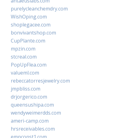
antaeuslabs.com
purelycleanchemdry.com
WishOping.com
shoplegacee.com
bonvivantshop.com
CupPlante.com
mpzin.com
stcreal.com
PopUpFlea.com
valueml.com
rebeccatorresjewelry.com
jmpbliss.com
drjorgerico.com
queensushipa.com
wendyweimerdds.com
ameri-camp.com
hrsreceivables.com
empconst1.com