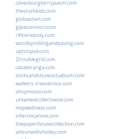
olivesburgberrypatch.com
theslushkids.com
giobastian.com
glpascensori.com
rifloorepoxy.com
woolleymillingandpaving.com
uptonpvd.com
2troublegrill.com
casateranga.com
sticksandstonesstudiooh.com
walkers-treeservice.com
shopmossi.com
untamedcollectivesd.com
mxpwellness.com
infernocanine.com
thepaperhousecollection.com
allisonwillisholley.com