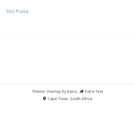
Slot Pulsa
Theme: Overlay by
Kaira
.
Extra Text
Cape Town, South Africa