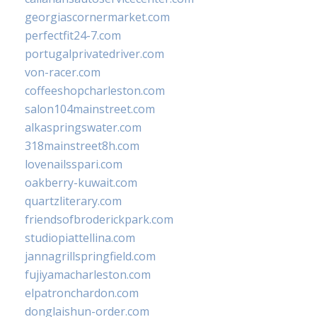
georgiascornermarket.com
perfectfit24-7.com
portugalprivatedriver.com
von-racer.com
coffeeshopcharleston.com
salon104mainstreet.com
alkaspringswater.com
318mainstreet8h.com
lovenailsspari.com
oakberry-kuwait.com
quartzliterary.com
friendsofbroderickpark.com
studiopiattellina.com
jannagrillspringfield.com
fujiyamacharleston.com
elpatronchardon.com
donglaishun-order.com