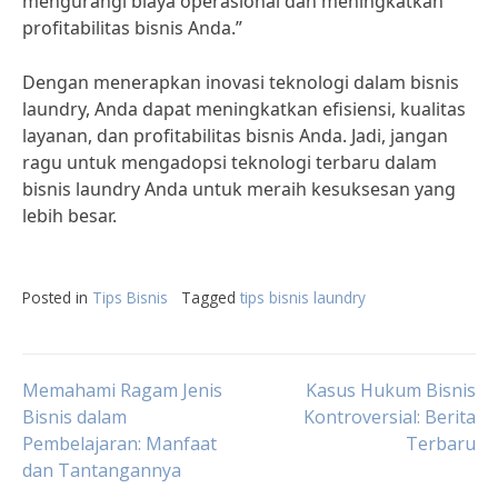
mengurangi biaya operasional dan meningkatkan
profitabilitas bisnis Anda.”
Dengan menerapkan inovasi teknologi dalam bisnis
laundry, Anda dapat meningkatkan efisiensi, kualitas
layanan, dan profitabilitas bisnis Anda. Jadi, jangan
ragu untuk mengadopsi teknologi terbaru dalam
bisnis laundry Anda untuk meraih kesuksesan yang
lebih besar.
Posted in
Tips Bisnis
Tagged
tips bisnis laundry
Post
Memahami Ragam Jenis
Kasus Hukum Bisnis
Bisnis dalam
Kontroversial: Berita
Pembelajaran: Manfaat
Terbaru
navigation
dan Tantangannya