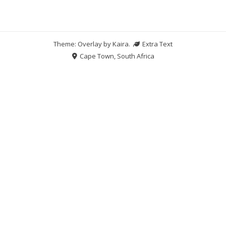
Theme: Overlay by
Kaira
.
Extra Text
Cape Town, South Africa