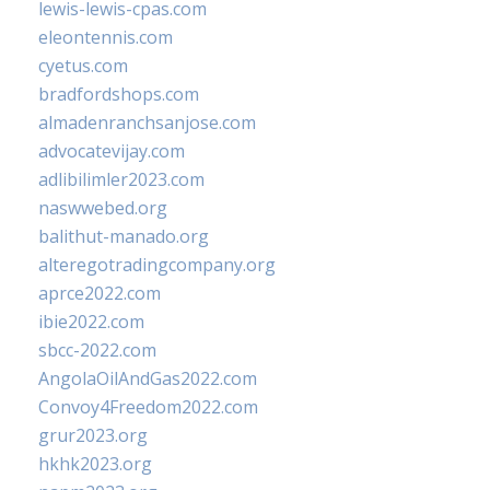
lewis-lewis-cpas.com
eleontennis.com
cyetus.com
bradfordshops.com
almadenranchsanjose.com
advocatevijay.com
adlibilimler2023.com
naswwebed.org
balithut-manado.org
alteregotradingcompany.org
aprce2022.com
ibie2022.com
sbcc-2022.com
AngolaOilAndGas2022.com
Convoy4Freedom2022.com
grur2023.org
hkhk2023.org