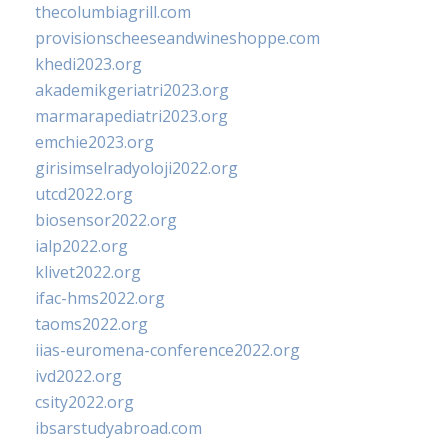
thecolumbiagrill.com
provisionscheeseandwineshoppe.com
khedi2023.org
akademikgeriatri2023.org
marmarapediatri2023.org
emchie2023.org
girisimselradyoloji2022.org
utcd2022.org
biosensor2022.org
ialp2022.org
klivet2022.org
ifac-hms2022.org
taoms2022.org
iias-euromena-conference2022.org
ivd2022.org
csity2022.org
ibsarstudyabroad.com