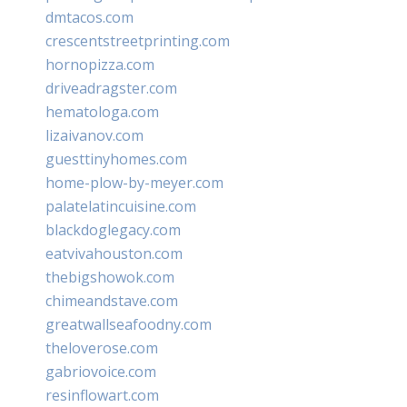
dmtacos.com
crescentstreetprinting.com
hornopizza.com
driveadragster.com
hematologa.com
lizaivanov.com
guesttinyhomes.com
home-plow-by-meyer.com
palatelatincuisine.com
blackdoglegacy.com
eatvivahouston.com
thebigshowok.com
chimeandstave.com
greatwallseafoodny.com
theloverose.com
gabriovoice.com
resinflowart.com