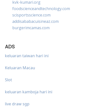
kvk-kumari.org
foodscienceandtechnology.com
scisportsscience.com
addisababacuisineaz.com
burgerimcamas.com
ADS
keluaran taiwan hari ini
Keluaran Macau
Slot
keluaran kamboja hari ini
live draw sgp