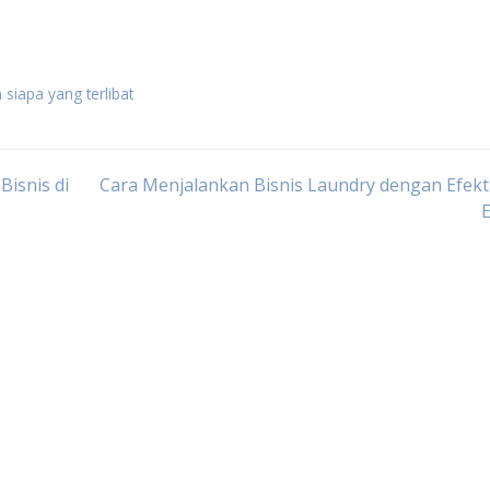
n siapa yang terlibat
isnis di
Cara Menjalankan Bisnis Laundry dengan Efekt
E