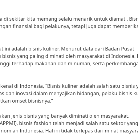
a di sekitar kita memang selalu menarik untuk diamati. Bisn
gan finansial bagi pelakunya, tetapi juga dapat memberik
at ini adalah bisnis kuliner. Menurut data dari Badan Pusat
tu bisnis yang paling diminati oleh masyarakat di Indonesia. 
g tinggi terhadap makanan dan minuman, serta perkembang
enal di Indonesia, “Bisnis kuliner adalah salah satu bisnis
as dan inovasi dalam menyajikan hidangan, pelaku bisnis ku
kan omset bisnisnya.”
pakan jenis bisnis yang banyak diminati oleh masyarakat.
APPMI), bisnis fashion telah menjadi salah satu sektor yan
omian Indonesia. Hal ini tidak terlepas dari minat masyar