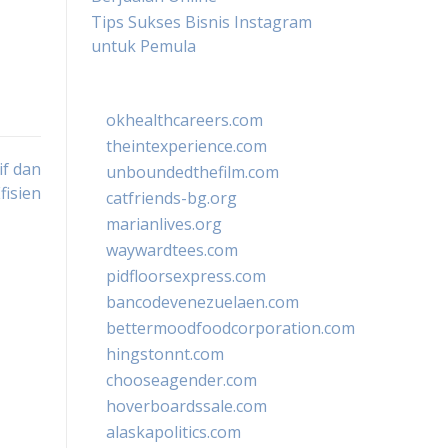
Tips Sukses Bisnis Instagram
untuk Pemula
okhealthcareers.com
theintexperience.com
if dan
unboundedthefilm.com
fisien
catfriends-bg.org
marianlives.org
waywardtees.com
pidfloorsexpress.com
bancodevenezuelaen.com
bettermoodfoodcorporation.com
hingstonnt.com
chooseagender.com
hoverboardssale.com
alaskapolitics.com