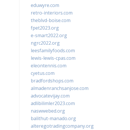
eduwyre.com
retro-interiors.com
theblvd-boise.com
fpet2023.org
e-smart2022.org
ngrc2022.org
leesfamilyfoods.com
lewis-lewis-cpas.com
eleontennis.com
cyetus.com
bradfordshops.com
almadenranchsanjose.com
advocatevijay.com
adlibilimler2023.com
naswwebed.org
balithut-manado.org
alteregotradingcompany.org