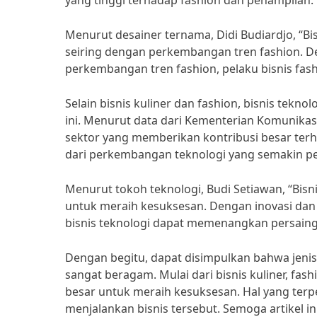
yang tinggi terhadap fashion dan penampilan.
Menurut desainer ternama, Didi Budiardjo, “Bi
seiring dengan perkembangan tren fashion.
perkembangan tren fashion, pelaku bisnis fas
Selain bisnis kuliner dan fashion, bisnis teknol
ini. Menurut data dari Kementerian Komunikasi 
sektor yang memberikan kontribusi besar terh
dari perkembangan teknologi yang semakin pe
Menurut tokoh teknologi, Budi Setiawan, “Bisni
untuk meraih kesuksesan. Dengan inovasi dan
bisnis teknologi dapat memenangkan persainga
Dengan begitu, dapat disimpulkan bahwa jenis 
sangat beragam. Mulai dari bisnis kuliner, fash
besar untuk meraih kesuksesan. Hal yang terpe
menjalankan bisnis tersebut. Semoga artikel 