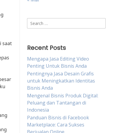
ng
Search
for:
i saat
Recent Posts
epas
Mengapa Jasa Editing Video
Penting Untuk Bisnis Anda
Pentingnya Jasa Desain Grafis
besar
untuk Meningkatkan Identitas
aku
Bisnis Anda
Mengenal Bisnis Produk Digital:
Peluang dan Tantangan di
Indonesia
yang
Panduan Bisnis di Facebook
Marketplace: Cara Sukses
ang
Berjualan Online