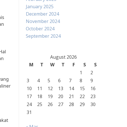
January 2025
December 2024
is
November 2024
an
October 2024
September 2024
Hal
August 2026
an
M
T
W
T
F
S
S
1
2
 yang
3
4
5
6
7
8
9
liner
10
11
12
13
14
15
16
17
18
19
20
21
22
23
24
25
26
27
28
29
30
31
g
akat
« Mar