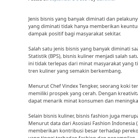
Jenis bisnis yang banyak diminati dan pelakuny
yang diminati tidak hanya memberikan keuntun
dampak positif bagi masyarakat sekitar.
Salah satu jenis bisnis yang banyak diminati sa
Statistik (BPS), bisnis kuliner menjadi salah sa
ini tidak terlepas dari minat masyarakat yan
tren kuliner yang semakin berkembang.
Menurut Chef Vindex Tengker, seorang koki terk
memiliki prospek yang cerah. Dengan kreativit
dapat menarik minat konsumen dan meningkat
Selain bisnis kuliner, bisnis fashion juga meru
Menurut data dari Asosiasi Fashion Indonesia (
memberikan kontribusi besar terhadap perekon