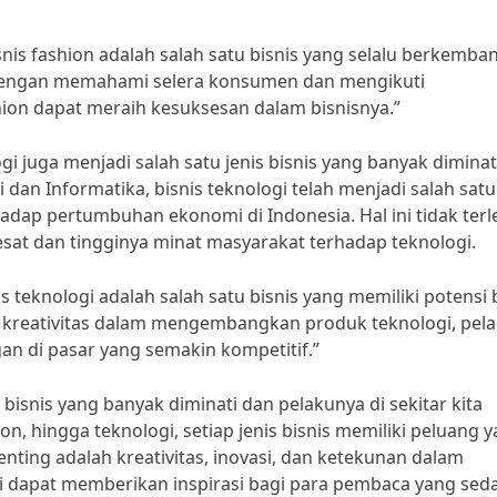
snis fashion adalah salah satu bisnis yang selalu berkemba
 Dengan memahami selera konsumen dan mengikuti
hion dapat meraih kesuksesan dalam bisnisnya.”
ogi juga menjadi salah satu jenis bisnis yang banyak diminat
dan Informatika, bisnis teknologi telah menjadi salah satu
adap pertumbuhan ekonomi di Indonesia. Hal ini tidak terl
sat dan tingginya minat masyarakat terhadap teknologi.
s teknologi adalah salah satu bisnis yang memiliki potensi 
 kreativitas dalam mengembangkan produk teknologi, pel
n di pasar yang semakin kompetitif.”
bisnis yang banyak diminati dan pelakunya di sekitar kita
ion, hingga teknologi, setiap jenis bisnis memiliki peluang 
nting adalah kreativitas, inovasi, dan ketekunan dalam
ini dapat memberikan inspirasi bagi para pembaca yang sed