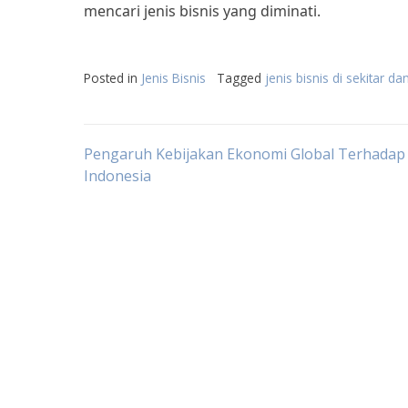
mencari jenis bisnis yang diminati.
Posted in
Jenis Bisnis
Tagged
jenis bisnis di sekitar da
Post
Pengaruh Kebijakan Ekonomi Global Terhadap B
Indonesia
navigation