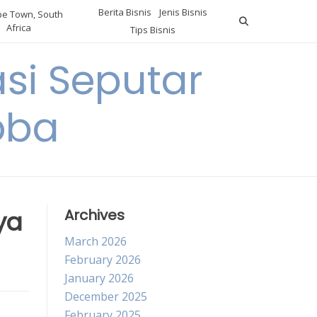
Berita Bisnis
Jenis Bisnis
e Town, South
Africa
Tips Bisnis
i Seputar
oba
ya
Archives
March 2026
February 2026
January 2026
December 2025
February 2025