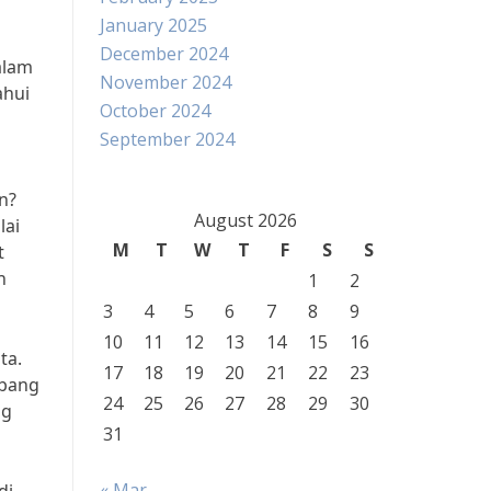
January 2025
December 2024
alam
November 2024
ahui
October 2024
September 2024
an?
August 2026
lai
M
T
W
T
F
S
S
t
n
1
2
3
4
5
6
7
8
9
10
11
12
13
14
15
16
ta.
17
18
19
20
21
22
23
mbang
24
25
26
27
28
29
30
ng
31
« Mar