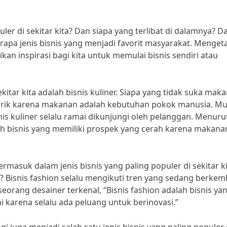
ler di sekitar kita? Dan siapa yang terlibat di dalamnya? D
rapa jenis bisnis yang menjadi favorit masyarakat. Menget
kan inspirasi bagi kita untuk memulai bisnis sendiri atau
ekitar kita adalah bisnis kuliner. Siapa yang tidak suka mak
enarik karena makanan adalah kebutuhan pokok manusia. Mu
nis kuliner selalu ramai dikunjungi oleh pelanggan. Menuru
dalah bisnis yang memiliki prospek yang cerah karena makana
termasuk dalam jenis bisnis yang paling populer di sekitar ki
y? Bisnis fashion selalu mengikuti tren yang sedang berke
eorang desainer terkenal, “Bisnis fashion adalah bisnis ya
ni karena selalu ada peluang untuk berinovasi.”