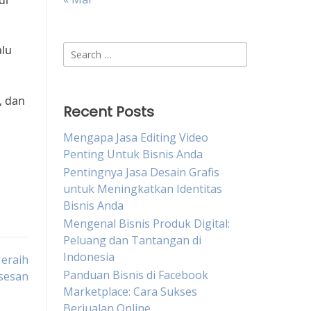
di
alu
Search
for:
, dan
Recent Posts
Mengapa Jasa Editing Video
Penting Untuk Bisnis Anda
Pentingnya Jasa Desain Grafis
untuk Meningkatkan Identitas
Bisnis Anda
Mengenal Bisnis Produk Digital:
Peluang dan Tantangan di
Indonesia
Meraih
Panduan Bisnis di Facebook
sesan
Marketplace: Cara Sukses
Berjualan Online