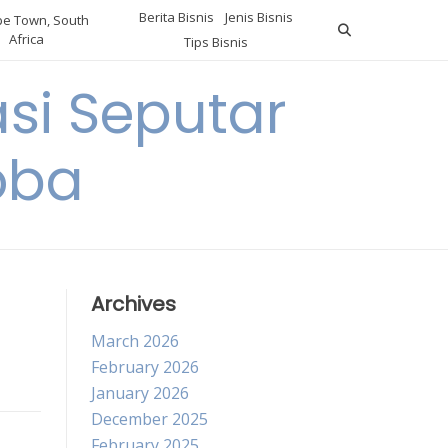
Berita Bisnis
Jenis Bisnis
e Town, South
Africa
Tips Bisnis
i Seputar
oba
Archives
March 2026
February 2026
January 2026
December 2025
February 2025