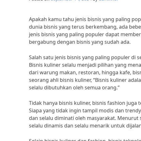
Apakah kamu tahu jenis bisnis yang paling popu
dunia bisnis yang terus berkembang, ada bebe
jenis bisnis yang paling populer dapat memberi
bergabung dengan bisnis yang sudah ada.
Salah satu jenis bisnis yang paling populer di s
Bisnis kuliner selalu menjadi pilihan yang m
dari warung makan, restoran, hingga kafe, bis
seorang ahli bisnis kuliner, “Bisnis kuliner a
selalu dibutuhkan oleh semua orang.”
Tidak hanya bisnis kuliner, bisnis fashion juga 
Siapa yang tidak ingin tampil modis dan trend
dan selalu diminati oleh masyarakat. Menurut s
selalu dinamis dan selalu menarik untuk dijala