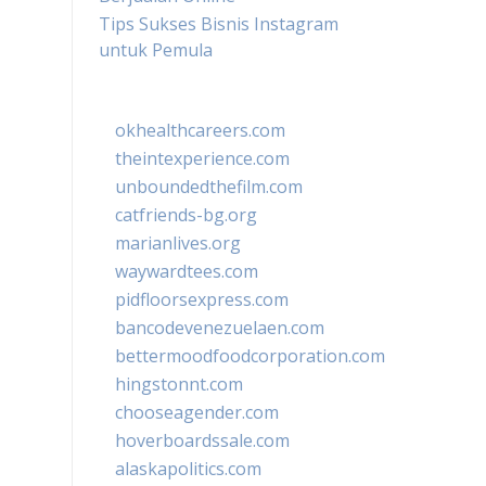
Tips Sukses Bisnis Instagram
untuk Pemula
okhealthcareers.com
theintexperience.com
unboundedthefilm.com
catfriends-bg.org
marianlives.org
waywardtees.com
pidfloorsexpress.com
bancodevenezuelaen.com
bettermoodfoodcorporation.com
hingstonnt.com
chooseagender.com
hoverboardssale.com
alaskapolitics.com