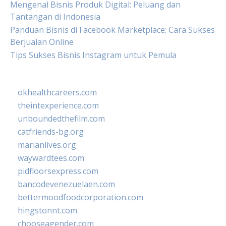
Mengenal Bisnis Produk Digital: Peluang dan
Tantangan di Indonesia
Panduan Bisnis di Facebook Marketplace: Cara Sukses
Berjualan Online
Tips Sukses Bisnis Instagram untuk Pemula
okhealthcareers.com
theintexperience.com
unboundedthefilm.com
catfriends-bg.org
marianlives.org
waywardtees.com
pidfloorsexpress.com
bancodevenezuelaen.com
bettermoodfoodcorporation.com
hingstonnt.com
chooseagender.com