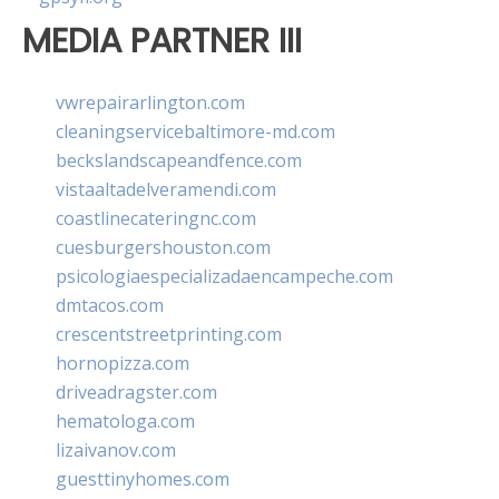
MEDIA PARTNER III
vwrepairarlington.com
cleaningservicebaltimore-md.com
beckslandscapeandfence.com
vistaaltadelveramendi.com
coastlinecateringnc.com
cuesburgershouston.com
psicologiaespecializadaencampeche.com
dmtacos.com
crescentstreetprinting.com
hornopizza.com
driveadragster.com
hematologa.com
lizaivanov.com
guesttinyhomes.com