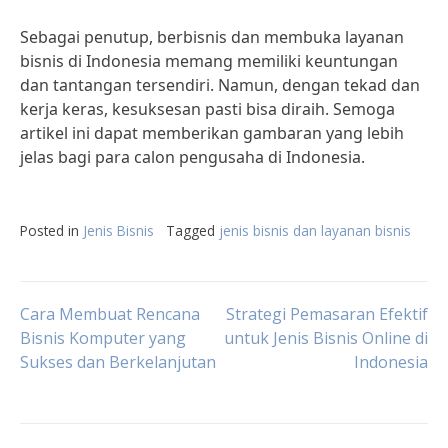
Sebagai penutup, berbisnis dan membuka layanan
bisnis di Indonesia memang memiliki keuntungan
dan tantangan tersendiri. Namun, dengan tekad dan
kerja keras, kesuksesan pasti bisa diraih. Semoga
artikel ini dapat memberikan gambaran yang lebih
jelas bagi para calon pengusaha di Indonesia.
Posted in
Jenis Bisnis
Tagged
jenis bisnis dan layanan bisnis
Post
Cara Membuat Rencana
Strategi Pemasaran Efektif
Bisnis Komputer yang
untuk Jenis Bisnis Online di
Sukses dan Berkelanjutan
Indonesia
navigation