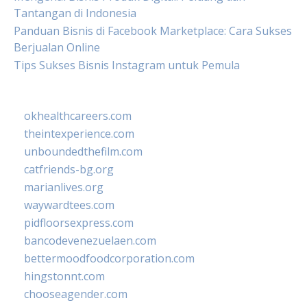
Tantangan di Indonesia
Panduan Bisnis di Facebook Marketplace: Cara Sukses
Berjualan Online
Tips Sukses Bisnis Instagram untuk Pemula
okhealthcareers.com
theintexperience.com
unboundedthefilm.com
catfriends-bg.org
marianlives.org
waywardtees.com
pidfloorsexpress.com
bancodevenezuelaen.com
bettermoodfoodcorporation.com
hingstonnt.com
chooseagender.com