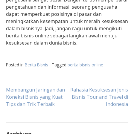
pengetahuan dan informasi, seorang pengusaha
dapat memperkuat posisinya di pasar dan
meningkatkan kesempatan untuk meraih kesuksesan
dalam bisnisnya. Jadi, jangan ragu untuk mengikuti
berita bisnis online sebagai langkah awal menuju
kesuksesan dalam dunia bisnis.
Posted in
Berita Bisnis
Tagged
berita bisnis online
Post
Membangun Jaringan dan
Rahasia Kesuksesan Jenis
Koneksi Bisnis yang Kuat:
Bisnis Tour and Travel di
Tips dan Trik Terbaik
Indonesia
navigation