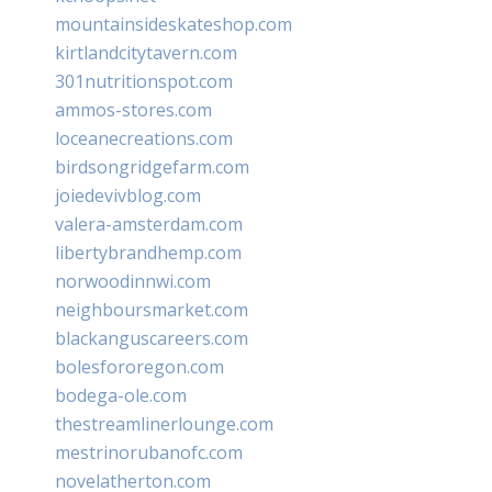
mountainsideskateshop.com
kirtlandcitytavern.com
301nutritionspot.com
ammos-stores.com
loceanecreations.com
birdsongridgefarm.com
joiedevivblog.com
valera-amsterdam.com
libertybrandhemp.com
norwoodinnwi.com
neighboursmarket.com
blackanguscareers.com
bolesfororegon.com
bodega-ole.com
thestreamlinerlounge.com
mestrinorubanofc.com
novelatherton.com