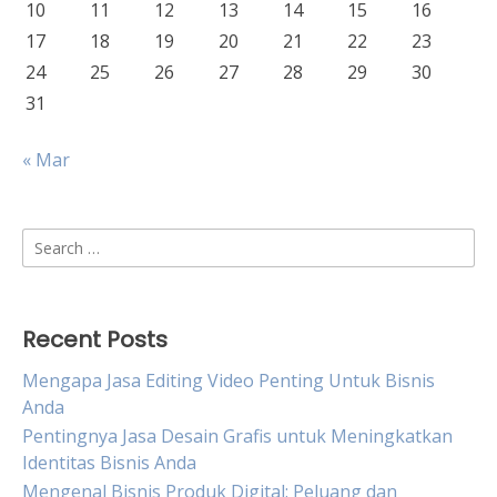
10
11
12
13
14
15
16
17
18
19
20
21
22
23
24
25
26
27
28
29
30
31
« Mar
Search
for:
Recent Posts
Mengapa Jasa Editing Video Penting Untuk Bisnis
Anda
Pentingnya Jasa Desain Grafis untuk Meningkatkan
Identitas Bisnis Anda
Mengenal Bisnis Produk Digital: Peluang dan