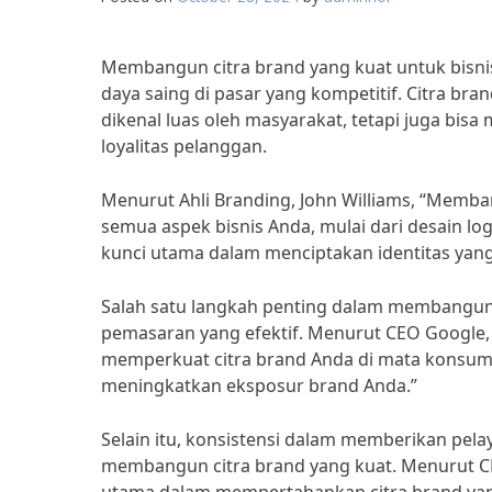
Membangun citra brand yang kuat untuk bisn
daya saing di pasar yang kompetitif. Citra b
dikenal luas oleh masyarakat, tetapi juga b
loyalitas pelanggan.
Menurut Ahli Branding, John Williams, “Memb
semua aspek bisnis Anda, mulai dari desain lo
kunci utama dalam menciptakan identitas yan
Salah satu langkah penting dalam membangun c
pemasaran yang efektif. Menurut CEO Google,
memperkuat citra brand Anda di mata konsumen
meningkatkan eksposur brand Anda.”
Selain itu, konsistensi dalam memberikan pel
membangun citra brand yang kuat. Menurut CE