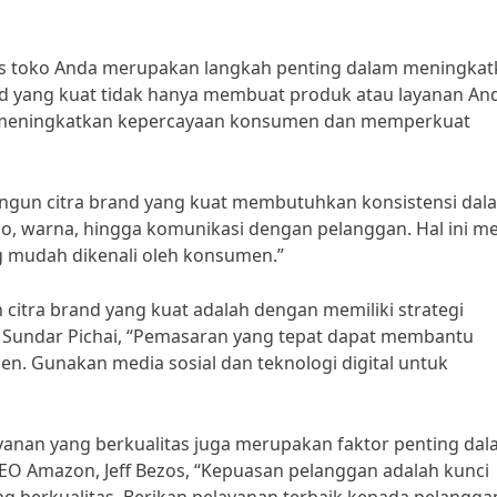
is toko Anda merupakan langkah penting dalam meningkat
rand yang kuat tidak hanya membuat produk atau layanan An
isa meningkatkan kepercayaan konsumen dan memperkuat
angun citra brand yang kuat membutuhkan konsistensi dal
go, warna, hingga komunikasi dengan pelanggan. Hal ini me
g mudah dikenali oleh konsumen.”
itra brand yang kuat adalah dengan memiliki strategi
 Sundar Pichai, “Pemasaran yang tepat dapat membantu
. Gunakan media sosial dan teknologi digital untuk
ayanan yang berkualitas juga merupakan faktor penting da
O Amazon, Jeff Bezos, “Kepuasan pelanggan adalah kunci