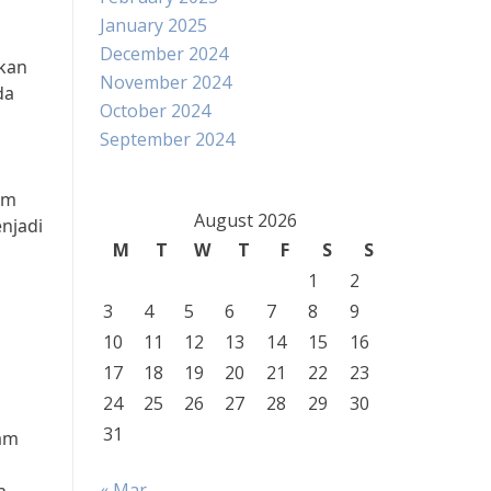
January 2025
December 2024
kan
November 2024
da
October 2024
September 2024
am
August 2026
njadi
M
T
W
T
F
S
S
1
2
3
4
5
6
7
8
9
10
11
12
13
14
15
16
17
18
19
20
21
22
23
24
25
26
27
28
29
30
31
lam
« Mar