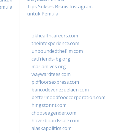
Tips Sukses Bisnis Instagram
emula
untuk Pemula
okhealthcareers.com
theintexperience.com
unboundedthefilm.com
catfriends-bg.org
marianlives.org
waywardtees.com
pidfloorsexpress.com
bancodevenezuelaen.com
bettermoodfoodcorporation.com
hingstonnt.com
chooseagender.com
hoverboardssale.com
alaskapolitics.com