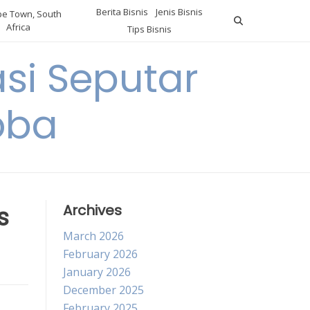
Berita Bisnis
Jenis Bisnis
e Town, South
Africa
Tips Bisnis
i Seputar
oba
s
Archives
March 2026
February 2026
January 2026
December 2025
February 2025