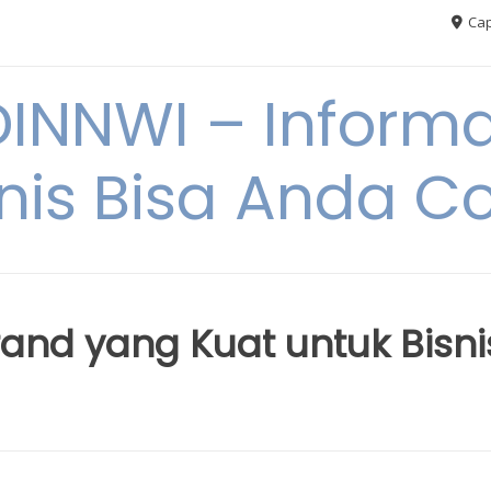
Cap
NNWI – Informas
snis Bisa Anda C
nd yang Kuat untuk Bisni