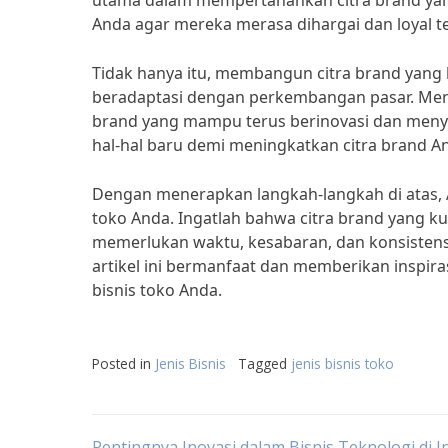
utama dalam mempertahankan citra brand yang
Anda agar mereka merasa dihargai dan loyal t
Tidak hanya itu, membangun citra brand yang
beradaptasi dengan perkembangan pasar. Menu
brand yang mampu terus berinovasi dan menye
hal-hal baru demi meningkatkan citra brand A
Dengan menerapkan langkah-langkah di atas, 
toko Anda. Ingatlah bahwa citra brand yang k
memerlukan waktu, kesabaran, dan konsistens
artikel ini bermanfaat dan memberikan inspir
bisnis toko Anda.
Posted in
Jenis Bisnis
Tagged
jenis bisnis toko
Pentingnya Inovasi dalam Bisnis Teknologi di 