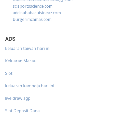
scisportsscience.com
addisababacuisineaz.com
burgerimcamas.com
ADS
keluaran taiwan hari ini
Keluaran Macau
Slot
keluaran kamboja hari ini
live draw sgp
Slot Deposit Dana