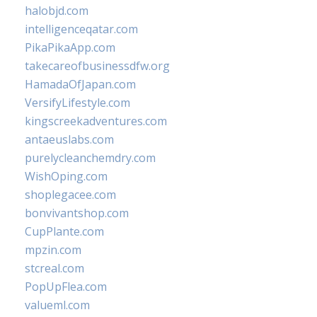
halobjd.com
intelligenceqatar.com
PikaPikaApp.com
takecareofbusinessdfw.org
HamadaOfJapan.com
VersifyLifestyle.com
kingscreekadventures.com
antaeuslabs.com
purelycleanchemdry.com
WishOping.com
shoplegacee.com
bonvivantshop.com
CupPlante.com
mpzin.com
stcreal.com
PopUpFlea.com
valueml.com