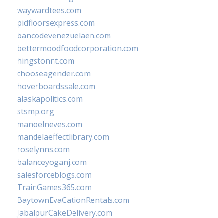
waywardtees.com
pidfloorsexpress.com
bancodevenezuelaen.com
bettermoodfoodcorporation.com
hingstonnt.com
chooseagender.com
hoverboardssale.com
alaskapolitics.com
stsmp.org
manoelneves.com
mandelaeffectlibrary.com
roselynns.com
balanceyoganj.com
salesforceblogs.com
TrainGames365.com
BaytownEvaCationRentals.com
JabalpurCakeDelivery.com