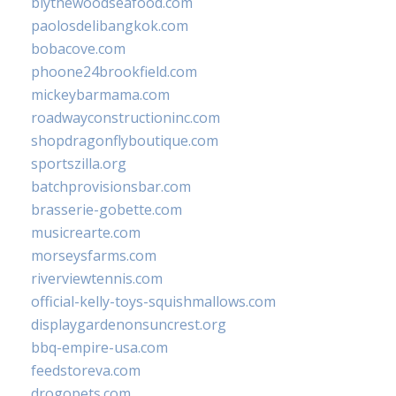
blythewoodseafood.com
paolosdelibangkok.com
bobacove.com
phoone24brookfield.com
mickeybarmama.com
roadwayconstructioninc.com
shopdragonflyboutique.com
sportszilla.org
batchprovisionsbar.com
brasserie-gobette.com
musicrearte.com
morseysfarms.com
riverviewtennis.com
official-kelly-toys-squishmallows.com
displaygardenonsuncrest.org
bbq-empire-usa.com
feedstoreva.com
drogopets.com