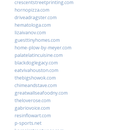
crescentstreetprinting.com
hornopizza.com
driveadragster.com
hematologa.com
lizaivanov.com
guesttinyhomes.com
home-plow-by-meyer.com
palatelatincuisine.com
blackdoglegacy.com
eatvivahouston.com
thebigshowok.com
chimeandstave.com
greatwallseafoodny.com
theloverose.com
gabriovoice.com
resinflowart.com
p-sports.net