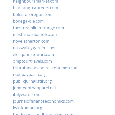
neighboursmarket.com
blackanguscareers.com
bolesfororegon.com
bodega-ole.com
thestreamlinerlounge.com
mestrinorubanofc.com
novelatherton.com
nassvalleygardens.net
electjohnstewart.com
omptourtravels.com
tribratanews-polreskebumen.com
rsudbayuasih.org
publikjurnalistik.org
juneteenthapparel.net
italywarm.com
journaloffinanceeconomics.com
kvk-kumari.org
foodscienceandtechnology.com