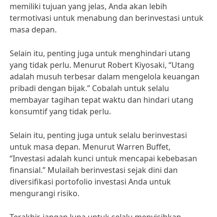
memiliki tujuan yang jelas, Anda akan lebih
termotivasi untuk menabung dan berinvestasi untuk
masa depan.
Selain itu, penting juga untuk menghindari utang
yang tidak perlu. Menurut Robert Kiyosaki, “Utang
adalah musuh terbesar dalam mengelola keuangan
pribadi dengan bijak.” Cobalah untuk selalu
membayar tagihan tepat waktu dan hindari utang
konsumtif yang tidak perlu.
Selain itu, penting juga untuk selalu berinvestasi
untuk masa depan. Menurut Warren Buffet,
“Investasi adalah kunci untuk mencapai kebebasan
finansial.” Mulailah berinvestasi sejak dini dan
diversifikasi portofolio investasi Anda untuk
mengurangi risiko.