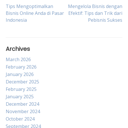
Post
Tips Mengoptimalkan
Mengelola Bisnis dengan
Bisnis Online Anda di Pasar
Efektif: Tips dan Trik dari
Indonesia
Pebisnis Sukses
navigation
Archives
March 2026
February 2026
January 2026
December 2025
February 2025
January 2025
December 2024
November 2024
October 2024
September 2024