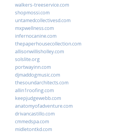
walkers-treeservice.com
shopmossi.com
untamedcollectivesd.com
mxpwellness.com
infernocanine.com
thepaperhousecollection.com
allisonwillisholley.com
solslite.org
portwayinn.com
djmaddogmusic.com
thesoundarchitects.com
allin1roofing.com
keepjudgewebb.com
anatomyofadventure.com
drivancastillo.com
cmmedspa.com
midletontkd.com