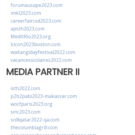
forumausape2023.com
imkl2023.com
careerfaircsd2023.com
apsth2023.com
MedItRio2023.org
lcicon2023boston.com
waitangidayfestival2022.com
vacancesscolaires2022.com
MEDIA PARTNER II
isth2022.com
p2b2pabi2023-makassar.com
wocfparis2023.org
sinc2023.com
scdlqatar2022-qa.com
thecolumbiagrill.com