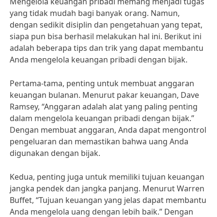
Mengelola keuangan pribadi memang menjadi tugas
yang tidak mudah bagi banyak orang. Namun,
dengan sedikit disiplin dan pengetahuan yang tepat,
siapa pun bisa berhasil melakukan hal ini. Berikut ini
adalah beberapa tips dan trik yang dapat membantu
Anda mengelola keuangan pribadi dengan bijak.
Pertama-tama, penting untuk membuat anggaran
keuangan bulanan. Menurut pakar keuangan, Dave
Ramsey, “Anggaran adalah alat yang paling penting
dalam mengelola keuangan pribadi dengan bijak.”
Dengan membuat anggaran, Anda dapat mengontrol
pengeluaran dan memastikan bahwa uang Anda
digunakan dengan bijak.
Kedua, penting juga untuk memiliki tujuan keuangan
jangka pendek dan jangka panjang. Menurut Warren
Buffet, “Tujuan keuangan yang jelas dapat membantu
Anda mengelola uang dengan lebih baik.” Dengan