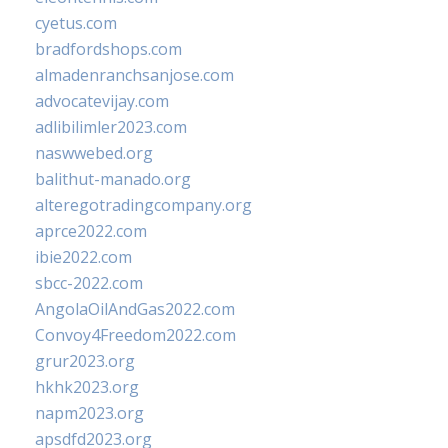
cyetus.com
bradfordshops.com
almadenranchsanjose.com
advocatevijay.com
adlibilimler2023.com
naswwebed.org
balithut-manado.org
alteregotradingcompany.org
aprce2022.com
ibie2022.com
sbcc-2022.com
AngolaOilAndGas2022.com
Convoy4Freedom2022.com
grur2023.org
hkhk2023.org
napm2023.org
apsdfd2023.org