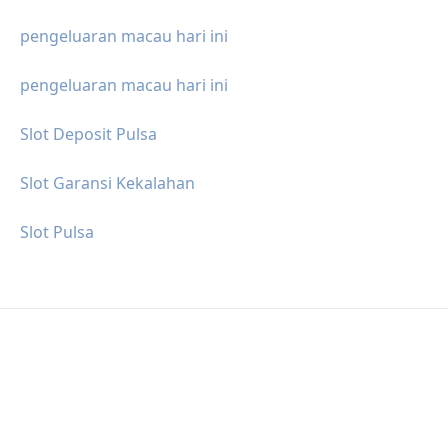
pengeluaran macau hari ini
pengeluaran macau hari ini
Slot Deposit Pulsa
Slot Garansi Kekalahan
Slot Pulsa