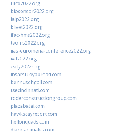
utcd2022.org
biosensor2022.org
ialp2022.org
klivet2022.org
ifac-hms2022.org
taoms2022.org
iias-euromena-conference2022.org
ivd2022.org
csity2022.org
ibsarstudyabroad.com
bennusehgall.com
tsecincinnati.com
roderconstructiongroup.com
plazabatai.com
hawkscayresort.com
hellonquads.com
diarioanimales.com