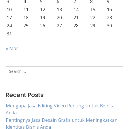
3
4
5
6
7
8
9
10
11
12
13
14
15
16
17
18
19
20
21
22
23
24
25
26
27
28
29
30
31
« Mar
Search
for:
Recent Posts
Mengapa Jasa Editing Video Penting Untuk Bisnis
Anda
Pentingnya Jasa Desain Grafis untuk Meningkatkan
Identitas Bisnis Anda