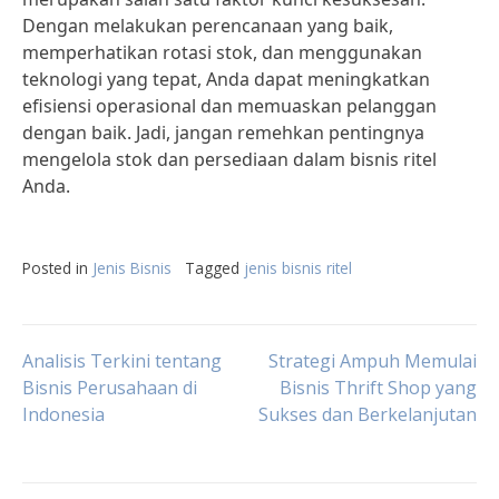
Dengan melakukan perencanaan yang baik,
memperhatikan rotasi stok, dan menggunakan
teknologi yang tepat, Anda dapat meningkatkan
efisiensi operasional dan memuaskan pelanggan
dengan baik. Jadi, jangan remehkan pentingnya
mengelola stok dan persediaan dalam bisnis ritel
Anda.
Posted in
Jenis Bisnis
Tagged
jenis bisnis ritel
Post
Analisis Terkini tentang
Strategi Ampuh Memulai
Bisnis Perusahaan di
Bisnis Thrift Shop yang
Indonesia
Sukses dan Berkelanjutan
navigation