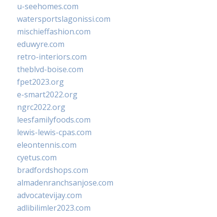
u-seehomes.com
watersportslagonissi.com
mischieffashion.com
eduwyre.com
retro-interiors.com
theblvd-boise.com
fpet2023.org
e-smart2022.org
ngrc2022.org
leesfamilyfoods.com
lewis-lewis-cpas.com
eleontennis.com
cyetus.com
bradfordshops.com
almadenranchsanjose.com
advocatevijay.com
adlibilimler2023.com