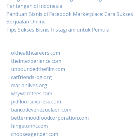
Tantangan di Indonesia
Panduan Bisnis di Facebook Marketplace: Cara Sukses
Berjualan Online
Tips Sukses Bisnis Instagram untuk Pemula
okhealthcareers.com
theintexperience.com
unboundedthefilm.com
catfriends-bg.org
marianlives.org
waywardtees.com
pidfloorsexpress.com
bancodevenezuelaen.com
bettermoodfoodcorporation.com
hingstonnt.com
chooseagender.com