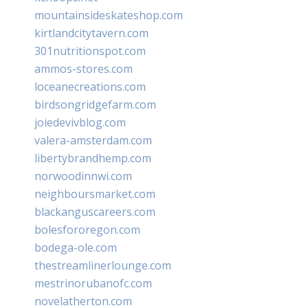
mountainsideskateshop.com
kirtlandcitytavern.com
301nutritionspot.com
ammos-stores.com
loceanecreations.com
birdsongridgefarm.com
joiedevivblog.com
valera-amsterdam.com
libertybrandhemp.com
norwoodinnwi.com
neighboursmarket.com
blackanguscareers.com
bolesfororegon.com
bodega-ole.com
thestreamlinerlounge.com
mestrinorubanofc.com
novelatherton.com