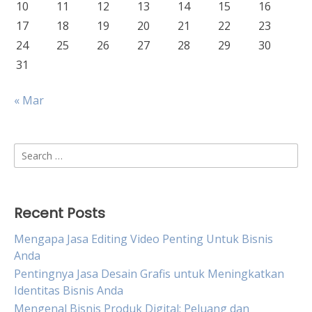
10
11
12
13
14
15
16
17
18
19
20
21
22
23
24
25
26
27
28
29
30
31
« Mar
Search
for:
Recent Posts
Mengapa Jasa Editing Video Penting Untuk Bisnis
Anda
Pentingnya Jasa Desain Grafis untuk Meningkatkan
Identitas Bisnis Anda
Mengenal Bisnis Produk Digital: Peluang dan