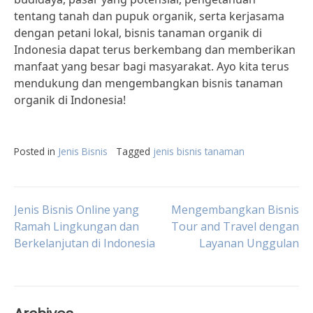
tentang tanah dan pupuk organik, serta kerjasama
dengan petani lokal, bisnis tanaman organik di
Indonesia dapat terus berkembang dan memberikan
manfaat yang besar bagi masyarakat. Ayo kita terus
mendukung dan mengembangkan bisnis tanaman
organik di Indonesia!
Posted in
Jenis Bisnis
Tagged
jenis bisnis tanaman
Post
Jenis Bisnis Online yang
Mengembangkan Bisnis
Ramah Lingkungan dan
Tour and Travel dengan
Berkelanjutan di Indonesia
Layanan Unggulan
navigation