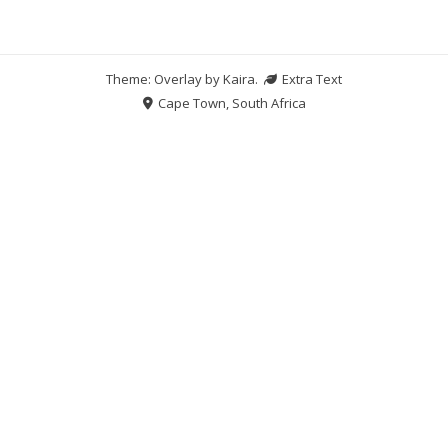
Theme: Overlay by
Kaira
.
Extra Text
Cape Town, South Africa