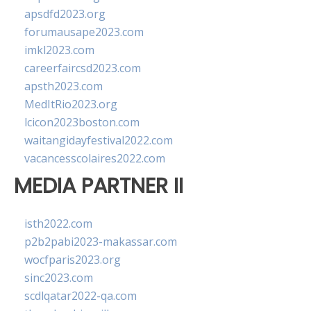
apsdfd2023.org
forumausape2023.com
imkl2023.com
careerfaircsd2023.com
apsth2023.com
MedItRio2023.org
lcicon2023boston.com
waitangidayfestival2022.com
vacancesscolaires2022.com
MEDIA PARTNER II
isth2022.com
p2b2pabi2023-makassar.com
wocfparis2023.org
sinc2023.com
scdlqatar2022-qa.com