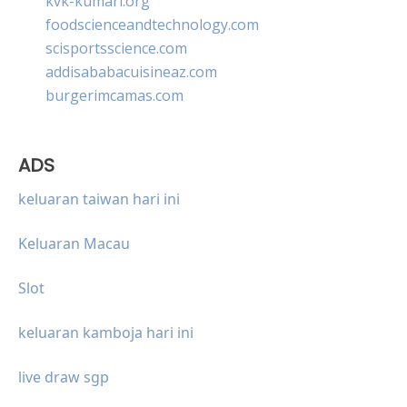
kvk-kumari.org
foodscienceandtechnology.com
scisportsscience.com
addisababacuisineaz.com
burgerimcamas.com
ADS
keluaran taiwan hari ini
Keluaran Macau
Slot
keluaran kamboja hari ini
live draw sgp