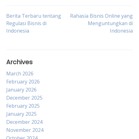
Post
Berita Terbaru tentang
Rahasia Bisnis Online yang
Regulasi Bisnis di
Menguntungkan di
Indonesia
Indonesia
navigation
Archives
March 2026
February 2026
January 2026
December 2025
February 2025
January 2025
December 2024
November 2024
October 2024