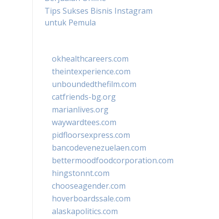
Tips Sukses Bisnis Instagram
untuk Pemula
okhealthcareers.com
theintexperience.com
unboundedthefilm.com
catfriends-bg.org
marianlives.org
waywardtees.com
pidfloorsexpress.com
bancodevenezuelaen.com
bettermoodfoodcorporation.com
hingstonnt.com
chooseagender.com
hoverboardssale.com
alaskapolitics.com