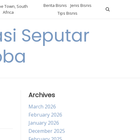
Berita Bisnis
Jenis Bisnis
e Town, South
Africa
Tips Bisnis
i Seputar
oba
Archives
March 2026
February 2026
January 2026
December 2025
February 2025