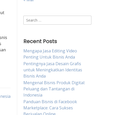
rut
Search
for:
snis
Recent Posts
s
san
Mengapa Jasa Editing Video
Penting Untuk Bisnis Anda
Pentingnya Jasa Desain Grafis
untuk Meningkatkan Identitas
Bisnis Anda
Mengenal Bisnis Produk Digital:
Peluang dan Tantangan di
Indonesia
nesia
Panduan Bisnis di Facebook
Marketplace: Cara Sukses
Berjualan Online