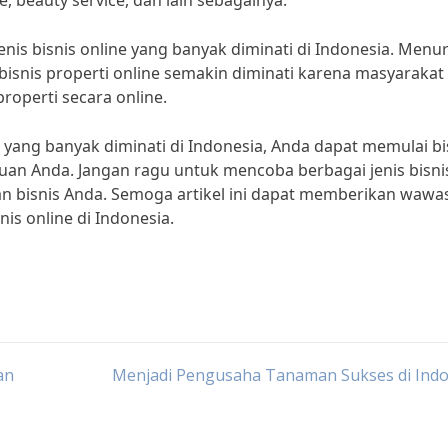
, beauty service, dan lain sebagainya.
jenis bisnis online yang banyak diminati di Indonesia. Menu
snis properti online semakin diminati karena masyarakat
operti secara online.
e yang banyak diminati di Indonesia, Anda dapat memulai bi
an Anda. Jangan ragu untuk mencoba berbagai jenis bisni
n bisnis Anda. Semoga artikel ini dapat memberikan wawa
is online di Indonesia.
an
Menjadi Pengusaha Tanaman Sukses di Indo