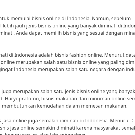
untuk memulai bisnis online di Indonesia. Namun, sebelum
lebih jauh jenis bisnis online yang banyak diminati di Indo
minati, Anda dapat memilih bisnis yang sesuai dengan min
nati di Indonesia adalah bisnis fashion online. Menurut data
online merupakan salah satu bisnis online yang paling dim
gingat Indonesia merupakan salah satu negara dengan indu
 juga merupakan salah satu jenis bisnis online yang banya
Aldi Haryopratomo, bisnis makanan dan minuman online se
 dan membutuhkan kemudahan dalam memesan makanan.
 jasa online juga semakin diminati di Indonesia. Menurut C
isnis jasa online semakin diminati karena masyarakat sema