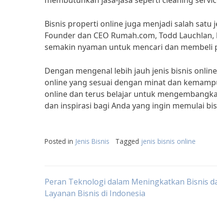
membutuhkan jasa-jasa seperti cleaning service
Bisnis properti online juga menjadi salah satu 
Founder dan CEO Rumah.com, Todd Lauchlan, bi
semakin nyaman untuk mencari dan membeli pr
Dengan mengenal lebih jauh jenis bisnis onlin
online yang sesuai dengan minat dan kemampu
online dan terus belajar untuk mengembangka
dan inspirasi bagi Anda yang ingin memulai bisn
Posted in
Jenis Bisnis
Tagged
jenis bisnis online
Post
Peran Teknologi dalam Meningkatkan Bisnis d
Layanan Bisnis di Indonesia
navigation