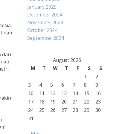
January 2025
December 2024
November 2024
nesia.
October 2024
at dan
September 2024
 dari
August 2026
inati
M
T
W
T
F
S
S
stri
1
2
3
4
5
6
7
8
9
k
10
11
12
13
14
15
16
makin
17
18
19
20
21
22
23
24
25
26
27
28
29
30
31
o-
kin
« Mar