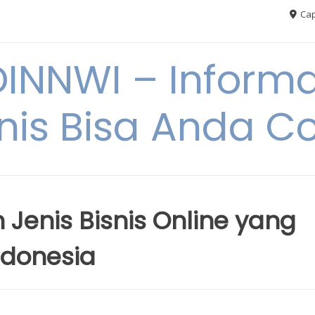
Cap
NNWI – Informas
snis Bisa Anda C
Jenis Bisnis Online yang
ndonesia