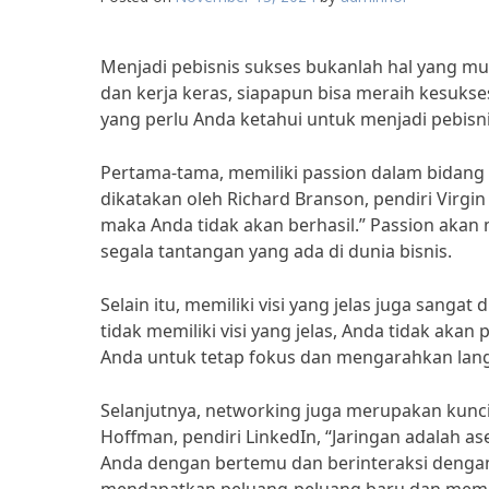
Menjadi pebisnis sukses bukanlah hal yang m
dan kerja keras, siapapun bisa meraih kesukses
yang perlu Anda ketahui untuk menjadi pebisni
Pertama-tama, memiliki passion dalam bidang b
dikatakan oleh Richard Branson, pendiri Virgi
maka Anda tidak akan berhasil.” Passion aka
segala tantangan yang ada di dunia bisnis.
Selain itu, memiliki visi yang jelas juga sangat
tidak memiliki visi yang jelas, Anda tidak ak
Anda untuk tetap fokus dan mengarahkan lang
Selanjutnya, networking juga merupakan kunci 
Hoffman, pendiri LinkedIn, “Jaringan adalah a
Anda dengan bertemu dan berinteraksi denga