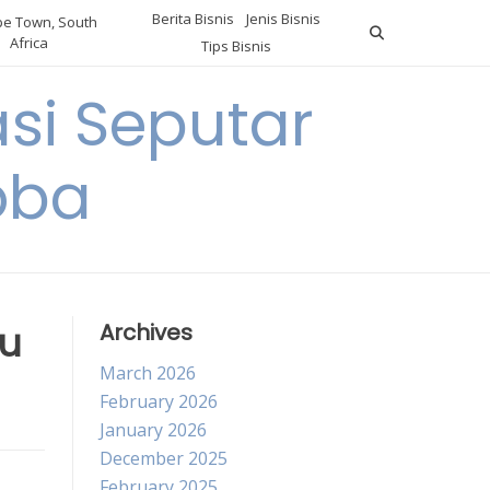
Berita Bisnis
Jenis Bisnis
e Town, South
Africa
Tips Bisnis
i Seputar
oba
lu
Archives
March 2026
February 2026
January 2026
December 2025
February 2025