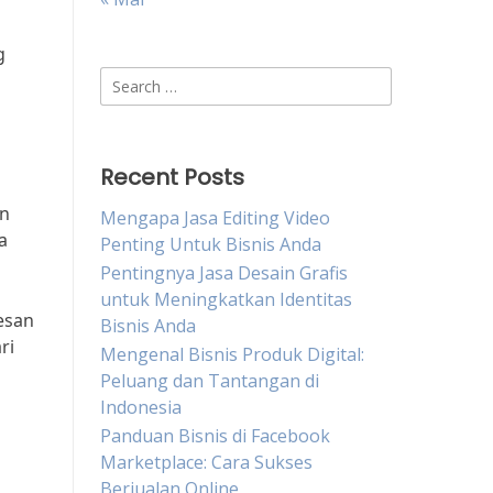
g
Search
for:
Recent Posts
an
Mengapa Jasa Editing Video
a
Penting Untuk Bisnis Anda
Pentingnya Jasa Desain Grafis
untuk Meningkatkan Identitas
esan
Bisnis Anda
ri
Mengenal Bisnis Produk Digital:
Peluang dan Tantangan di
Indonesia
Panduan Bisnis di Facebook
Marketplace: Cara Sukses
Berjualan Online