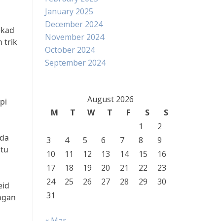
January 2025
December 2024
ekad
November 2024
 trik
October 2024
September 2024
August 2026
pi
M
T
W
T
F
S
S
1
2
nda
3
4
5
6
7
8
9
ntu
10
11
12
13
14
15
16
17
18
19
20
21
22
23
24
25
26
27
28
29
30
eid
31
ingan
« Mar