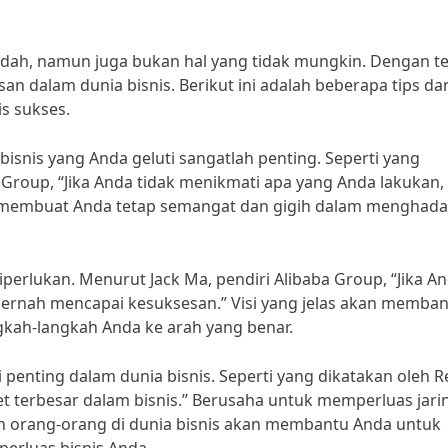
udah, namun juga bukan hal yang tidak mungkin. Dengan t
an dalam dunia bisnis. Berikut ini adalah beberapa tips dan
s sukses.
isnis yang Anda geluti sangatlah penting. Seperti yang
n Group, “Jika Anda tidak menikmati apa yang Anda lakukan,
n membuat Anda tetap semangat dan gigih dalam menghada
 diperlukan. Menurut Jack Ma, pendiri Alibaba Group, “Jika A
an pernah mencapai kesuksesan.” Visi yang jelas akan memba
kah-langkah Anda ke arah yang benar.
penting dalam dunia bisnis. Seperti yang dikatakan oleh R
set terbesar dalam bisnis.” Berusaha untuk memperluas jar
n orang-orang di dunia bisnis akan membantu Anda untuk