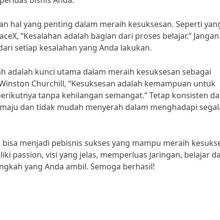
rluas bisnis Anda.
akan hal yang penting dalam meraih kesuksesan. Seperti yan
aceX, “Kesalahan adalah bagian dari proses belajar.” Jangan
dari setiap kesalahan yang Anda lakukan.
rah adalah kunci utama dalam meraih kesuksesan sebagai
h Winston Churchill, “Kesuksesan adalah kemampuan untuk
erikutnya tanpa kehilangan semangat.” Tetap konsisten d
maju dan tidak mudah menyerah dalam menghadapi segal
da bisa menjadi pebisnis sukses yang mampu meraih kesuks
iki passion, visi yang jelas, memperluas jaringan, belajar da
angkah yang Anda ambil. Semoga berhasil!