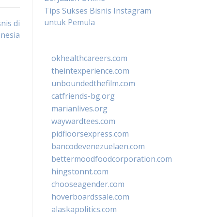
Tips Sukses Bisnis Instagram
untuk Pemula
nis di
nesia
okhealthcareers.com
theintexperience.com
unboundedthefilm.com
catfriends-bg.org
marianlives.org
waywardtees.com
pidfloorsexpress.com
bancodevenezuelaen.com
bettermoodfoodcorporation.com
hingstonnt.com
chooseagender.com
hoverboardssale.com
alaskapolitics.com