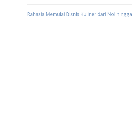
Post
Rahasia Memulai Bisnis Kuliner dari Nol hingg
navigation