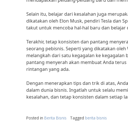
mendapatkan peluang-peluang baru dan mempe
Selain itu, belajar dari kesalahan juga merup
dikatakan oleh Elon Musk, pendiri Tesla dan Sp
takut untuk mencoba hal-hal baru dan belajar 
Terakhir, tetap konsisten dan pantang menye
seorang pebisnis. Seperti yang dikatakan ole
melangkah dari satu kegagalan ke kegagalan b
pantang menyerah akan membuat Anda terus 
rintangan yang ada.
Dengan menerapkan tips dan trik di atas, An
dalam dunia bisnis. Ingatlah untuk selalu memil
kesalahan, dan tetap konsisten dalam setiap l
Posted in
Berita Bisnis
Tagged
berita bisnis