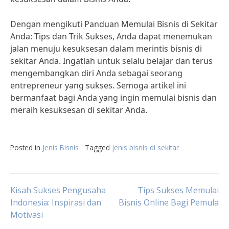
Dengan mengikuti Panduan Memulai Bisnis di Sekitar
Anda: Tips dan Trik Sukses, Anda dapat menemukan
jalan menuju kesuksesan dalam merintis bisnis di
sekitar Anda. Ingatlah untuk selalu belajar dan terus
mengembangkan diri Anda sebagai seorang
entrepreneur yang sukses. Semoga artikel ini
bermanfaat bagi Anda yang ingin memulai bisnis dan
meraih kesuksesan di sekitar Anda.
Posted in
Jenis Bisnis
Tagged
jenis bisnis di sekitar
Post
Kisah Sukses Pengusaha
Tips Sukses Memulai
Indonesia: Inspirasi dan
Bisnis Online Bagi Pemula
Motivasi
navigation