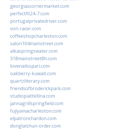
georgiascornermarket.com
perfectfit24-7.com
portugalprivatedriver.com
von-racer.com
coffeeshopcharleston.com
salon104mainstreet.com
alkaspringswater.com
318mainstreet8h.com
lovenailsspari.com
oakberry-kuwait.com
quartzliterary.com
friendsofbroderickpark.com
studiopiattellina.com
jannagrillspringfield.com
fujiyamacharleston.com
elpatronchardon.com
donglaishun-order.com