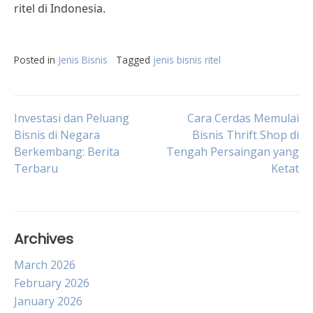
ritel di Indonesia.
Posted in
Jenis Bisnis
Tagged
jenis bisnis ritel
Post
Investasi dan Peluang
Cara Cerdas Memulai
Bisnis di Negara
Bisnis Thrift Shop di
Berkembang: Berita
Tengah Persaingan yang
navigation
Terbaru
Ketat
Archives
March 2026
February 2026
January 2026