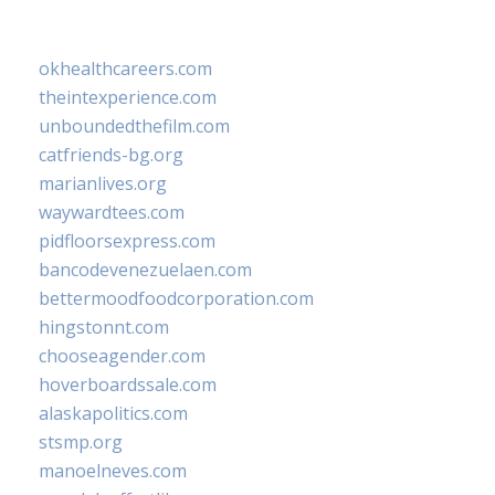
okhealthcareers.com
theintexperience.com
unboundedthefilm.com
catfriends-bg.org
marianlives.org
waywardtees.com
pidfloorsexpress.com
bancodevenezuelaen.com
bettermoodfoodcorporation.com
hingstonnt.com
chooseagender.com
hoverboardssale.com
alaskapolitics.com
stsmp.org
manoelneves.com