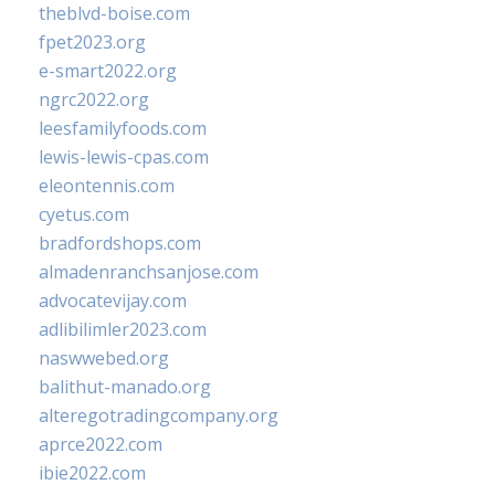
theblvd-boise.com
fpet2023.org
e-smart2022.org
ngrc2022.org
leesfamilyfoods.com
lewis-lewis-cpas.com
eleontennis.com
cyetus.com
bradfordshops.com
almadenranchsanjose.com
advocatevijay.com
adlibilimler2023.com
naswwebed.org
balithut-manado.org
alteregotradingcompany.org
aprce2022.com
ibie2022.com