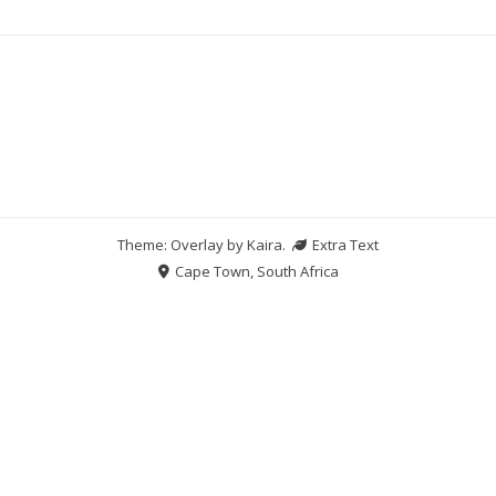
Theme: Overlay by
Kaira
.
Extra Text
Cape Town, South Africa