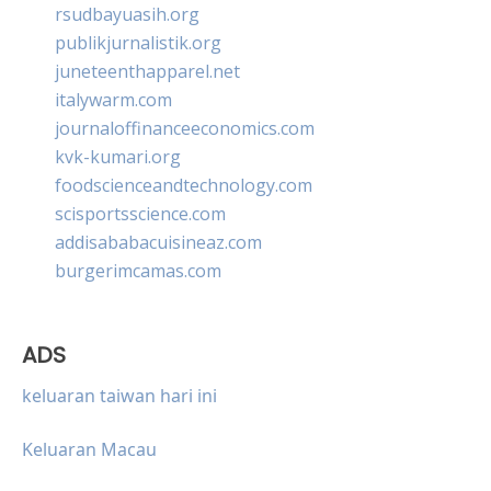
rsudbayuasih.org
publikjurnalistik.org
juneteenthapparel.net
italywarm.com
journaloffinanceeconomics.com
kvk-kumari.org
foodscienceandtechnology.com
scisportsscience.com
addisababacuisineaz.com
burgerimcamas.com
ADS
keluaran taiwan hari ini
Keluaran Macau