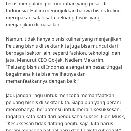
terus mengalami pertumbuhan yang pesat di
Indonesia. Hal ini menunjukkan bahwa bisnis kuliner
merupakan salah satu peluang bisnis yang
menjanjikan di masa kini.
Namun, tidak hanya bisnis kuliner yang menjanjikan.
Peluang bisnis di sekitar kita juga bisa muncul dari
berbagai sektor lain, seperti fashion, teknologi, dan
jasa. Menurut CEO Go-Jek, Nadiem Makarim,
“Peluang bisnis di Indonesia sangatlah besar, tinggal
bagaimana kita bisa melihatnya dan
memanfaatkannya dengan baik.”
Jadi, jangan ragu untuk mencoba memanfaatkan
peluang bisnis di sekitar kita. Siapa pun yang berani
mencobanya, berpotensi untuk meraih kesuksesan.
Ingatlah kata-kata dari pengusaha sukses, Elon Musk,
“Kesuksesan tidak datang begitu saja, kita harus
berani mencoba hal-hal baru dan tidak takut gagal.”