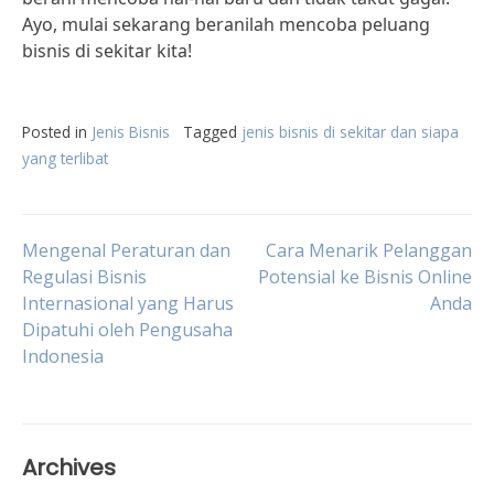
Ayo, mulai sekarang beranilah mencoba peluang
bisnis di sekitar kita!
Posted in
Jenis Bisnis
Tagged
jenis bisnis di sekitar dan siapa
yang terlibat
Post
Mengenal Peraturan dan
Cara Menarik Pelanggan
Regulasi Bisnis
Potensial ke Bisnis Online
Internasional yang Harus
Anda
navigation
Dipatuhi oleh Pengusaha
Indonesia
Archives