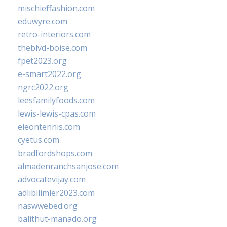
mischieffashion.com
eduwyre.com
retro-interiors.com
theblvd-boise.com
fpet2023.org
e-smart2022.org
ngrc2022.org
leesfamilyfoods.com
lewis-lewis-cpas.com
eleontennis.com
cyetus.com
bradfordshops.com
almadenranchsanjose.com
advocatevijay.com
adlibilimler2023.com
naswwebed.org
balithut-manado.org