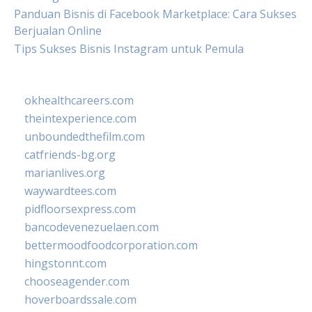
Panduan Bisnis di Facebook Marketplace: Cara Sukses
Berjualan Online
Tips Sukses Bisnis Instagram untuk Pemula
okhealthcareers.com
theintexperience.com
unboundedthefilm.com
catfriends-bg.org
marianlives.org
waywardtees.com
pidfloorsexpress.com
bancodevenezuelaen.com
bettermoodfoodcorporation.com
hingstonnt.com
chooseagender.com
hoverboardssale.com