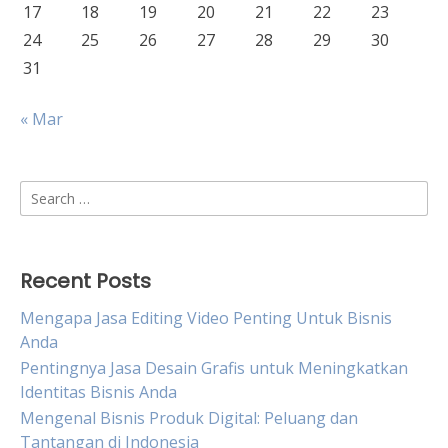
17
18
19
20
21
22
23
24
25
26
27
28
29
30
31
« Mar
Search
for:
Recent Posts
Mengapa Jasa Editing Video Penting Untuk Bisnis
Anda
Pentingnya Jasa Desain Grafis untuk Meningkatkan
Identitas Bisnis Anda
Mengenal Bisnis Produk Digital: Peluang dan
Tantangan di Indonesia