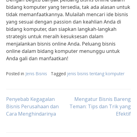
bidang komputer yang tersedia, tak ada alasan untuk
tidak memanfaatkannya. Mulailah mencari ide bisnis
yang sesuai dengan passion dan keahlian Anda di
bidang komputer, dan siapkan langkah-langkah
strategis untuk meraih kesuksesan dalam
menjalankan bisnis online Anda. Peluang bisnis
online dalam bidang komputer menunggu untuk
Anda gali dan manfaatkan!
Posted in
Jenis Bisnis
Tagged
jenis bisnis tentang komputer
Post
Penyebab Kegagalan
Mengatur Bisnis Bareng
Bisnis Perusahaan dan
Teman: Tips dan Trik yang
Cara Menghindarinya
Efektif
navigation