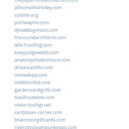
allisonwillisholley.com
solslite.org
portwayinn.com
djmaddogmusic.com
thesoundarchitects.com
allin1roofing.com
keepjudgewebb.com
anatomyofadventure.com
drivancastillo.com
cmmedspa.com
midletontkd.com
gardensandgrills.com
basilfoodwine.com
nikko-tochigi.net
caribbean-corner.com
bluemoongiftcards.com
rivercitysteampunkexpo.com