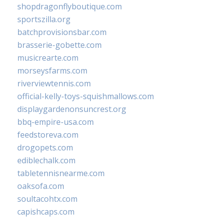
shopdragonflyboutique.com
sportszilla.org
batchprovisionsbar.com
brasserie-gobette.com
musicrearte.com
morseysfarms.com
riverviewtennis.com
official-kelly-toys-squishmallows.com
displaygardenonsuncrest.org
bbq-empire-usa.com
feedstoreva.com
drogopets.com
ediblechalk.com
tabletennisnearme.com
oaksofa.com
soultacohtx.com
capishcaps.com