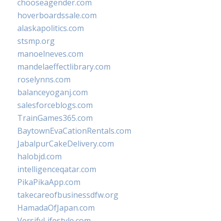
chooseagender.com
hoverboardssale.com
alaskapolitics.com
stsmp.org
manoelneves.com
mandelaeffectlibrary.com
roselynns.com
balanceyoganj.com
salesforceblogs.com
TrainGames365.com
BaytownEvaCationRentals.com
JabalpurCakeDelivery.com
halobjd.com
intelligenceqatar.com
PikaPikaApp.com
takecareofbusinessdfw.org
HamadaOfJapan.com
VersifyLifestyle.com