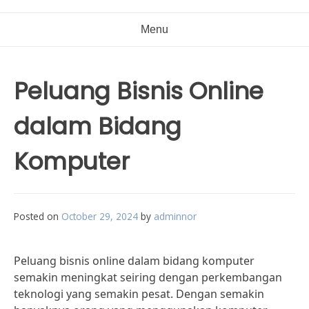
Menu
Peluang Bisnis Online
dalam Bidang
Komputer
Posted on
October 29, 2024
by
adminnor
Peluang bisnis online dalam bidang komputer
semakin meningkat seiring dengan perkembangan
teknologi yang semakin pesat. Dengan semakin