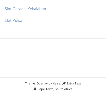
Slot Garansi Kekalahan
Slot Pulsa
Theme: Overlay by
Kaira
.
Extra Text
Cape Town, South Africa