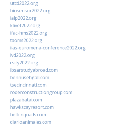
utcd2022.org
biosensor2022.org
ialp2022.org
klivet2022.org
ifac-hms2022.org
taoms2022.org
iias-euromena-conference2022.org
ivd2022.org
csity2022.org
ibsarstudyabroad.com
bennusehgall.com
tsecincinnati.com
roderconstructiongroup.com
plazabatai.com
hawkscayresort.com
hellonquads.com
diarioanimales.com