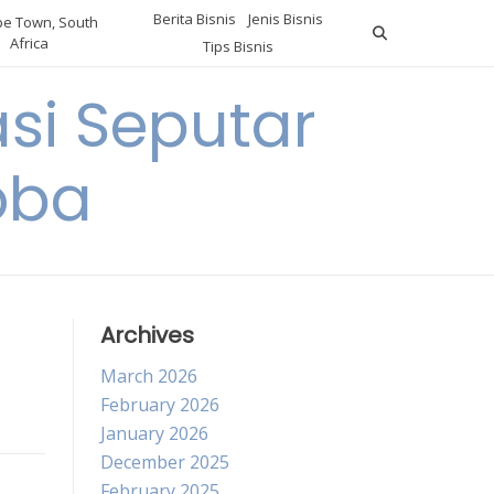
Berita Bisnis
Jenis Bisnis
e Town, South
Africa
Tips Bisnis
i Seputar
oba
Archives
March 2026
February 2026
January 2026
December 2025
February 2025