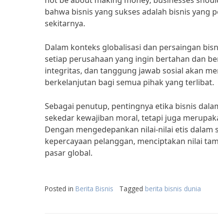
not be about making money; businesses should
bahwa bisnis yang sukses adalah bisnis yang 
sekitarnya.
Dalam konteks globalisasi dan persaingan bisni
setiap perusahaan yang ingin bertahan dan b
integritas, dan tanggung jawab sosial akan m
berkelanjutan bagi semua pihak yang terlibat.
Sebagai penutup, pentingnya etika bisnis dala
sekedar kewajiban moral, tetapi juga merupak
Dengan mengedepankan nilai-nilai etis dala
kepercayaan pelanggan, menciptakan nilai ta
pasar global.
Posted in
Berita Bisnis
Tagged
berita bisnis dunia