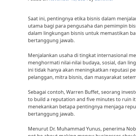
Saat ini, pentingnya etika bisnis dalam menjal
utama bagi para pengusaha dan pemimpin bisnis
dalam lingkungan bisnis untuk memastikan bah
bertanggung jawab.
Menjalankan usaha di tingkat internasional 
menghormati nilai-nilai budaya, sosial, dan li
ini tidak hanya akan meningkatkan reputasi 
pelanggan, mitra bisnis, dan masyarakat sete
Sebagai contoh, Warren Buffet, seorang inves
to build a reputation and five minutes to ruin it.
menekankan betapa pentingnya menjaga reputas
bertanggung jawab.
Menurut Dr. Muhammad Yunus, penerima Nobel