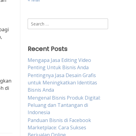
kan
Search
for:
bagi
,
Recent Posts
Mengapa Jasa Editing Video
Penting Untuk Bisnis Anda
Pentingnya Jasa Desain Grafis
ngkan
untuk Meningkatkan Identitas
h di
Bisnis Anda
Mengenal Bisnis Produk Digital:
Peluang dan Tantangan di
Indonesia
Panduan Bisnis di Facebook
Marketplace: Cara Sukses
Berjualan Online