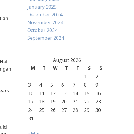
January 2025
December 2024
tian
November 2024
an
October 2024
September 2024
August 2026
 Hal
M
T
W
T
F
S
S
engan
1
2
3
4
5
6
7
8
9
ears
10
11
12
13
14
15
16
17
18
19
20
21
22
23
24
25
26
27
28
29
30
31
uld
« Mar