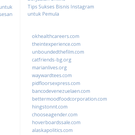
Tips Sukses Bisnis Instagram
 untuk
untuk Pemula
sesan
okhealthcareers.com
theintexperience.com
unboundedthefilm.com
catfriends-bg.org
marianlives.org
waywardtees.com
pidfloorsexpress.com
bancodevenezuelaen.com
bettermoodfoodcorporation.com
hingstonnt.com
chooseagender.com
hoverboardssale.com
alaskapolitics.com