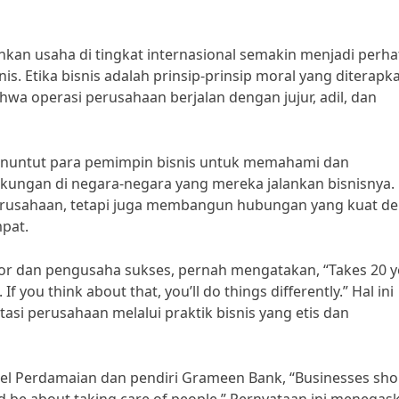
ankan usaha di tingkat internasional semakin menjadi perha
. Etika bisnis adalah prinsip-prinsip moral yang diterapk
wa operasi perusahaan berjalan dengan jujur, adil, dan
menuntut para pemimpin bisnis untuk memahami dan
ngkungan di negara-negara yang mereka jalankan bisnisnya.
perusahaan, tetapi juga membangun hubungan yang kuat d
mpat.
tor dan pengusaha sukses, pernah mengatakan, “Takes 20 y
 If you think about that, you’ll do things differently.” Hal ini
i perusahaan melalui praktik bisnis yang etis dan
 Perdamaian dan pendiri Grameen Bank, “Businesses sho