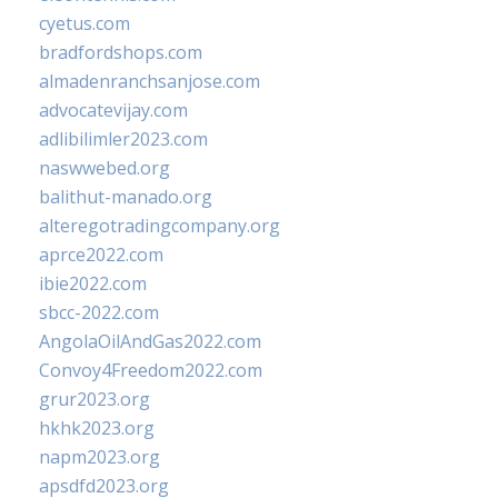
cyetus.com
bradfordshops.com
almadenranchsanjose.com
advocatevijay.com
adlibilimler2023.com
naswwebed.org
balithut-manado.org
alteregotradingcompany.org
aprce2022.com
ibie2022.com
sbcc-2022.com
AngolaOilAndGas2022.com
Convoy4Freedom2022.com
grur2023.org
hkhk2023.org
napm2023.org
apsdfd2023.org