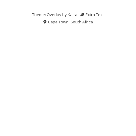
Theme: Overlay by
Kaira
.
Extra Text
Cape Town, South Africa