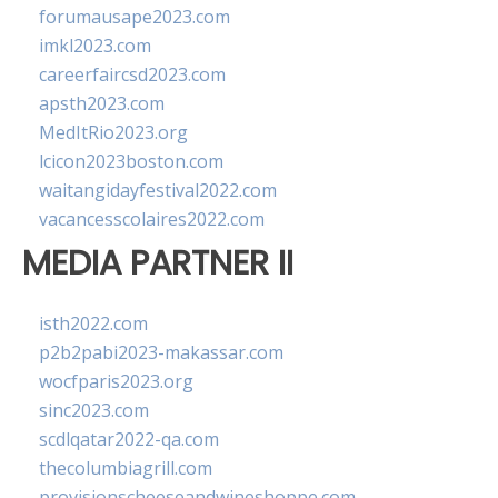
forumausape2023.com
imkl2023.com
careerfaircsd2023.com
apsth2023.com
MedItRio2023.org
lcicon2023boston.com
waitangidayfestival2022.com
vacancesscolaires2022.com
MEDIA PARTNER II
isth2022.com
p2b2pabi2023-makassar.com
wocfparis2023.org
sinc2023.com
scdlqatar2022-qa.com
thecolumbiagrill.com
provisionscheeseandwineshoppe.com