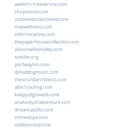
walkers-treeservice.com
shopmossi.com
untamedcollectivesd.com
mxpwellness.com
infernocanine.com
thepaperhousecollection.com
allisonwillisholley.com
solslite.org
portwayinn.com
djmaddogmusic.com
thesoundarchitects.com
allin1roofing.com
keepjudgewebb.com
anatomyofadventure.com
drivancastillo.com
cmmedspa.com
midletontkd.com