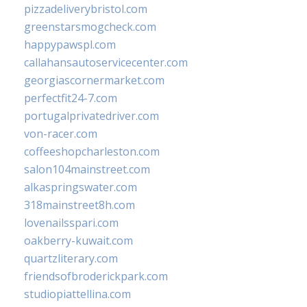
pizzadeliverybristol.com
greenstarsmogcheck.com
happypawspl.com
callahansautoservicecenter.com
georgiascornermarket.com
perfectfit24-7.com
portugalprivatedriver.com
von-racer.com
coffeeshopcharleston.com
salon104mainstreet.com
alkaspringswater.com
318mainstreet8h.com
lovenailsspari.com
oakberry-kuwait.com
quartzliterary.com
friendsofbroderickpark.com
studiopiattellina.com