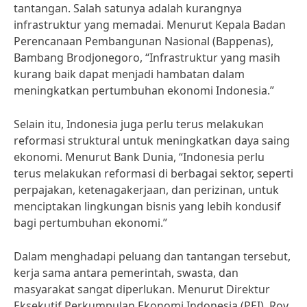
tantangan. Salah satunya adalah kurangnya
infrastruktur yang memadai. Menurut Kepala Badan
Perencanaan Pembangunan Nasional (Bappenas),
Bambang Brodjonegoro, “Infrastruktur yang masih
kurang baik dapat menjadi hambatan dalam
meningkatkan pertumbuhan ekonomi Indonesia.”
Selain itu, Indonesia juga perlu terus melakukan
reformasi struktural untuk meningkatkan daya saing
ekonomi. Menurut Bank Dunia, “Indonesia perlu
terus melakukan reformasi di berbagai sektor, seperti
perpajakan, ketenagakerjaan, dan perizinan, untuk
menciptakan lingkungan bisnis yang lebih kondusif
bagi pertumbuhan ekonomi.”
Dalam menghadapi peluang dan tantangan tersebut,
kerja sama antara pemerintah, swasta, dan
masyarakat sangat diperlukan. Menurut Direktur
Eksekutif Perkumpulan Ekonomi Indonesia (PEI), Roy