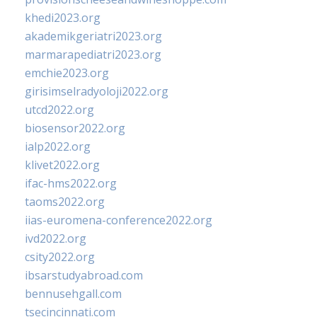
khedi2023.org
akademikgeriatri2023.org
marmarapediatri2023.org
emchie2023.org
girisimselradyoloji2022.org
utcd2022.org
biosensor2022.org
ialp2022.org
klivet2022.org
ifac-hms2022.org
taoms2022.org
iias-euromena-conference2022.org
ivd2022.org
csity2022.org
ibsarstudyabroad.com
bennusehgall.com
tsecincinnati.com