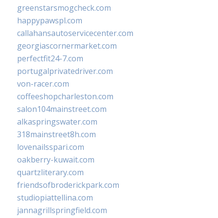
greenstarsmogcheck.com
happypawspl.com
callahansautoservicecenter.com
georgiascornermarket.com
perfectfit24-7.com
portugalprivatedriver.com
von-racer.com
coffeeshopcharleston.com
salon104mainstreet.com
alkaspringswater.com
318mainstreet8h.com
lovenailsspari.com
oakberry-kuwait.com
quartzliterary.com
friendsofbroderickpark.com
studiopiattellina.com
jannagrillspringfield.com