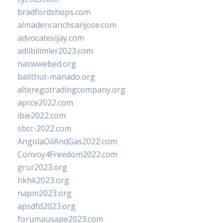
bradfordshops.com
almadenranchsanjose.com
advocatevijay.com
adlibilimler2023.com
naswwebed.org
balithut-manado.org
alteregotradingcompany.org
aprce2022.com
ibie2022.com
sbcc-2022.com
AngolaOilAndGas2022.com
Convoy4Freedom2022.com
grur2023.org
hkhk2023.org
napm2023.org
apsdfd2023.org
forumausape2023.com