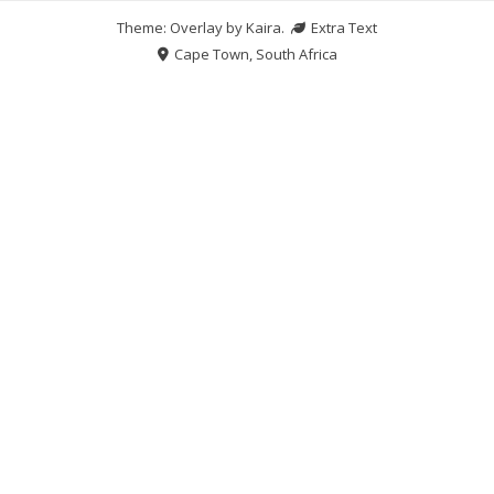
Theme: Overlay by
Kaira
.
Extra Text
Cape Town, South Africa