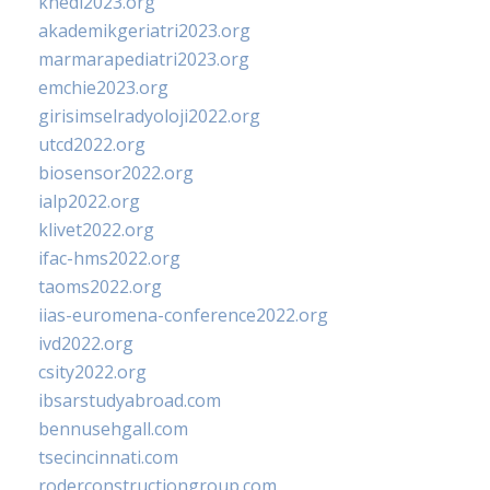
khedi2023.org
akademikgeriatri2023.org
marmarapediatri2023.org
emchie2023.org
girisimselradyoloji2022.org
utcd2022.org
biosensor2022.org
ialp2022.org
klivet2022.org
ifac-hms2022.org
taoms2022.org
iias-euromena-conference2022.org
ivd2022.org
csity2022.org
ibsarstudyabroad.com
bennusehgall.com
tsecincinnati.com
roderconstructiongroup.com