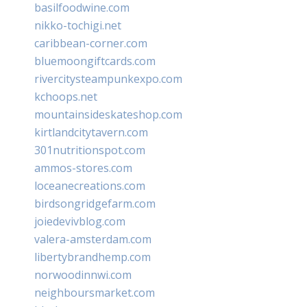
basilfoodwine.com
nikko-tochigi.net
caribbean-corner.com
bluemoongiftcards.com
rivercitysteampunkexpo.com
kchoops.net
mountainsideskateshop.com
kirtlandcitytavern.com
301nutritionspot.com
ammos-stores.com
loceanecreations.com
birdsongridgefarm.com
joiedevivblog.com
valera-amsterdam.com
libertybrandhemp.com
norwoodinnwi.com
neighboursmarket.com