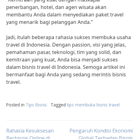
penerbangan, hotel, dan agen wisata akan
membantu Anda dalam menyediakan paket travel
yang menarik bagi pelanggan Anda.”
Jadi, itulah beberapa rahasia sukses membuka usaha
travel di Indonesia. Dengan passion, visi yang jelas,
pemahaman pasar, teknologi, tim yang solid, dan
kemitraan yang kuat, Anda bisa menjadi sukses
dalam bisnis travel di Indonesia. Semoga artikel ini
bermanfaat bagi Anda yang sedang merintis bisnis
travel.
Posted in
Tips Bisnis
Tagged
tips membuka bisnis travel
Post
Rahasia Kesuksesan
Pengaruh Kondisi Ekonomi
Berbisnis Online di
Global Terhadap Bisnis