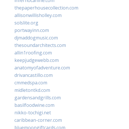
infernocanine.com
thepaperhousecollection.com
allisonwillisholley.com
solslite.org
portwayinn.com
djmaddogmusic.com
thesoundarchitects.com
allin1roofing.com
keepjudgewebb.com
anatomyofadventure.com
drivancastillo.com
cmmedspa.com
midletontkd.com
gardensandgrills.com
basilfoodwine.com
nikko-tochigi.net
caribbean-corner.com
bluemoongiftcards.com