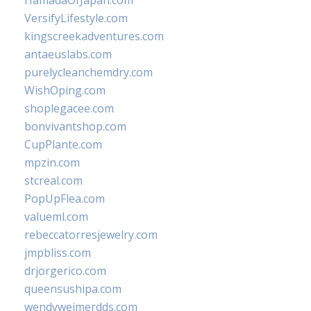
HamadaOfJapan.com
VersifyLifestyle.com
kingscreekadventures.com
antaeuslabs.com
purelycleanchemdry.com
WishOping.com
shoplegacee.com
bonvivantshop.com
CupPlante.com
mpzin.com
stcreal.com
PopUpFlea.com
valueml.com
rebeccatorresjewelry.com
jmpbliss.com
drjorgerico.com
queensushipa.com
wendyweimerdds.com