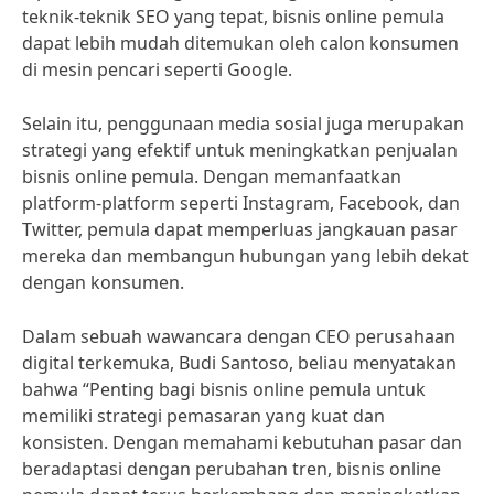
teknik-teknik SEO yang tepat, bisnis online pemula
dapat lebih mudah ditemukan oleh calon konsumen
di mesin pencari seperti Google.
Selain itu, penggunaan media sosial juga merupakan
strategi yang efektif untuk meningkatkan penjualan
bisnis online pemula. Dengan memanfaatkan
platform-platform seperti Instagram, Facebook, dan
Twitter, pemula dapat memperluas jangkauan pasar
mereka dan membangun hubungan yang lebih dekat
dengan konsumen.
Dalam sebuah wawancara dengan CEO perusahaan
digital terkemuka, Budi Santoso, beliau menyatakan
bahwa “Penting bagi bisnis online pemula untuk
memiliki strategi pemasaran yang kuat dan
konsisten. Dengan memahami kebutuhan pasar dan
beradaptasi dengan perubahan tren, bisnis online