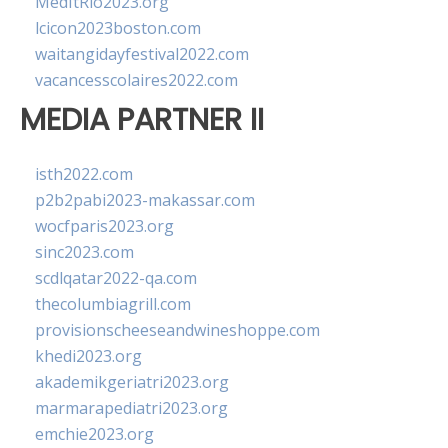
MedItRio2023.org
lcicon2023boston.com
waitangidayfestival2022.com
vacancesscolaires2022.com
MEDIA PARTNER II
isth2022.com
p2b2pabi2023-makassar.com
wocfparis2023.org
sinc2023.com
scdlqatar2022-qa.com
thecolumbiagrill.com
provisionscheeseandwineshoppe.com
khedi2023.org
akademikgeriatri2023.org
marmarapediatri2023.org
emchie2023.org