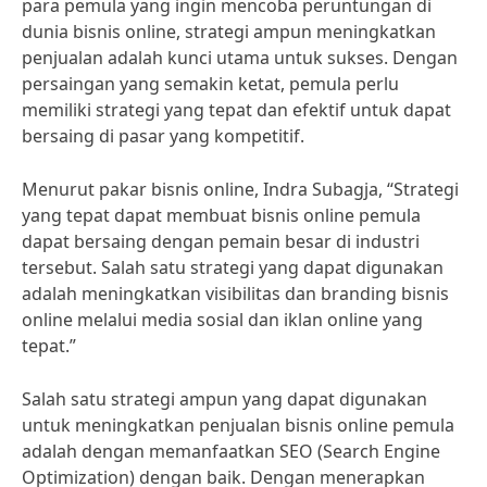
para pemula yang ingin mencoba peruntungan di
dunia bisnis online, strategi ampun meningkatkan
penjualan adalah kunci utama untuk sukses. Dengan
persaingan yang semakin ketat, pemula perlu
memiliki strategi yang tepat dan efektif untuk dapat
bersaing di pasar yang kompetitif.
Menurut pakar bisnis online, Indra Subagja, “Strategi
yang tepat dapat membuat bisnis online pemula
dapat bersaing dengan pemain besar di industri
tersebut. Salah satu strategi yang dapat digunakan
adalah meningkatkan visibilitas dan branding bisnis
online melalui media sosial dan iklan online yang
tepat.”
Salah satu strategi ampun yang dapat digunakan
untuk meningkatkan penjualan bisnis online pemula
adalah dengan memanfaatkan SEO (Search Engine
Optimization) dengan baik. Dengan menerapkan