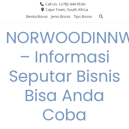
Skip
Call Us: +2782 444 YEAH
to
Cape Town, South Africa
content
Berita Bisnis
Jenis Bisnis
Tips Bisnis
NORWOODINNW
– Informasi
Seputar Bisnis
Bisa Anda
Coba