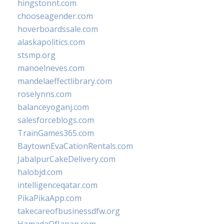
hingstonnt.com
chooseagender.com
hoverboardssale.com
alaskapolitics.com
stsmp.org
manoelneves.com
mandelaeffectlibrary.com
roselynns.com
balanceyoganj.com
salesforceblogs.com
TrainGames365.com
BaytownEvaCationRentals.com
JabalpurCakeDelivery.com
halobjd.com
intelligenceqatar.com
PikaPikaApp.com
takecareofbusinessdfw.org