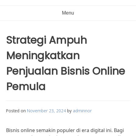
Menu
Strategi Ampuh
Meningkatkan
Penjualan Bisnis Online
Pemula
Posted on
November 23, 2024
by
adminnor
Bisnis online semakin populer di era digital ini. Bagi