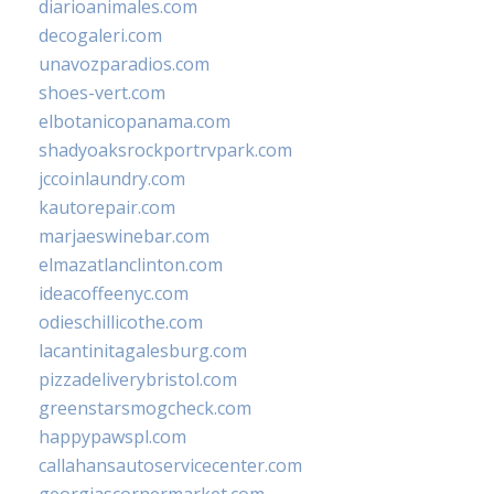
diarioanimales.com
decogaleri.com
unavozparadios.com
shoes-vert.com
elbotanicopanama.com
shadyoaksrockportrvpark.com
jccoinlaundry.com
kautorepair.com
marjaeswinebar.com
elmazatlanclinton.com
ideacoffeenyc.com
odieschillicothe.com
lacantinitagalesburg.com
pizzadeliverybristol.com
greenstarsmogcheck.com
happypawspl.com
callahansautoservicecenter.com