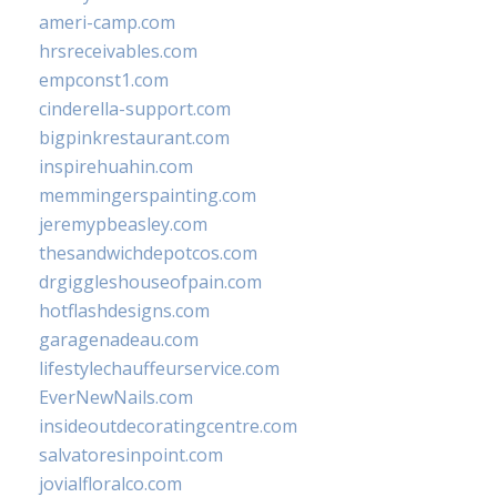
ameri-camp.com
hrsreceivables.com
empconst1.com
cinderella-support.com
bigpinkrestaurant.com
inspirehuahin.com
memmingerspainting.com
jeremypbeasley.com
thesandwichdepotcos.com
drgiggleshouseofpain.com
hotflashdesigns.com
garagenadeau.com
lifestylechauffeurservice.com
EverNewNails.com
insideoutdecoratingcentre.com
salvatoresinpoint.com
jovialfloralco.com