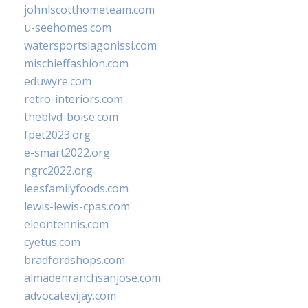
johnlscotthometeam.com
u-seehomes.com
watersportslagonissi.com
mischieffashion.com
eduwyre.com
retro-interiors.com
theblvd-boise.com
fpet2023.org
e-smart2022.org
ngrc2022.org
leesfamilyfoods.com
lewis-lewis-cpas.com
eleontennis.com
cyetus.com
bradfordshops.com
almadenranchsanjose.com
advocatevijay.com