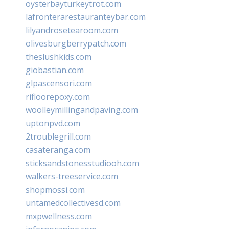
oysterbayturkeytrot.com
lafronterarestauranteybar.com
lilyandrosetearoom.com
olivesburgberrypatch.com
theslushkids.com
giobastian.com
glpascensori.com
rifloorepoxy.com
woolleymillingandpaving.com
uptonpvd.com
2troublegrill.com
casateranga.com
sticksandstonesstudiooh.com
walkers-treeservice.com
shopmossi.com
untamedcollectivesd.com
mxpwellness.com