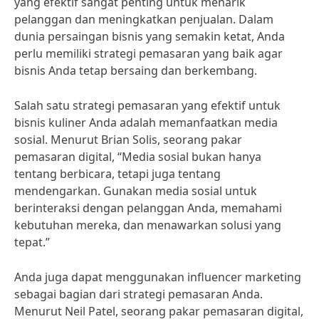
yang efektif sangat penting untuk menarik
pelanggan dan meningkatkan penjualan. Dalam
dunia persaingan bisnis yang semakin ketat, Anda
perlu memiliki strategi pemasaran yang baik agar
bisnis Anda tetap bersaing dan berkembang.
Salah satu strategi pemasaran yang efektif untuk
bisnis kuliner Anda adalah memanfaatkan media
sosial. Menurut Brian Solis, seorang pakar
pemasaran digital, “Media sosial bukan hanya
tentang berbicara, tetapi juga tentang
mendengarkan. Gunakan media sosial untuk
berinteraksi dengan pelanggan Anda, memahami
kebutuhan mereka, dan menawarkan solusi yang
tepat.”
Anda juga dapat menggunakan influencer marketing
sebagai bagian dari strategi pemasaran Anda.
Menurut Neil Patel, seorang pakar pemasaran digital,