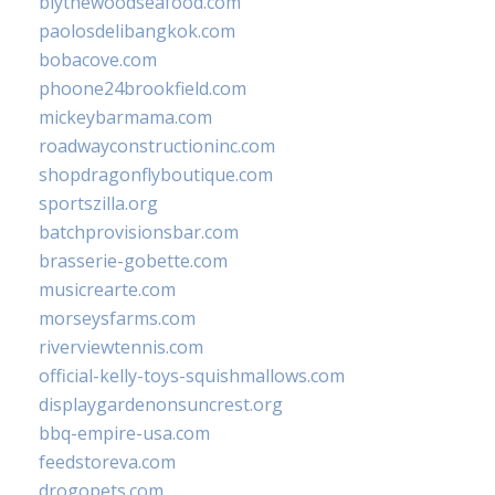
blythewoodseafood.com
paolosdelibangkok.com
bobacove.com
phoone24brookfield.com
mickeybarmama.com
roadwayconstructioninc.com
shopdragonflyboutique.com
sportszilla.org
batchprovisionsbar.com
brasserie-gobette.com
musicrearte.com
morseysfarms.com
riverviewtennis.com
official-kelly-toys-squishmallows.com
displaygardenonsuncrest.org
bbq-empire-usa.com
feedstoreva.com
drogopets.com