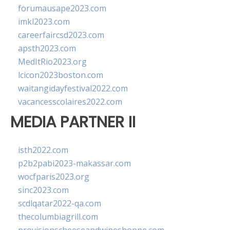
forumausape2023.com
imkl2023.com
careerfaircsd2023.com
apsth2023.com
MedItRio2023.org
lcicon2023boston.com
waitangidayfestival2022.com
vacancesscolaires2022.com
MEDIA PARTNER II
isth2022.com
p2b2pabi2023-makassar.com
wocfparis2023.org
sinc2023.com
scdlqatar2022-qa.com
thecolumbiagrill.com