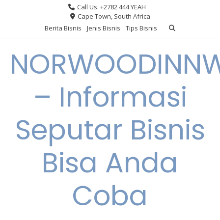
Skip
Call Us: +2782 444 YEAH
to
Cape Town, South Africa
content
Berita Bisnis
Jenis Bisnis
Tips Bisnis
NORWOODINNW
– Informasi
Seputar Bisnis
Bisa Anda
Coba