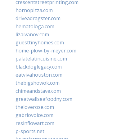
crescentstreetprinting.com
hornopizza.com
driveadragster.com
hematologa.com
lizaivanov.com
guesttinyhomes.com
home-plow-by-meyer.com
palatelatincuisine.com
blackdoglegacy.com
eatvivahouston.com
thebigshowok.com
chimeandstave.com
greatwallseafoodny.com
theloverose.com
gabriovoice.com
resinflowart.com
p-sports.net