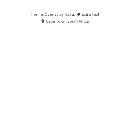
Theme: Overlay by
Kaira
.
Extra Text
Cape Town, South Africa