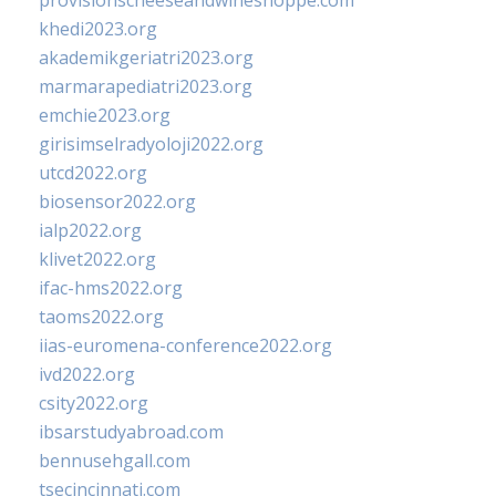
provisionscheeseandwineshoppe.com
khedi2023.org
akademikgeriatri2023.org
marmarapediatri2023.org
emchie2023.org
girisimselradyoloji2022.org
utcd2022.org
biosensor2022.org
ialp2022.org
klivet2022.org
ifac-hms2022.org
taoms2022.org
iias-euromena-conference2022.org
ivd2022.org
csity2022.org
ibsarstudyabroad.com
bennusehgall.com
tsecincinnati.com