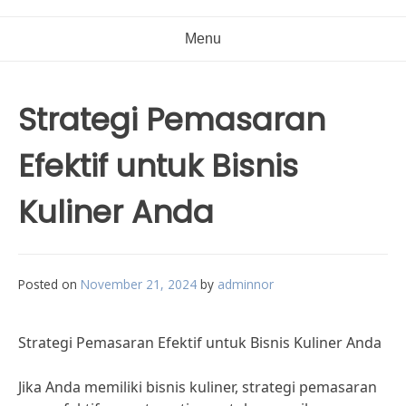
Menu
Strategi Pemasaran
Efektif untuk Bisnis
Kuliner Anda
Posted on
November 21, 2024
by
adminnor
Strategi Pemasaran Efektif untuk Bisnis Kuliner Anda
Jika Anda memiliki bisnis kuliner, strategi pemasaran