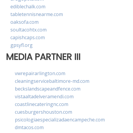
ediblechalk.com
tabletennisnearme.com
oaksofa.com
soultacohtx.com
capishcaps.com
gpsyfl.org
MEDIA PARTNER III
vwrepairarlington.com
cleaningservicebaltimore-md.com
beckslandscapeandfence.com
vistaaltadelveramendi.com
coastlinecateringnc.com
cuesburgershouston.com
psicologiaespecializadaencampeche.com
dmtacos.com