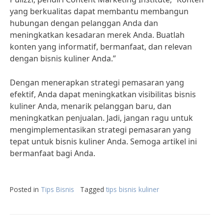
yang berkualitas dapat membantu membangun
hubungan dengan pelanggan Anda dan
meningkatkan kesadaran merek Anda. Buatlah
konten yang informatif, bermanfaat, dan relevan
dengan bisnis kuliner Anda.”
Dengan menerapkan strategi pemasaran yang
efektif, Anda dapat meningkatkan visibilitas bisnis
kuliner Anda, menarik pelanggan baru, dan
meningkatkan penjualan. Jadi, jangan ragu untuk
mengimplementasikan strategi pemasaran yang
tepat untuk bisnis kuliner Anda. Semoga artikel ini
bermanfaat bagi Anda.
Posted in
Tips Bisnis
Tagged
tips bisnis kuliner