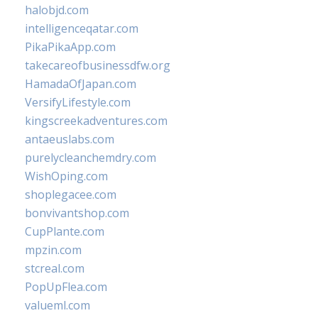
halobjd.com
intelligenceqatar.com
PikaPikaApp.com
takecareofbusinessdfw.org
HamadaOfJapan.com
VersifyLifestyle.com
kingscreekadventures.com
antaeuslabs.com
purelycleanchemdry.com
WishOping.com
shoplegacee.com
bonvivantshop.com
CupPlante.com
mpzin.com
stcreal.com
PopUpFlea.com
valueml.com