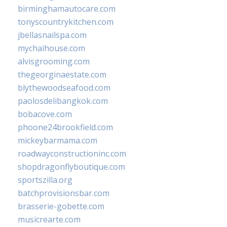
birminghamautocare.com
tonyscountrykitchen.com
jbellasnailspa.com
mychaihouse.com
alvisgrooming.com
thegeorginaestate.com
blythewoodseafood.com
paolosdelibangkok.com
bobacove.com
phoone24brookfield.com
mickeybarmama.com
roadwayconstructioninc.com
shopdragonflyboutique.com
sportszilla.org
batchprovisionsbar.com
brasserie-gobette.com
musicrearte.com