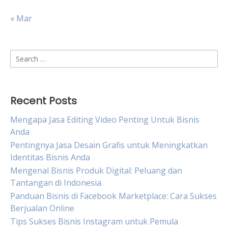
« Mar
Search
for:
Recent Posts
Mengapa Jasa Editing Video Penting Untuk Bisnis
Anda
Pentingnya Jasa Desain Grafis untuk Meningkatkan
Identitas Bisnis Anda
Mengenal Bisnis Produk Digital: Peluang dan
Tantangan di Indonesia
Panduan Bisnis di Facebook Marketplace: Cara Sukses
Berjualan Online
Tips Sukses Bisnis Instagram untuk Pemula