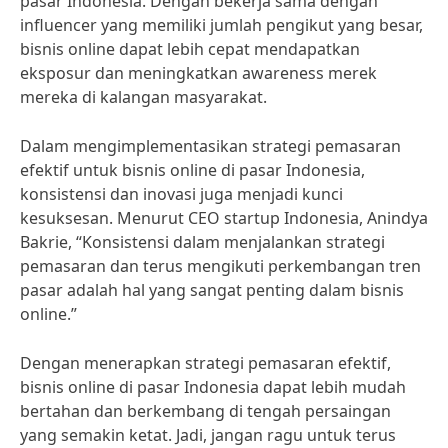
pasar Indonesia. Dengan bekerja sama dengan
influencer yang memiliki jumlah pengikut yang besar,
bisnis online dapat lebih cepat mendapatkan
eksposur dan meningkatkan awareness merek
mereka di kalangan masyarakat.
Dalam mengimplementasikan strategi pemasaran
efektif untuk bisnis online di pasar Indonesia,
konsistensi dan inovasi juga menjadi kunci
kesuksesan. Menurut CEO startup Indonesia, Anindya
Bakrie, “Konsistensi dalam menjalankan strategi
pemasaran dan terus mengikuti perkembangan tren
pasar adalah hal yang sangat penting dalam bisnis
online.”
Dengan menerapkan strategi pemasaran efektif,
bisnis online di pasar Indonesia dapat lebih mudah
bertahan dan berkembang di tengah persaingan
yang semakin ketat. Jadi, jangan ragu untuk terus