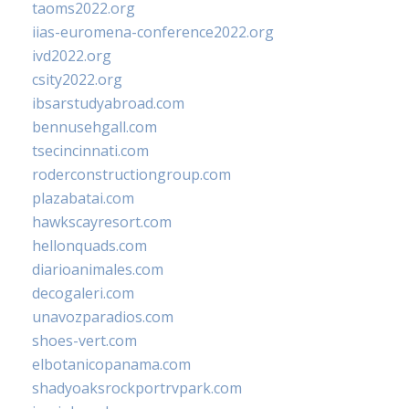
taoms2022.org
iias-euromena-conference2022.org
ivd2022.org
csity2022.org
ibsarstudyabroad.com
bennusehgall.com
tsecincinnati.com
roderconstructiongroup.com
plazabatai.com
hawkscayresort.com
hellonquads.com
diarioanimales.com
decogaleri.com
unavozparadios.com
shoes-vert.com
elbotanicopanama.com
shadyoaksrockportrvpark.com