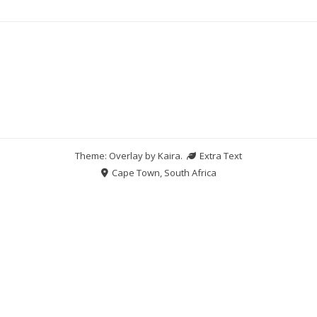
Theme: Overlay by
Kaira
.
Extra Text
Cape Town, South Africa