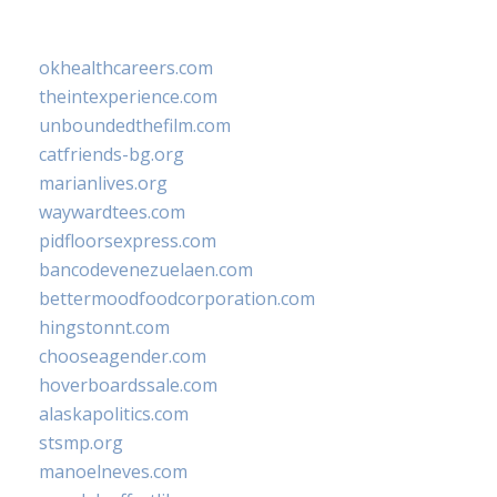
okhealthcareers.com
theintexperience.com
unboundedthefilm.com
catfriends-bg.org
marianlives.org
waywardtees.com
pidfloorsexpress.com
bancodevenezuelaen.com
bettermoodfoodcorporation.com
hingstonnt.com
chooseagender.com
hoverboardssale.com
alaskapolitics.com
stsmp.org
manoelneves.com