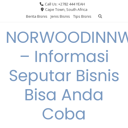
Skip
Call Us: +2782 444 YEAH
to
Cape Town, South Africa
content
Berita Bisnis
Jenis Bisnis
Tips Bisnis
NORWOODINNW
– Informasi
Seputar Bisnis
Bisa Anda
Coba