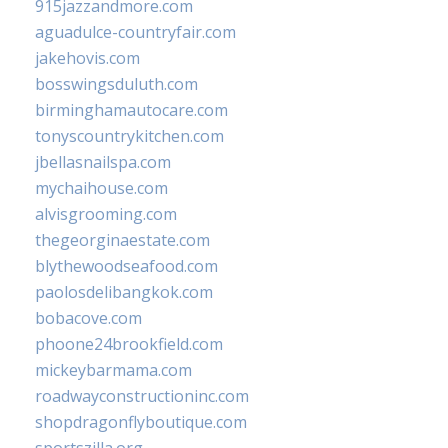
915jazzandmore.com
aguadulce-countryfair.com
jakehovis.com
bosswingsduluth.com
birminghamautocare.com
tonyscountrykitchen.com
jbellasnailspa.com
mychaihouse.com
alvisgrooming.com
thegeorginaestate.com
blythewoodseafood.com
paolosdelibangkok.com
bobacove.com
phoone24brookfield.com
mickeybarmama.com
roadwayconstructioninc.com
shopdragonflyboutique.com