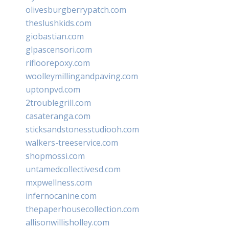
olivesburgberrypatch.com
theslushkids.com
giobastian.com
glpascensori.com
rifloorepoxy.com
woolleymillingandpaving.com
uptonpvd.com
2troublegrill.com
casateranga.com
sticksandstonesstudiooh.com
walkers-treeservice.com
shopmossi.com
untamedcollectivesd.com
mxpwellness.com
infernocanine.com
thepaperhousecollection.com
allisonwillisholley.com