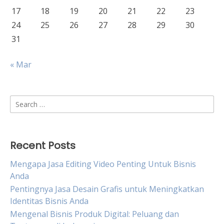
17
18
19
20
21
22
23
24
25
26
27
28
29
30
31
« Mar
Search
for:
Recent Posts
Mengapa Jasa Editing Video Penting Untuk Bisnis
Anda
Pentingnya Jasa Desain Grafis untuk Meningkatkan
Identitas Bisnis Anda
Mengenal Bisnis Produk Digital: Peluang dan