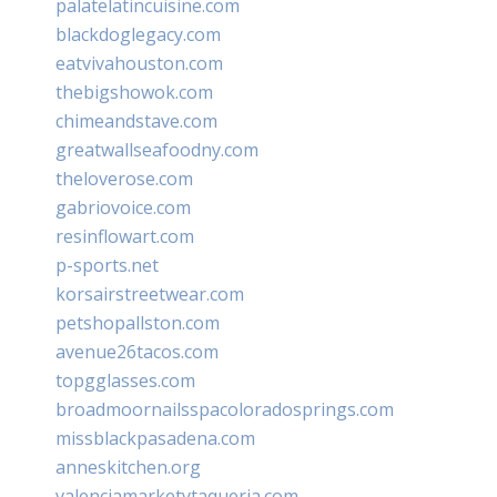
palatelatincuisine.com
blackdoglegacy.com
eatvivahouston.com
thebigshowok.com
chimeandstave.com
greatwallseafoodny.com
theloverose.com
gabriovoice.com
resinflowart.com
p-sports.net
korsairstreetwear.com
petshopallston.com
avenue26tacos.com
topgglasses.com
broadmoornailsspacoloradosprings.com
missblackpasadena.com
anneskitchen.org
valenciamarketytaqueria.com