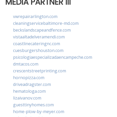
MEDIA PARTNER III
vwrepairarlington.com
cleaningservicebaltimore-md.com
beckslandscapeandfence.com
vistaaltadelveramendi.com
coastlinecateringnc.com
cuesburgershouston.com
psicologiaespecializadaencampeche.com
dmtacos.com
crescentstreetprinting.com
hornopizza.com
driveadragster.com
hematologa.com
lizaivanov.com
guesttinyhomes.com
home-plow-by-meyer.com