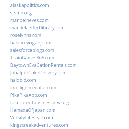
alaskapolitics.com
stsmp.org
manoelneves.com
mandelaeffectlibrary.com
roselynns.com
balanceyoganj.com
salesforceblogs.com
TrainGames365.com
BaytownEvaCationRentals.com
JabalpurCakeDelivery.com
halobjd.com
intelligenceqatar.com
PikaPikaApp.com
takecareofbusinessdfw.org
HamadaOfJapan.com
VersifyLifestyle.com
kingscreekadventures.com