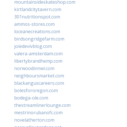
mountainsideskateshop.com
kirtlandcitytavern.com
301nutritionspot.com
ammos-stores.com
loceanecreations.com
birdsongridgefarm.com
joiedevivblog.com
valera-amsterdam.com
libertybrandhemp.com
norwoodinnwi.com
neighboursmarket.com
blackanguscareers.com
bolesfororegon.com
bodega-ole.com
thestreamlinerlounge.com
mestrinorubanofc.com
novelatherton.com