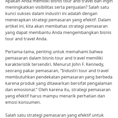
Apakah Anda memiliki bisnis tour and travel dan ingin
meningkatkan visibilitas serta penjualan? Salah satu
kunci sukses dalam industri ini adalah dengan
menerapkan strategi pemasaran yang efektif. Dalam
artikel ini, kita akan membahas strategi pemasaran
yang dapat membantu Anda mengembangkan bisnis
tour and travel Anda.
Pertama-tama, penting untuk memahami bahwa
pemasaran dalam bisnis tour and travel memiliki
karakteristik tersendiri. Menurut John F. Kennedy,
seorang pakar pemasaran, “Industri tour and travel
membutuhkan pendekatan pemasaran yang berbeda
karena produk yang ditawarkan bersifat pengalaman
dan emosional.” Oleh karena itu, strategi pemasaran
yang efektif harus mampu menarik perhatian dan
emosi konsumen.
Salah satu strategi pemasaran yang efektif untuk