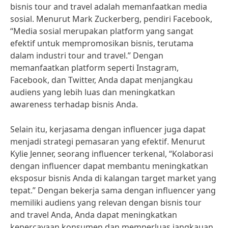
bisnis tour and travel adalah memanfaatkan media
sosial. Menurut Mark Zuckerberg, pendiri Facebook,
“Media sosial merupakan platform yang sangat
efektif untuk mempromosikan bisnis, terutama
dalam industri tour and travel.” Dengan
memanfaatkan platform seperti Instagram,
Facebook, dan Twitter, Anda dapat menjangkau
audiens yang lebih luas dan meningkatkan
awareness terhadap bisnis Anda.
Selain itu, kerjasama dengan influencer juga dapat
menjadi strategi pemasaran yang efektif. Menurut
Kylie Jenner, seorang influencer terkenal, “Kolaborasi
dengan influencer dapat membantu meningkatkan
eksposur bisnis Anda di kalangan target market yang
tepat.” Dengan bekerja sama dengan influencer yang
memiliki audiens yang relevan dengan bisnis tour
and travel Anda, Anda dapat meningkatkan
kepercayaan konsumen dan memperluas jangkauan