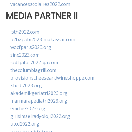
vacancesscolaires2022.com
MEDIA PARTNER II
isth2022.com
p2b2pabi2023-makassar.com
wocfparis2023.org
sinc2023.com
scdlqatar2022-qa.com
thecolumbiagrill.com
provisionscheeseandwineshoppe.com
khedi2023.org
akademikgeriatri2023.org
marmarapediatri2023.org
emchie2023.org
girisimselradyoloji2022.org
utcd2022.org
biosensor2022.org