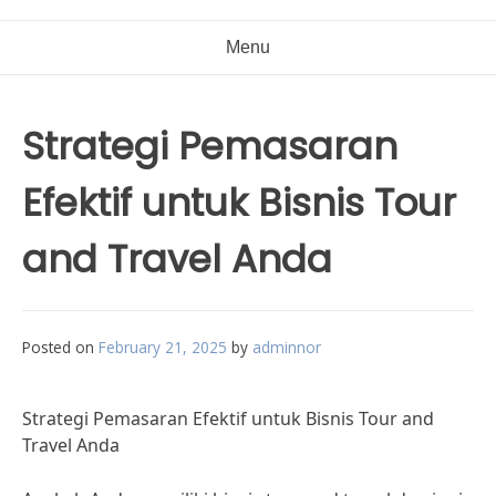
Menu
Strategi Pemasaran
Efektif untuk Bisnis Tour
and Travel Anda
Posted on
February 21, 2025
by
adminnor
Strategi Pemasaran Efektif untuk Bisnis Tour and
Travel Anda