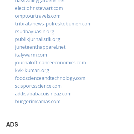
nassvalleygardens.net
electjohnstewart.com
omptourtravels.com
tribratanews-polreskebumen.com
rsudbayuasih.org
publikjurnalistik.org
juneteenthapparel.net
italywarm.com
journaloffinanceeconomics.com
kvk-kumari.org
foodscienceandtechnology.com
scisportsscience.com
addisababacuisineaz.com
burgerimcamas.com
ADS