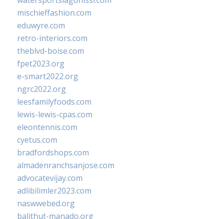
watersportslagonissi.com
mischieffashion.com
eduwyre.com
retro-interiors.com
theblvd-boise.com
fpet2023.org
e-smart2022.org
ngrc2022.org
leesfamilyfoods.com
lewis-lewis-cpas.com
eleontennis.com
cyetus.com
bradfordshops.com
almadenranchsanjose.com
advocatevijay.com
adlibilimler2023.com
naswwebed.org
balithut-manado.org