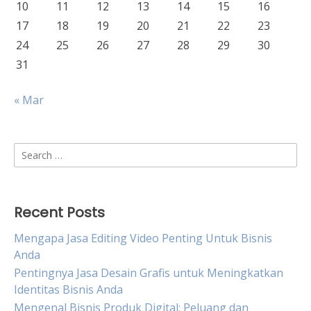
10
11
12
13
14
15
16
17
18
19
20
21
22
23
24
25
26
27
28
29
30
31
« Mar
Search
for:
Recent Posts
Mengapa Jasa Editing Video Penting Untuk Bisnis
Anda
Pentingnya Jasa Desain Grafis untuk Meningkatkan
Identitas Bisnis Anda
Mengenal Bisnis Produk Digital: Peluang dan