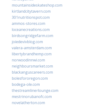
mountainsideskateshop.com
kirtlandcitytavern.com
301nutritionspot.com
ammos-stores.com
loceanecreations.com
birdsongridgefarm.com
joiedevivblog.com
valera-amsterdam.com
libertybrandhemp.com
norwoodinnwi.com
neighboursmarket.com
blackanguscareers.com
bolesfororegon.com
bodega-ole.com
thestreamlinerlounge.com
mestrinorubanofc.com
novelatherton.com