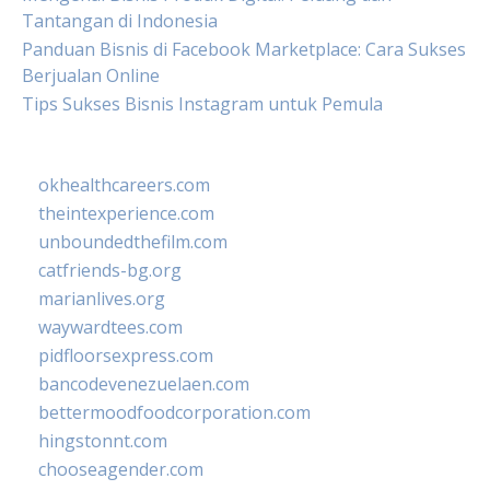
Tantangan di Indonesia
Panduan Bisnis di Facebook Marketplace: Cara Sukses
Berjualan Online
Tips Sukses Bisnis Instagram untuk Pemula
okhealthcareers.com
theintexperience.com
unboundedthefilm.com
catfriends-bg.org
marianlives.org
waywardtees.com
pidfloorsexpress.com
bancodevenezuelaen.com
bettermoodfoodcorporation.com
hingstonnt.com
chooseagender.com