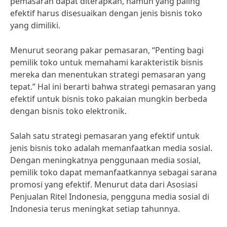
pemasaran dapat diterapkan, namun yang paling
efektif harus disesuaikan dengan jenis bisnis toko
yang dimiliki.
Menurut seorang pakar pemasaran, “Penting bagi
pemilik toko untuk memahami karakteristik bisnis
mereka dan menentukan strategi pemasaran yang
tepat.” Hal ini berarti bahwa strategi pemasaran yang
efektif untuk bisnis toko pakaian mungkin berbeda
dengan bisnis toko elektronik.
Salah satu strategi pemasaran yang efektif untuk
jenis bisnis toko adalah memanfaatkan media sosial.
Dengan meningkatnya penggunaan media sosial,
pemilik toko dapat memanfaatkannya sebagai sarana
promosi yang efektif. Menurut data dari Asosiasi
Penjualan Ritel Indonesia, pengguna media sosial di
Indonesia terus meningkat setiap tahunnya.