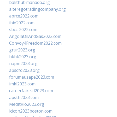
balithut-manado.org
alteregotradingcompany.org
aprce2022.com
ibie2022.com
sbcc-2022.com
AngolaOilAndGas2022.com
Convoy4Freedom2022.com
grur2023.org
hkhk2023.org
napm2023.org
apsdfd2023.org
forumausape2023.com
imkl2023.com
careerfaircsd2023.com
apsth2023.com
MedItRio2023.org
lcicon2023boston.com