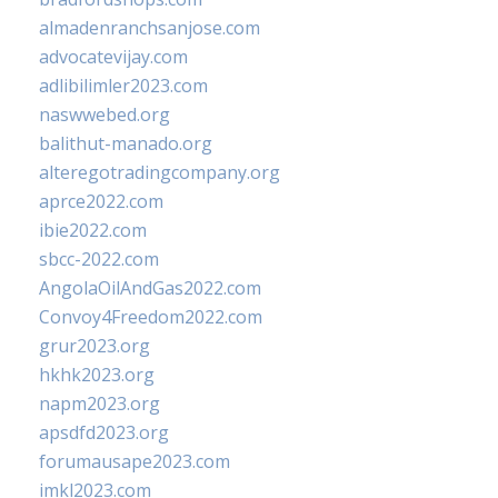
almadenranchsanjose.com
advocatevijay.com
adlibilimler2023.com
naswwebed.org
balithut-manado.org
alteregotradingcompany.org
aprce2022.com
ibie2022.com
sbcc-2022.com
AngolaOilAndGas2022.com
Convoy4Freedom2022.com
grur2023.org
hkhk2023.org
napm2023.org
apsdfd2023.org
forumausape2023.com
imkl2023.com