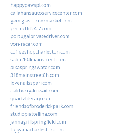
happypawspl.com
callahansautoservicecenter.com
georgiascornermarket.com
perfectfit24-7.com
portugalprivatedriver.com
von-racer.com
coffeeshopcharleston.com
salon104mainstreet.com
alkaspringswater.com
318mainstreet8h.com
lovenailsspari.com
oakberry-kuwait.com
quartzliterary.com
friendsofbroderickpark.com
studiopiattellina.com
jannagrillspringfield.com
fujiyamacharleston.com