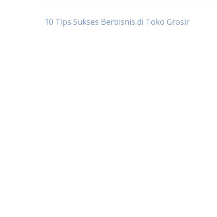
Post
10 Tips Sukses Berbisnis di Toko Grosir
navigation