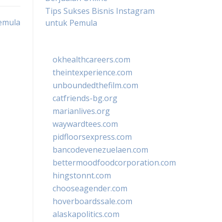
Tips Sukses Bisnis Instagram
Pemula
untuk Pemula
okhealthcareers.com
theintexperience.com
unboundedthefilm.com
catfriends-bg.org
marianlives.org
waywardtees.com
pidfloorsexpress.com
bancodevenezuelaen.com
bettermoodfoodcorporation.com
hingstonnt.com
chooseagender.com
hoverboardssale.com
alaskapolitics.com