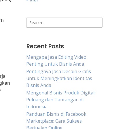
ti
Search
for:
Recent Posts
Mengapa Jasa Editing Video
Penting Untuk Bisnis Anda
Pentingnya Jasa Desain Grafis
rja
untuk Meningkatkan Identitas
ngkan
Bisnis Anda
s
Mengenal Bisnis Produk Digital:
Peluang dan Tantangan di
Indonesia
Panduan Bisnis di Facebook
Marketplace: Cara Sukses
Berjualan Online