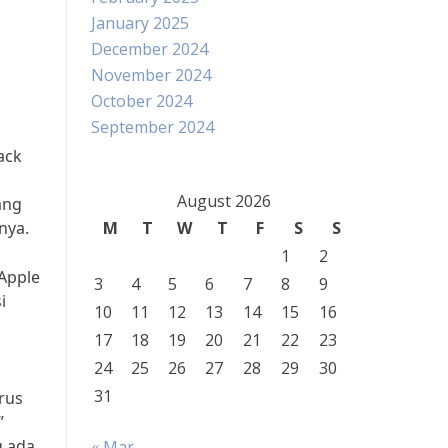
January 2025
December 2024
November 2024
October 2024
September 2024
ack
August 2026
ang
nya.
M
T
W
T
F
S
S
1
2
 Apple
3
4
5
6
7
8
9
i
10
11
12
13
14
15
16
17
18
19
20
21
22
23
24
25
26
27
28
29
30
31
arus
”
 ada,
« Mar