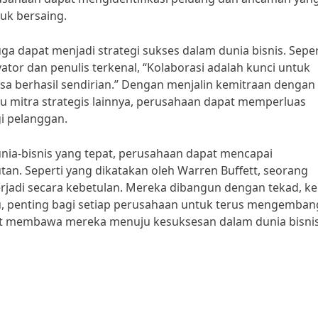
uk bersaing.
uga dapat menjadi strategi sukses dalam dunia bisnis. Seper
ator dan penulis terkenal, “Kolaborasi adalah kunci untuk
isa berhasil sendirian.” Dengan menjalin kemitraan dengan
atau mitra strategis lainnya, perusahaan dapat memperluas
i pelanggan.
ia-bisnis yang tepat, perusahaan dapat mencapai
n. Seperti yang dikatakan oleh Warren Buffett, seorang
terjadi secara kebetulan. Mereka dibangun dengan tekad, ke
 itu, penting bagi setiap perusahaan untuk terus mengemba
at membawa mereka menuju kesuksesan dalam dunia bisni