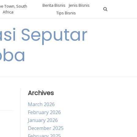
Berita Bisnis
Jenis Bisnis
e Town, South
Africa
Tips Bisnis
i Seputar
oba
Archives
March 2026
February 2026
January 2026
December 2025
February 2025