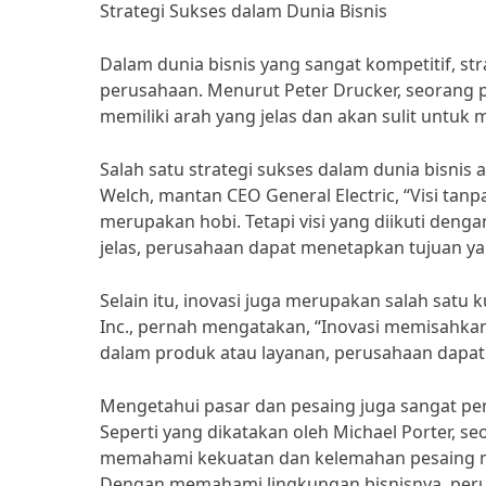
Strategi Sukses dalam Dunia Bisnis
Dalam dunia bisnis yang sangat kompetitif, st
perusahaan. Menurut Peter Drucker, seorang p
memiliki arah yang jelas dan akan sulit untuk
Salah satu strategi sukses dalam dunia bisnis a
Welch, mantan CEO General Electric, “Visi tan
merupakan hobi. Tetapi visi yang diikuti deng
jelas, perusahaan dapat menetapkan tujuan 
Selain itu, inovasi juga merupakan salah satu k
Inc., pernah mengatakan, “Inovasi memisahka
dalam produk atau layanan, perusahaan dapat
Mengetahui pasar dan pesaing juga sangat pe
Seperti yang dikatakan oleh Michael Porter, se
memahami kekuatan dan kelemahan pesaing me
Dengan memahami lingkungan bisnisnya, peru