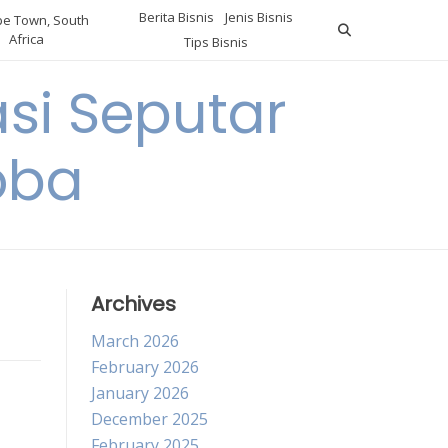
Berita Bisnis
Jenis Bisnis
e Town, South
Africa
Tips Bisnis
i Seputar
oba
Archives
March 2026
February 2026
January 2026
December 2025
February 2025