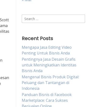
Search
Scott
for:
asama
ilitas
Recent Posts
Mengapa Jasa Editing Video
Penting Untuk Bisnis Anda
Pentingnya Jasa Desain Grafis
an
untuk Meningkatkan Identitas
Bisnis Anda
Mengenal Bisnis Produk Digital:
sesan
Peluang dan Tantangan di
n
Indonesia
Panduan Bisnis di Facebook
Marketplace: Cara Sukses
Berjualan Online