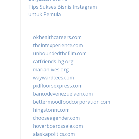
Tips Sukses Bisnis Instagram
untuk Pemula
okhealthcareers.com
theintexperience.com
unboundedthefilm.com
catfriends-bg.org
marianlives.org
waywardtees.com
pidfloorsexpress.com
bancodevenezuelaen.com
bettermoodfoodcorporation.com
hingstonnt.com
chooseagender.com
hoverboardssale.com
alaskapolitics.com