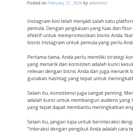
Posted on
February 27, 2026
by
adminnor
Instagram kini telah menjadi salah satu platfo
pemula. Dengan jangkauan yang luas dan fitur-
efektif untuk mempromosikan bisnis Anda. Nam
bisnis Instagram untuk pemula yang perlu Anda
Pertama-tama, Anda perlu memiliki strategi ko
yang menarik dan konsisten adalah kunci kesu
relevan dengan bisnis Anda dan juga menarik 
gunakan hashtag yang tepat untuk meningkatka
Selain itu, konsistensi juga sangat penting. Me
adalah kunci untuk membangun audiens yang lo
yang tepat dapat membantu meningkatkan eng
Selain itu, jangan lupa untuk berinteraksi den
“Interaksi dengan pengikut Anda adalah cara te