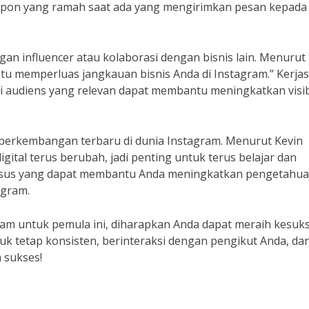
espon yang ramah saat ada yang mengirimkan pesan kepada
gan influencer atau kolaborasi dengan bisnis lain. Menurut 
ntu memperluas jangkauan bisnis Anda di Instagram.” Kerj
ki audiens yang relevan dapat membantu meningkatkan visib
i perkembangan terbaru di dunia Instagram. Menurut Kevin
igital terus berubah, jadi penting untuk terus belajar dan
 kursus yang dapat membantu Anda meningkatkan pengetahu
agram.
ram untuk pemula ini, diharapkan Anda dapat meraih kesuk
ntuk tetap konsisten, berinteraksi dengan pengikut Anda, da
 sukses!