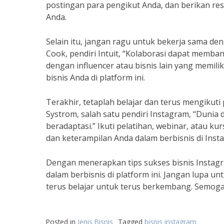
postingan para pengikut Anda, dan berikan r
Anda.
Selain itu, jangan ragu untuk bekerja sama den
Cook, pendiri Intuit, “Kolaborasi dapat memba
dengan influencer atau bisnis lain yang memili
bisnis Anda di platform ini.
Terakhir, tetaplah belajar dan terus mengikut
Systrom, salah satu pendiri Instagram, “Dunia d
beradaptasi.” Ikuti pelatihan, webinar, atau
dan keterampilan Anda dalam berbisnis di Inst
Dengan menerapkan tips sukses bisnis Instag
dalam berbisnis di platform ini. Jangan lupa u
terus belajar untuk terus berkembang. Semoga
Posted in
Jenis Bisnis
Tagged
bisnis instagram