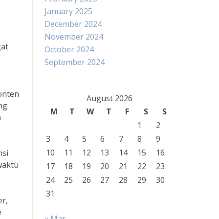
January 2025
December 2024
November 2024
gat
October 2024
September 2024
onten
August 2026
ng
M
T
W
T
F
S
S
n
1
2
3
4
5
6
7
8
9
10
11
12
13
14
15
16
nsi
waktu
17
18
19
20
21
22
23
24
25
26
27
28
29
30
31
er,
e
« Mar