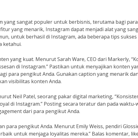
rm yang sangat populer untuk berbisnis, terutama bagi para
fitur yang menarik, Instagram dapat menjadi alat yang san
un, untuk berhasil di Instagram, ada beberapa tips sukses
 ketahui.
nten yang kuat. Menurut Sarah Ware, CEO dari Markerly, “K
ksesan di Instagram.” Pastikan untuk menyajikan konten ya
bagi para pengikut Anda. Gunakan caption yang menarik da
n visibilitas konten Anda.
nurut Neil Patel, seorang pakar digital marketing, “Konsiste
yal di Instagram.” Posting secara teratur dan pada waktu-
agement dari para pengikut Anda.
gan para pengikut Anda. Menurut Emily Weiss, pendiri Glossi
rbaik untuk menjaga loyalitas mereka.” Balas komentar, lik