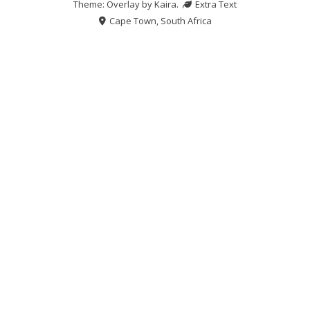
Theme: Overlay by
Kaira
.
Extra Text
Cape Town, South Africa