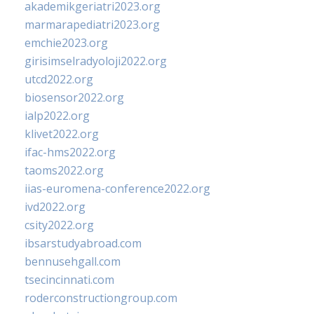
akademikgeriatri2023.org
marmarapediatri2023.org
emchie2023.org
girisimselradyoloji2022.org
utcd2022.org
biosensor2022.org
ialp2022.org
klivet2022.org
ifac-hms2022.org
taoms2022.org
iias-euromena-conference2022.org
ivd2022.org
csity2022.org
ibsarstudyabroad.com
bennusehgall.com
tsecincinnati.com
roderconstructiongroup.com