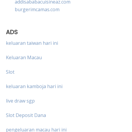
addisababacuisineaz.com
burgerimcamas.com
ADS
keluaran taiwan hari ini
Keluaran Macau
Slot
keluaran kamboja hari ini
live draw sgp
Slot Deposit Dana
pengeluaran macau hari ini