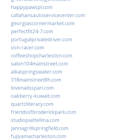
happypawspl.com
callahansautoservicecenter.com
georgiascornermarket.com
perfectfit24-7.com
portugalprivatedriver.com
von-racer.com
coffeeshopcharleston.com
salon104mainstreet.com
alkaspringswater.com
318mainstreet8h.com
lovenailsspari.com
oakberry-kuwait.com
quartzliterary.com
friendsofbroderickpark.com
studiopiattellina.com
jannagrillspringfield.com
fujiyamacharleston.com