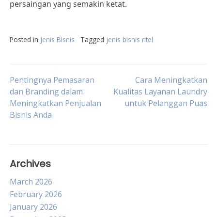
persaingan yang semakin ketat.
Posted in
Jenis Bisnis
Tagged
jenis bisnis ritel
Post
Pentingnya Pemasaran
Cara Meningkatkan
dan Branding dalam
Kualitas Layanan Laundry
Meningkatkan Penjualan
untuk Pelanggan Puas
navigation
Bisnis Anda
Archives
March 2026
February 2026
January 2026