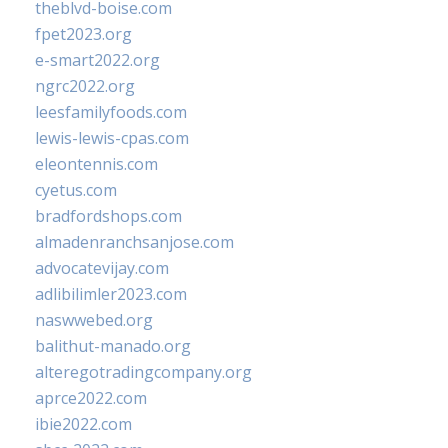
theblvd-boise.com
fpet2023.org
e-smart2022.org
ngrc2022.org
leesfamilyfoods.com
lewis-lewis-cpas.com
eleontennis.com
cyetus.com
bradfordshops.com
almadenranchsanjose.com
advocatevijay.com
adlibilimler2023.com
naswwebed.org
balithut-manado.org
alteregotradingcompany.org
aprce2022.com
ibie2022.com