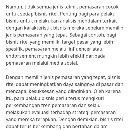
Namun, tidak semua jenis teknik pemasaran cocok
untuk setiap bisnis ritel. Penting bagi para pelaku
bisnis untuk melakukan analisis mendalam terkait
dengan karakteristik bisnis mereka sebelum memilih
jenis pemasaran yang tepat. Sebagai contoh, bagi
bisnis ritel yang memiliki target pasar yang lebih
spesifik, pemasaran melalui influencer atau
endorsement mungkin lebih efektif daripada
pemasaran melalui media sosial.
Dengan memilih jenis pemasaran yang tepat, bisnis
ritel dapat meningkatkan daya saingnya di pasar dan
mencapai kesuksesan yang diinginkan. Oleh karena
itu, para pelaku bisnis perlu terus mengikuti
perkembangan tren pemasaran dan selalu
melakukan evaluasi terhadap strategi pemasaran
yang mereka terapkan. Dengan demikian, bisnis ritel
dapat terus berkembang dan bertahan dalam