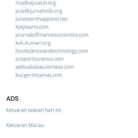
rsudbayuasih.org
publikjurnalistik.org
juneteenthapparel.net
italywarm.com
journaloffinanceeconomics.com
kvk-kumari.org
foodscienceandtechnology.com
scisportsscience.com
addisababacuisineaz.com
burgerimcamas.com
ADS
keluaran taiwan hari ini
Keluaran Macau