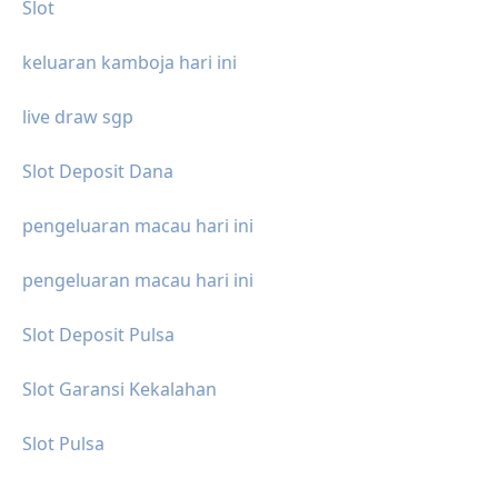
Slot
keluaran kamboja hari ini
live draw sgp
Slot Deposit Dana
pengeluaran macau hari ini
pengeluaran macau hari ini
Slot Deposit Pulsa
Slot Garansi Kekalahan
Slot Pulsa