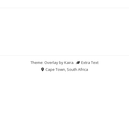
Theme: Overlay by
Kaira
.
Extra Text
Cape Town, South Africa