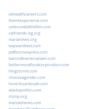
okhealthcareers.com
theintexperience.com
unboundedthefilm.com
catfriends-bg.org
marianlives.org
waywardtees.com
pidfloorsexpress.com
bancodevenezuelaen.com
bettermoodfoodcorporation.com
hingstonnt.com
chooseagender.com
hoverboardssale.com
alaskapolitics.com
stsmp.org
manoelneves.com