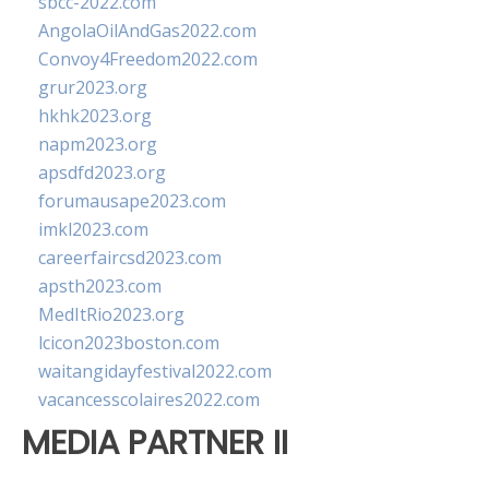
sbcc-2022.com
AngolaOilAndGas2022.com
Convoy4Freedom2022.com
grur2023.org
hkhk2023.org
napm2023.org
apsdfd2023.org
forumausape2023.com
imkl2023.com
careerfaircsd2023.com
apsth2023.com
MedItRio2023.org
lcicon2023boston.com
waitangidayfestival2022.com
vacancesscolaires2022.com
MEDIA PARTNER II