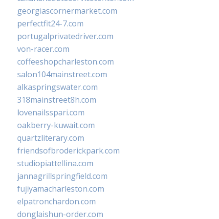
georgiascornermarket.com
perfectfit24-7.com
portugalprivatedriver.com
von-racer.com
coffeeshopcharleston.com
salon104mainstreet.com
alkaspringswater.com
318mainstreet8h.com
lovenailsspari.com
oakberry-kuwait.com
quartzliterary.com
friendsofbroderickpark.com
studiopiattellina.com
jannagrillspringfield.com
fujiyamacharleston.com
elpatronchardon.com
donglaishun-order.com