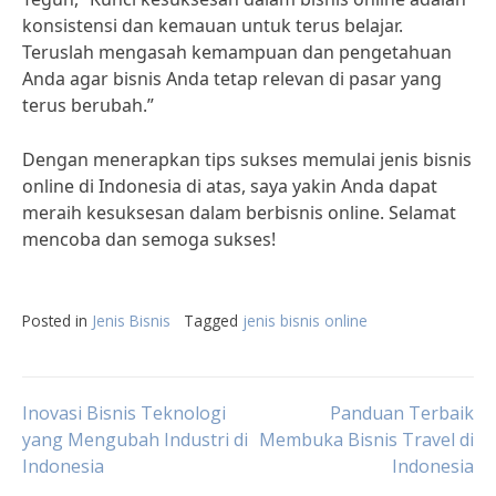
konsistensi dan kemauan untuk terus belajar.
Teruslah mengasah kemampuan dan pengetahuan
Anda agar bisnis Anda tetap relevan di pasar yang
terus berubah.”
Dengan menerapkan tips sukses memulai jenis bisnis
online di Indonesia di atas, saya yakin Anda dapat
meraih kesuksesan dalam berbisnis online. Selamat
mencoba dan semoga sukses!
Posted in
Jenis Bisnis
Tagged
jenis bisnis online
Post
Inovasi Bisnis Teknologi
Panduan Terbaik
yang Mengubah Industri di
Membuka Bisnis Travel di
Indonesia
Indonesia
navigation